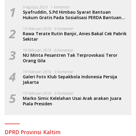
1
9 Agustus 2023
1 Komentar
Syafruddin, S.Pd Himbau Syarat Bantuan
Hukum Gratis Pada Sosialisasi PERDA Bantuan
Hukum
2
19 Februari 2018
0 Komentar
Rawa Terate Rutin Banjir, Anies Bakal Cek Pabrik
Sekitar
3
19 Februari 2018
0 Komentar
NU Minta Pesantren Tak Terprovokasi Teror
Orang Gila
4
19 Februari 2018
0 Komentar
Galeri Foto Klub Sepakbola Indonesia Persija
Jakarta
5
19 Februari 2018
0 Komentar
Marko Simic Kelelahan Usai Arak arakan Juara
Piala Presiden
DPRD Provinsi Kaltim