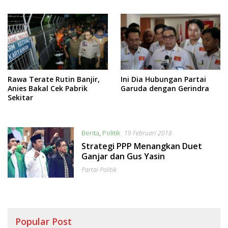
Rawa Terate Rutin Banjir,
Ini Dia Hubungan Partai
Anies Bakal Cek Pabrik
Garuda dengan Gerindra
Sekitar
Berita
,
Politik
19 Februari 2018
Strategi PPP Menangkan Duet
Ganjar dan Gus Yasin
Partai Politik
Popular Post