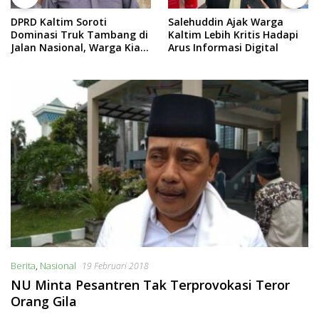
DPRD Kaltim Soroti
Salehuddin Ajak Warga
Dominasi Truk Tambang di
Kaltim Lebih Kritis Hadapi
Jalan Nasional, Warga Kian
Arus Informasi Digital
Terpinggirkan
Berita
,
Nasional
19 Februari 2018
NU Minta Pesantren Tak Terprovokasi Teror
Orang Gila