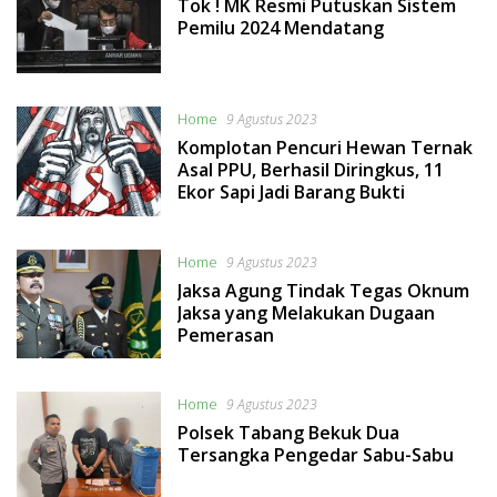
Tok ! MK Resmi Putuskan Sistem
Pemilu 2024 Mendatang
Home
9 Agustus 2023
Komplotan Pencuri Hewan Ternak
Asal PPU, Berhasil Diringkus, 11
Ekor Sapi Jadi Barang Bukti
Home
9 Agustus 2023
Jaksa Agung Tindak Tegas Oknum
Jaksa yang Melakukan Dugaan
Pemerasan
Home
9 Agustus 2023
Polsek Tabang Bekuk Dua
Tersangka Pengedar Sabu-Sabu