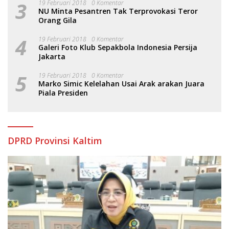
3
19 Februari 2018
0 Komentar
NU Minta Pesantren Tak Terprovokasi Teror
Orang Gila
4
19 Februari 2018
0 Komentar
Galeri Foto Klub Sepakbola Indonesia Persija
Jakarta
5
19 Februari 2018
0 Komentar
Marko Simic Kelelahan Usai Arak arakan Juara
Piala Presiden
DPRD Provinsi Kaltim