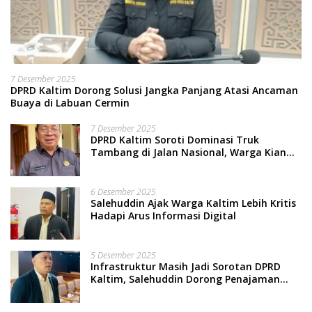
7 Desember 2025
DPRD Kaltim Dorong Solusi Jangka Panjang Atasi Ancaman
Buaya di Labuan Cermin
7 Desember 2025
DPRD Kaltim Soroti Dominasi Truk
Tambang di Jalan Nasional, Warga Kian
Terpinggirkan
6 Desember 2025
Salehuddin Ajak Warga Kaltim Lebih Kritis
Hadapi Arus Informasi Digital
5 Desember 2025
Infrastruktur Masih Jadi Sorotan DPRD
Kaltim, Salehuddin Dorong Penajaman
Prioritas Anggaran