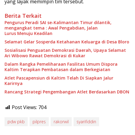
yang layak memimpin tim tersebut.
Berita Terkait
Pengurus Peradi SAI se-Kalimantan Timur dilantik,
mengangkat tema : Awal Pengabdian, Jalan
Lurus Menuju Keadilan
Selamat Gelar Sosperda Ketahanan Keluarga di Desa Bloro
Sosialisasi Penguatan Demokrasi Daerah, Upaya Selamat
Ari Wibowo Rawat Demokrasi di Kukar
Dalam Rangka Pemeliharaan Fasilitas Umum Dispora
Kaltim Terapkan Pembatasan dalam Berkegiatan
Atlet Pascapensiun di Kaltim Telah Di Siapkan Jalur
Karirnya
Rancang Strategi Pengembangan Atlet Berdasarkan DBON
Post Views:
704
pdw pkb
pilpres
rakorwil
syarifiddin