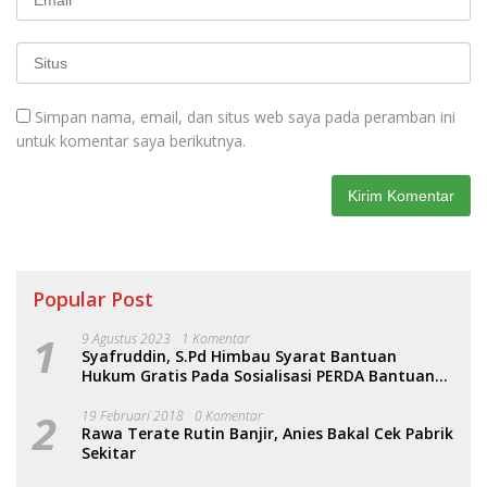
Simpan nama, email, dan situs web saya pada peramban ini
untuk komentar saya berikutnya.
Popular Post
1
9 Agustus 2023
1 Komentar
Syafruddin, S.Pd Himbau Syarat Bantuan
Hukum Gratis Pada Sosialisasi PERDA Bantuan
Hukum
2
19 Februari 2018
0 Komentar
Rawa Terate Rutin Banjir, Anies Bakal Cek Pabrik
Sekitar