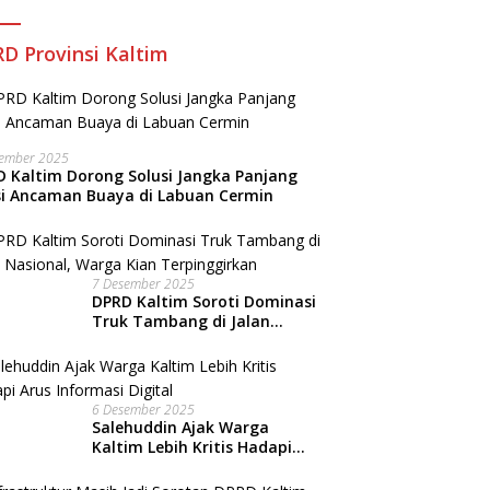
D Provinsi Kaltim
sember 2025
 Kaltim Dorong Solusi Jangka Panjang
si Ancaman Buaya di Labuan Cermin
7 Desember 2025
DPRD Kaltim Soroti Dominasi
Truk Tambang di Jalan
Nasional, Warga Kian
Terpinggirkan
6 Desember 2025
Salehuddin Ajak Warga
Kaltim Lebih Kritis Hadapi
Arus Informasi Digital