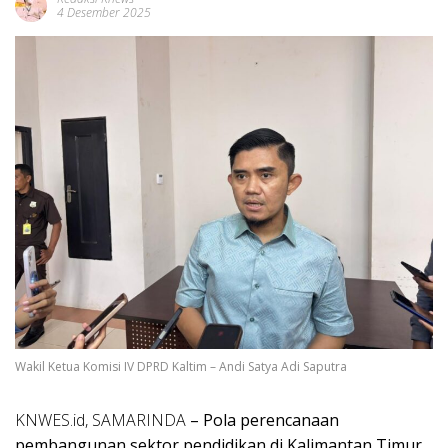
4 Desember 2025
Wakil Ketua Komisi IV DPRD Kaltim – Andi Satya Adi Saputra
KNWES.id, SAMARINDA
– Pola perencanaan
pembangunan sektor pendidikan di Kalimantan Timur