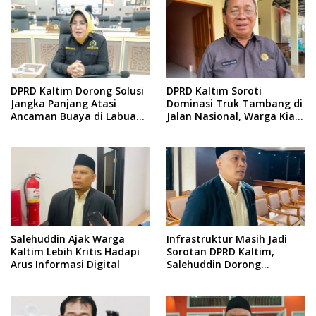
DPRD Kaltim Dorong Solusi
DPRD Kaltim Soroti
Jangka Panjang Atasi
Dominasi Truk Tambang di
Ancaman Buaya di Labuan
Jalan Nasional, Warga Kian
Cermin
Terpinggirkan
Salehuddin Ajak Warga
Infrastruktur Masih Jadi
Kaltim Lebih Kritis Hadapi
Sorotan DPRD Kaltim,
Arus Informasi Digital
Salehuddin Dorong
Penajaman Prioritas
Anggaran