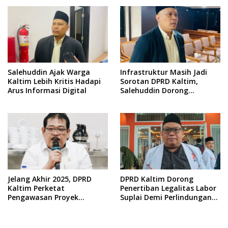
Salehuddin Ajak Warga
Infrastruktur Masih Jadi
Kaltim Lebih Kritis Hadapi
Sorotan DPRD Kaltim,
Arus Informasi Digital
Salehuddin Dorong
Penajaman Prioritas
Anggaran
Jelang Akhir 2025, DPRD
DPRD Kaltim Dorong
Kaltim Perketat
Penertiban Legalitas Labor
Pengawasan Proyek
Suplai Demi Perlindungan
Infrastruktur
Pekerja