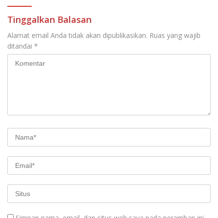
Tinggalkan Balasan
Alamat email Anda tidak akan dipublikasikan.
Ruas yang wajib
ditandai
*
Simpan nama, email, dan situs web saya pada peramban ini