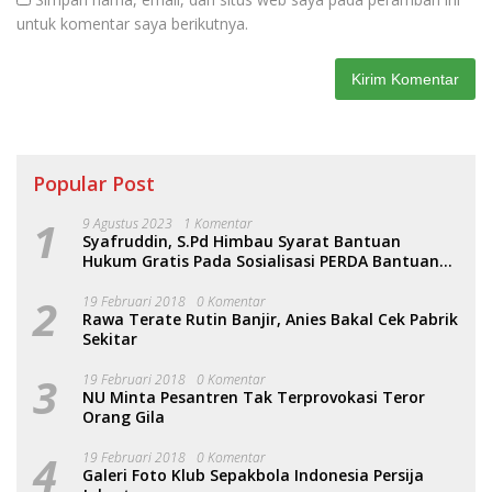
untuk komentar saya berikutnya.
Popular Post
1
9 Agustus 2023
1 Komentar
Syafruddin, S.Pd Himbau Syarat Bantuan
Hukum Gratis Pada Sosialisasi PERDA Bantuan
Hukum
2
19 Februari 2018
0 Komentar
Rawa Terate Rutin Banjir, Anies Bakal Cek Pabrik
Sekitar
3
19 Februari 2018
0 Komentar
NU Minta Pesantren Tak Terprovokasi Teror
Orang Gila
4
19 Februari 2018
0 Komentar
Galeri Foto Klub Sepakbola Indonesia Persija