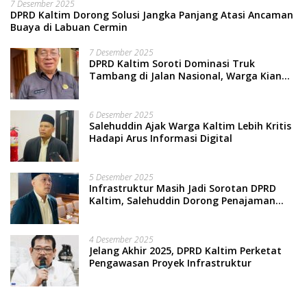
7 Desember 2025
DPRD Kaltim Dorong Solusi Jangka Panjang Atasi Ancaman
Buaya di Labuan Cermin
7 Desember 2025
DPRD Kaltim Soroti Dominasi Truk
Tambang di Jalan Nasional, Warga Kian
Terpinggirkan
6 Desember 2025
Salehuddin Ajak Warga Kaltim Lebih Kritis
Hadapi Arus Informasi Digital
5 Desember 2025
Infrastruktur Masih Jadi Sorotan DPRD
Kaltim, Salehuddin Dorong Penajaman
Prioritas Anggaran
4 Desember 2025
Jelang Akhir 2025, DPRD Kaltim Perketat
Pengawasan Proyek Infrastruktur