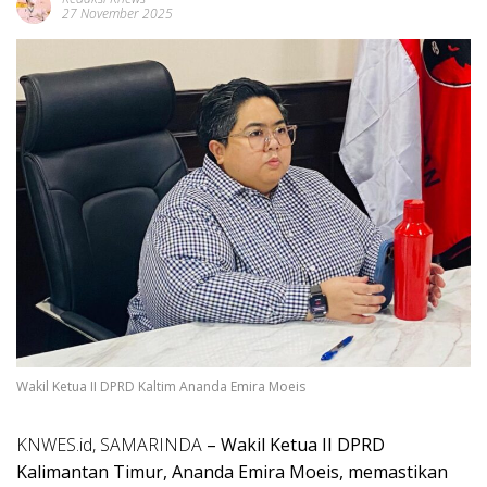
27 November 2025
Wakil Ketua II DPRD Kaltim Ananda Emira Moeis
KNWES.id, SAMARINDA
– Wakil Ketua II DPRD
Kalimantan Timur, Ananda Emira Moeis, memastikan