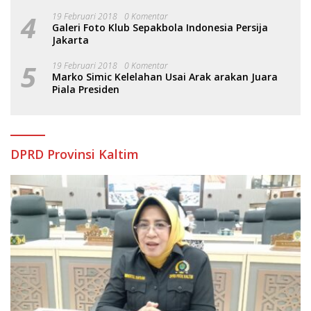
4
19 Februari 2018
0 Komentar
Galeri Foto Klub Sepakbola Indonesia Persija
Jakarta
5
19 Februari 2018
0 Komentar
Marko Simic Kelelahan Usai Arak arakan Juara
Piala Presiden
DPRD Provinsi Kaltim