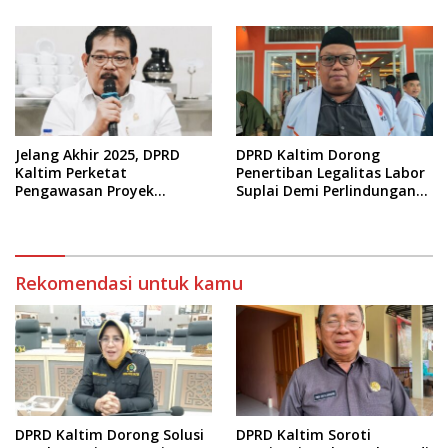
Anggaran
Jelang Akhir 2025, DPRD
DPRD Kaltim Dorong
Kaltim Perketat
Penertiban Legalitas Labor
Pengawasan Proyek
Suplai Demi Perlindungan
Infrastruktur
Pekerja
Rekomendasi untuk kamu
DPRD Kaltim Dorong Solusi
DPRD Kaltim Soroti