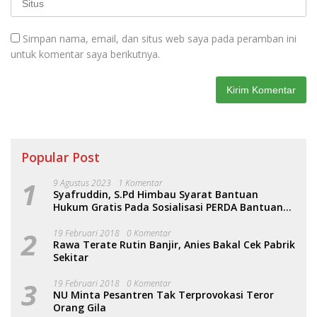
Simpan nama, email, dan situs web saya pada peramban ini
untuk komentar saya berikutnya.
Popular Post
1
9 Agustus 2023
1 Komentar
Syafruddin, S.Pd Himbau Syarat Bantuan
Hukum Gratis Pada Sosialisasi PERDA Bantuan
Hukum
2
19 Februari 2018
0 Komentar
Rawa Terate Rutin Banjir, Anies Bakal Cek Pabrik
Sekitar
3
19 Februari 2018
0 Komentar
NU Minta Pesantren Tak Terprovokasi Teror
Orang Gila