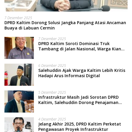
7 Desember 2025
DPRD Kaltim Dorong Solusi Jangka Panjang Atasi Ancaman
Buaya di Labuan Cermin
7 Desember 2025
DPRD Kaltim Soroti Dominasi Truk
Tambang di Jalan Nasional, Warga Kian
Terpinggirkan
6 Desember 2025
Salehuddin Ajak Warga Kaltim Lebih Kritis
Hadapi Arus Informasi Digital
5 Desember 2025
Infrastruktur Masih Jadi Sorotan DPRD
Kaltim, Salehuddin Dorong Penajaman
Prioritas Anggaran
4 Desember 2025
Jelang Akhir 2025, DPRD Kaltim Perketat
Pengawasan Proyek Infrastruktur