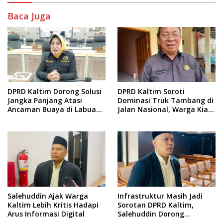
Baca Juga
DPRD Kaltim Dorong Solusi
DPRD Kaltim Soroti
Jangka Panjang Atasi
Dominasi Truk Tambang di
Ancaman Buaya di Labuan
Jalan Nasional, Warga Kian
Cermin
Terpinggirkan
Salehuddin Ajak Warga
Infrastruktur Masih Jadi
Kaltim Lebih Kritis Hadapi
Sorotan DPRD Kaltim,
Arus Informasi Digital
Salehuddin Dorong
Penajaman Prioritas