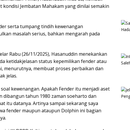
 kondisi Jembatan Mahakam yang dinilai semakin
der serta tumpang tindih kewenangan
ulkan masalah serius, bahkan mengarah pada
elar Rabu (26/11/2025), Hasanuddin menekankan
a ketidakjelasan status kepemilikan fender atau
 ini, menurutnya, membuat proses perbaikan dan
k jelas.
oal kewenangan. Apakah Fender itu menjadi aset
an dibangun tahun 1980 zaman soeharto dan
ihat itu datanya. Artinya sampai sekarang saya
wa fender maupun ataupun Dolphin ini bagian
ya.