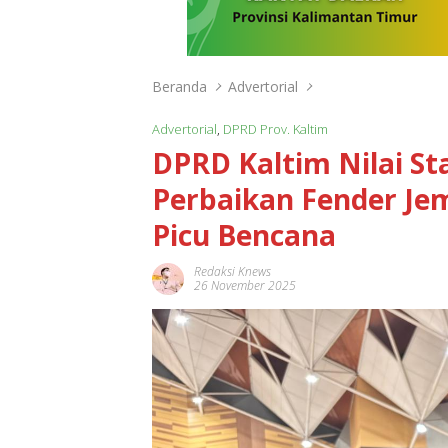
Beranda
Advertorial
Advertorial
,
DPRD Prov. Kaltim
DPRD Kaltim Nilai Sta
Perbaikan Fender J
Picu Bencana
Redaksi Knews
26 November 2025