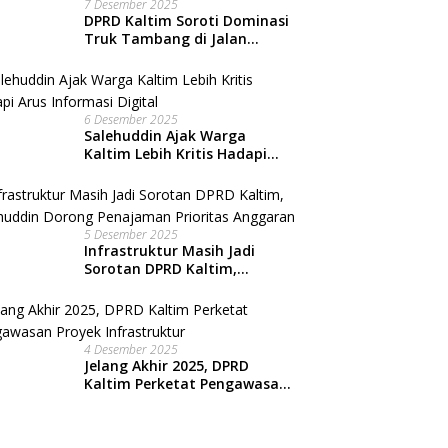
7 Desember 2025
DPRD Kaltim Soroti Dominasi
Truk Tambang di Jalan
Nasional, Warga Kian
Terpinggirkan
6 Desember 2025
Salehuddin Ajak Warga
Kaltim Lebih Kritis Hadapi
Arus Informasi Digital
5 Desember 2025
Infrastruktur Masih Jadi
Sorotan DPRD Kaltim,
Salehuddin Dorong
Penajaman Prioritas
Anggaran
4 Desember 2025
Jelang Akhir 2025, DPRD
Kaltim Perketat Pengawasan
Proyek Infrastruktur