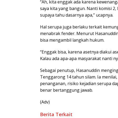
“Ah, kita enggak ada karena kewenanga
saya kita yang bangun. Nanti komisi 2,
supaya tahu dasarnya apa,” ucapnya.
Hal serupa juga berlaku terkait kemu
menabrak fender. Menurut Hasanuddin
bisa mengambil langkah hukum.
“Enggak bisa, karena asetnya diakui ase
Kalau ada apa-apa masyarakat nanti nye
Sebagai penutup, Hasanuddin menging
Tenggarong 14 tahun silam. Ia menilai
penanganan, risiko kejadian serupa da
benar bertanggung jawab.
(Adv)
Berita Terkait