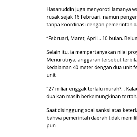
Hasanuddin juga menyoroti lamanya w
rusak sejak 16 Februari, namun penger
tanpa koordinasi dengan pemerintah d
“Februari, Maret, April… 10 bulan. Belu
Selain itu, ia mempertanyakan nilai pr
Menurutnya, anggaran tersebut terbila
kedalaman 40 meter dengan dua unit f
unit.
“27 miliar enggak terlalu murah?… Kalau
dua kan masih berkemungkinan tertahan
Saat disinggung soal sanksi atas ket
bahwa pemerintah daerah tidak memil
pun.