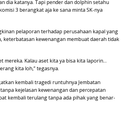
n dia katanya. Tapi pender dan dolphin setahu
 komisi 3 berangkat aja ke sana minta SK-nya
ngkinan pelaporan terhadap perusahaan kapal yang
, keterbatasan kewenangan membuat daerah tidak
t mereka. Kalau aset kita ya bisa kita laporin…
rang kita loh,” tegasnya.
atkan kembali tragedi runtuhnya Jembatan
, tanpa kejelasan kewenangan dan percepatan
pat kembali terulang tanpa ada pihak yang benar-