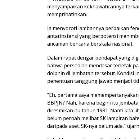
menyampaikan kekhawatirannya terkait
memprihatinkan.
Ia menyoroti lambannya perbaikan fen
antarinstansi yang berpotensi menimb
ancaman bencana berskala nasional.
Dalam rapat dengar pendapat yang dig
bahwa persoalan mendasar terletak pad
dolphin di jembatan tersebut. Kondisi
penentuan tanggung jawab menjadi tida
“Eh, pertama saya memempertanyakan s
BBPJN? Nah, karena begini itu jembat
diresmikan itu tahun 1981. Nanti kita l
belum pernah melihat SK lampiran bah
daripada aset. SK-nya belum ada,” ujarn