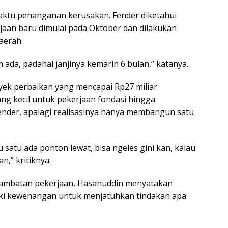
aktu penanganan kerusakan. Fender diketahui
jaan baru dimulai pada Oktober dan dilakukan
aerah.
m ada, padahal janjinya kemarin 6 bulan,” katanya.
oyek perbaikan yang mencapai Rp27 miliar.
ng kecil untuk pekerjaan fondasi hingga
ender, apalagi realisasinya hanya membangun satu
 satu ada ponton lewat, bisa ngeles gini kan, kalau
,” kritiknya.
erlambatan pekerjaan, Hasanuddin menyatakan
iki kewenangan untuk menjatuhkan tindakan apa