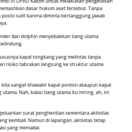
omisi III DPRD Kaltim untuk melakukan pengecekan
emastikan dasar hukum aset tersebut. Tanpa
 posisi sulit karena diminta bertanggung jawab
ya.
ender dan dolphin menyebabkan tiang utama
pelindung.
 khususnya kapal tongkang yang melintas tanpa
n risiko tabrakan langsung ke struktur utama
nt, kita sangat khawatir kapal ponton ataupun kapal
utama. Nah, kalau tiang utama itu miring, ah, ini
geluarkan surat penghentian sementara aktivitas
sang kembali. Namun di lapangan, aktivitas tetap
asi yang memadai.