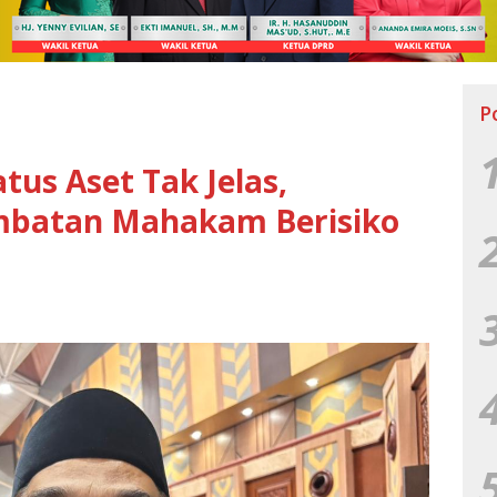
P
tus Aset Tak Jelas,
embatan Mahakam Berisiko