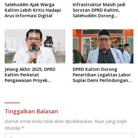
Salehuddin Ajak Warga
Infrastruktur Masih Jadi
Kaltim Lebih Kritis Hadapi
Sorotan DPRD Kaltim,
Arus Informasi Digital
Salehuddin Dorong
Penajaman Prioritas
Anggaran
Jelang Akhir 2025, DPRD
DPRD Kaltim Dorong
Kaltim Perketat
Penertiban Legalitas Labor
Pengawasan Proyek
Suplai Demi Perlindungan
Infrastruktur
Pekerja
Tinggalkan Balasan
Alamat email Anda tidak akan dipublikasikan.
Ruas yang wajib
ditandai
*