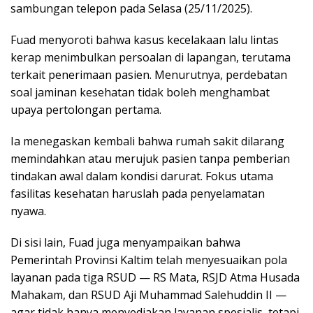
sambungan telepon pada Selasa (25/11/2025).
Fuad menyoroti bahwa kasus kecelakaan lalu lintas
kerap menimbulkan persoalan di lapangan, terutama
terkait penerimaan pasien. Menurutnya, perdebatan
soal jaminan kesehatan tidak boleh menghambat
upaya pertolongan pertama.
Ia menegaskan kembali bahwa rumah sakit dilarang
memindahkan atau merujuk pasien tanpa pemberian
tindakan awal dalam kondisi darurat. Fokus utama
fasilitas kesehatan haruslah pada penyelamatan
nyawa.
Di sisi lain, Fuad juga menyampaikan bahwa
Pemerintah Provinsi Kaltim telah menyesuaikan pola
layanan pada tiga RSUD — RS Mata, RSJD Atma Husada
Mahakam, dan RSUD Aji Muhammad Salehuddin II —
agar tidak hanya menyediakan layanan spesialis, tetapi