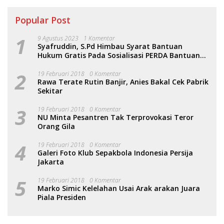
Popular Post
1
9 Agustus 2023
1 Komentar
Syafruddin, S.Pd Himbau Syarat Bantuan
Hukum Gratis Pada Sosialisasi PERDA Bantuan
Hukum
2
19 Februari 2018
0 Komentar
Rawa Terate Rutin Banjir, Anies Bakal Cek Pabrik
Sekitar
3
19 Februari 2018
0 Komentar
NU Minta Pesantren Tak Terprovokasi Teror
Orang Gila
4
19 Februari 2018
0 Komentar
Galeri Foto Klub Sepakbola Indonesia Persija
Jakarta
5
19 Februari 2018
0 Komentar
Marko Simic Kelelahan Usai Arak arakan Juara
Piala Presiden