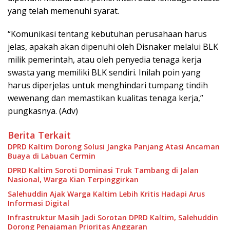
yang telah memenuhi syarat.
“Komunikasi tentang kebutuhan perusahaan harus
jelas, apakah akan dipenuhi oleh Disnaker melalui BLK
milik pemerintah, atau oleh penyedia tenaga kerja
swasta yang memiliki BLK sendiri. Inilah poin yang
harus diperjelas untuk menghindari tumpang tindih
wewenang dan memastikan kualitas tenaga kerja,”
pungkasnya. (Adv)
Berita Terkait
DPRD Kaltim Dorong Solusi Jangka Panjang Atasi Ancaman
Buaya di Labuan Cermin
DPRD Kaltim Soroti Dominasi Truk Tambang di Jalan
Nasional, Warga Kian Terpinggirkan
Salehuddin Ajak Warga Kaltim Lebih Kritis Hadapi Arus
Informasi Digital
Infrastruktur Masih Jadi Sorotan DPRD Kaltim, Salehuddin
Dorong Penajaman Prioritas Anggaran