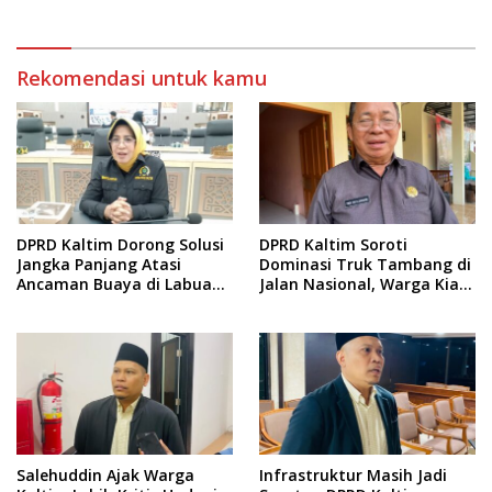
Rekomendasi untuk kamu
DPRD Kaltim Dorong Solusi
DPRD Kaltim Soroti
Jangka Panjang Atasi
Dominasi Truk Tambang di
Ancaman Buaya di Labuan
Jalan Nasional, Warga Kian
Cermin
Terpinggirkan
Salehuddin Ajak Warga
Infrastruktur Masih Jadi