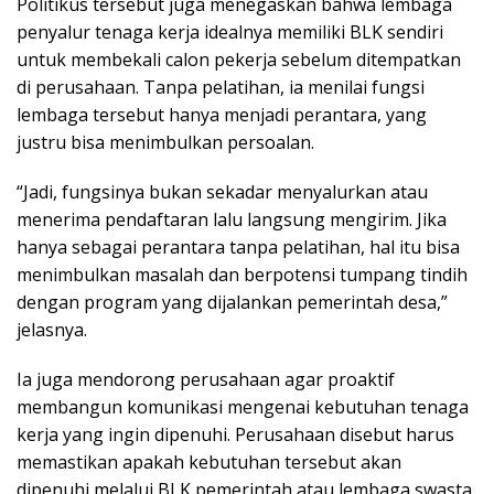
Politikus tersebut juga menegaskan bahwa lembaga
penyalur tenaga kerja idealnya memiliki BLK sendiri
untuk membekali calon pekerja sebelum ditempatkan
di perusahaan. Tanpa pelatihan, ia menilai fungsi
lembaga tersebut hanya menjadi perantara, yang
justru bisa menimbulkan persoalan.
“Jadi, fungsinya bukan sekadar menyalurkan atau
menerima pendaftaran lalu langsung mengirim. Jika
hanya sebagai perantara tanpa pelatihan, hal itu bisa
menimbulkan masalah dan berpotensi tumpang tindih
dengan program yang dijalankan pemerintah desa,”
jelasnya.
Ia juga mendorong perusahaan agar proaktif
membangun komunikasi mengenai kebutuhan tenaga
kerja yang ingin dipenuhi. Perusahaan disebut harus
memastikan apakah kebutuhan tersebut akan
dipenuhi melalui BLK pemerintah atau lembaga swasta