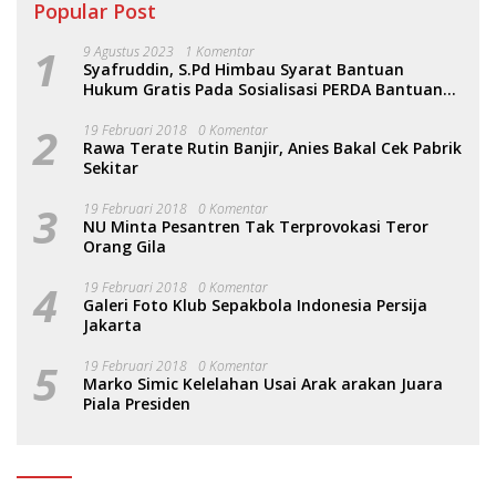
Popular Post
1
9 Agustus 2023
1 Komentar
Syafruddin, S.Pd Himbau Syarat Bantuan
Hukum Gratis Pada Sosialisasi PERDA Bantuan
Hukum
2
19 Februari 2018
0 Komentar
Rawa Terate Rutin Banjir, Anies Bakal Cek Pabrik
Sekitar
3
19 Februari 2018
0 Komentar
NU Minta Pesantren Tak Terprovokasi Teror
Orang Gila
4
19 Februari 2018
0 Komentar
Galeri Foto Klub Sepakbola Indonesia Persija
Jakarta
5
19 Februari 2018
0 Komentar
Marko Simic Kelelahan Usai Arak arakan Juara
Piala Presiden