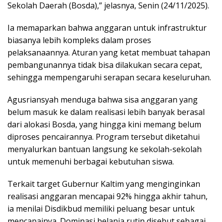
Sekolah Daerah (Bosda),” jelasnya, Senin (24/11/2025).
Ia memaparkan bahwa anggaran untuk infrastruktur
biasanya lebih kompleks dalam proses
pelaksanaannya. Aturan yang ketat membuat tahapan
pembangunannya tidak bisa dilakukan secara cepat,
sehingga mempengaruhi serapan secara keseluruhan.
Agusriansyah menduga bahwa sisa anggaran yang
belum masuk ke dalam realisasi lebih banyak berasal
dari alokasi Bosda, yang hingga kini memang belum
diproses pencairannya. Program tersebut diketahui
menyalurkan bantuan langsung ke sekolah-sekolah
untuk memenuhi berbagai kebutuhan siswa.
Terkait target Gubernur Kaltim yang menginginkan
realisasi anggaran mencapai 92% hingga akhir tahun,
ia menilai Disdikbud memiliki peluang besar untuk
mencapainya. Dominasi belanja rutin disebut sebagai