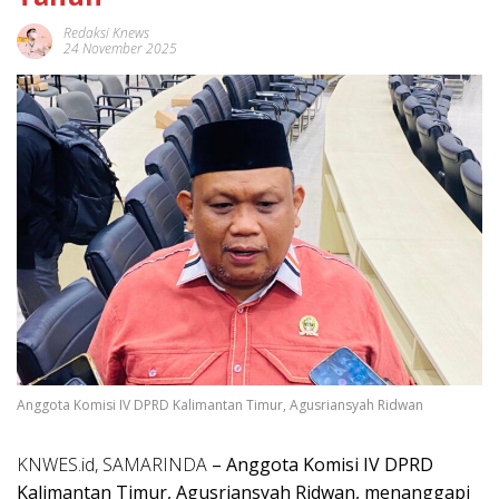
Redaksi Knews
24 November 2025
Anggota Komisi IV DPRD Kalimantan Timur, Agusriansyah Ridwan
KNWES.id, SAMARINDA
– Anggota Komisi IV DPRD
Kalimantan Timur, Agusriansyah Ridwan, menanggapi