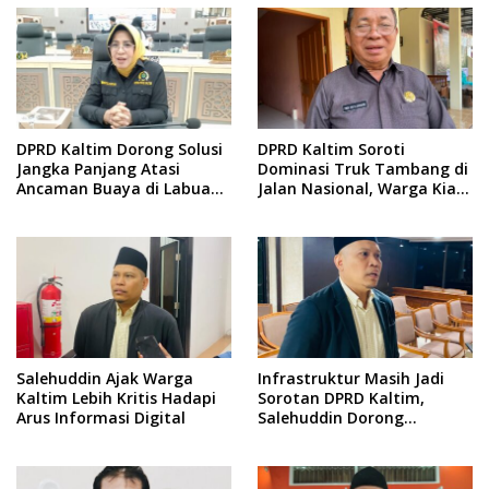
DPRD Kaltim Dorong Solusi
DPRD Kaltim Soroti
Jangka Panjang Atasi
Dominasi Truk Tambang di
Ancaman Buaya di Labuan
Jalan Nasional, Warga Kian
Cermin
Terpinggirkan
Salehuddin Ajak Warga
Infrastruktur Masih Jadi
Kaltim Lebih Kritis Hadapi
Sorotan DPRD Kaltim,
Arus Informasi Digital
Salehuddin Dorong
Penajaman Prioritas
Anggaran