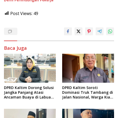
Post Views:
49
Baca Juga
DPRD Kaltim Dorong Solusi
DPRD Kaltim Soroti
Jangka Panjang Atasi
Dominasi Truk Tambang di
Ancaman Buaya di Labuan
Jalan Nasional, Warga Kian
Cermin
Terpinggirkan