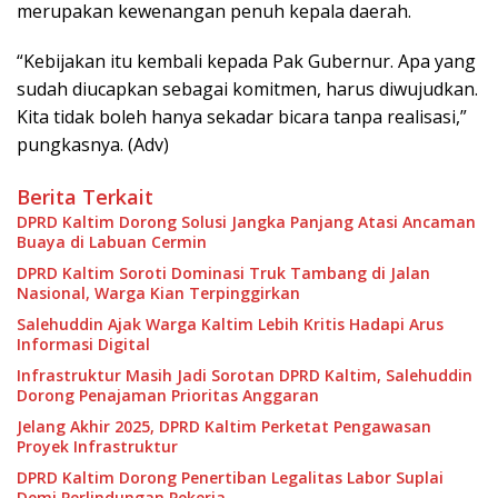
merupakan kewenangan penuh kepala daerah.
“Kebijakan itu kembali kepada Pak Gubernur. Apa yang
sudah diucapkan sebagai komitmen, harus diwujudkan.
Kita tidak boleh hanya sekadar bicara tanpa realisasi,”
pungkasnya. (Adv)
Berita Terkait
DPRD Kaltim Dorong Solusi Jangka Panjang Atasi Ancaman
Buaya di Labuan Cermin
DPRD Kaltim Soroti Dominasi Truk Tambang di Jalan
Nasional, Warga Kian Terpinggirkan
Salehuddin Ajak Warga Kaltim Lebih Kritis Hadapi Arus
Informasi Digital
Infrastruktur Masih Jadi Sorotan DPRD Kaltim, Salehuddin
Dorong Penajaman Prioritas Anggaran
Jelang Akhir 2025, DPRD Kaltim Perketat Pengawasan
Proyek Infrastruktur
DPRD Kaltim Dorong Penertiban Legalitas Labor Suplai
Demi Perlindungan Pekerja