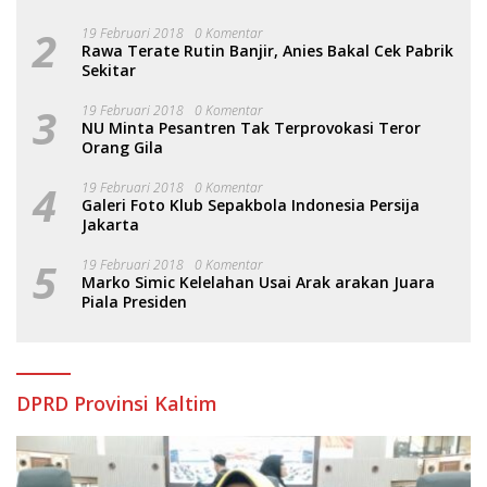
Hukum
2
19 Februari 2018
0 Komentar
Rawa Terate Rutin Banjir, Anies Bakal Cek Pabrik
Sekitar
3
19 Februari 2018
0 Komentar
NU Minta Pesantren Tak Terprovokasi Teror
Orang Gila
4
19 Februari 2018
0 Komentar
Galeri Foto Klub Sepakbola Indonesia Persija
Jakarta
5
19 Februari 2018
0 Komentar
Marko Simic Kelelahan Usai Arak arakan Juara
Piala Presiden
DPRD Provinsi Kaltim