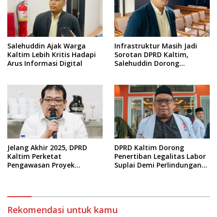
Salehuddin Ajak Warga
Infrastruktur Masih Jadi
Kaltim Lebih Kritis Hadapi
Sorotan DPRD Kaltim,
Arus Informasi Digital
Salehuddin Dorong
Penajaman Prioritas
Anggaran
Jelang Akhir 2025, DPRD
DPRD Kaltim Dorong
Kaltim Perketat
Penertiban Legalitas Labor
Pengawasan Proyek
Suplai Demi Perlindungan
Infrastruktur
Pekerja
Rekomendasi untuk kamu