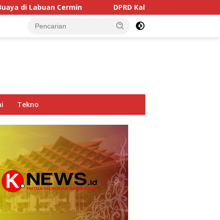
rmin
DPRD Kaltim Soroti Dominasi Truk Tambang di Ja
i
Tekno