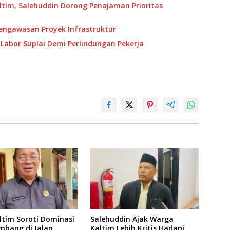
ltim, Salehuddin Dorong Penajaman Prioritas
Pengawasan Proyek Infrastruktur
Labor Suplai Demi Perlindungan Pekerja
ltim Soroti Dominasi
Salehuddin Ajak Warga
mbang di Jalan
Kaltim Lebih Kritis Hadapi