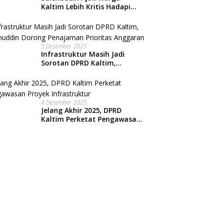
Kaltim Lebih Kritis Hadapi
Arus Informasi Digital
5 Desember 2025
Infrastruktur Masih Jadi
Sorotan DPRD Kaltim,
Salehuddin Dorong
Penajaman Prioritas
Anggaran
4 Desember 2025
Jelang Akhir 2025, DPRD
Kaltim Perketat Pengawasan
Proyek Infrastruktur