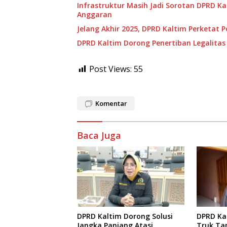
Infrastruktur Masih Jadi Sorotan DPRD Ka
Anggaran
Jelang Akhir 2025, DPRD Kaltim Perketat 
DPRD Kaltim Dorong Penertiban Legalitas 
Post Views:
55
Komentar
Baca Juga
DPRD Kaltim Dorong Solusi
DPRD Ka
Jangka Panjang Atasi
Truk Ta