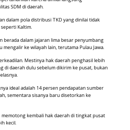
itas SDM di daerah.
 dalam pola distribusi TKD yang dinilai tidak
seperti Kaltim.
n berada dalam jajaran lima besar penyumbang
u mengalir ke wilayah lain, terutama Pulau Jawa.
berkeadilan. Mestinya hak daerah penghasil lebih
g di daerah dulu sebelum dikirim ke pusat, bukan
jelasnya.
ya ideal adalah 14 persen pendapatan sumber
ah, sementara sisanya baru disetorkan ke
h memotong kembali hak daerah di tingkat pusat
h kecil.