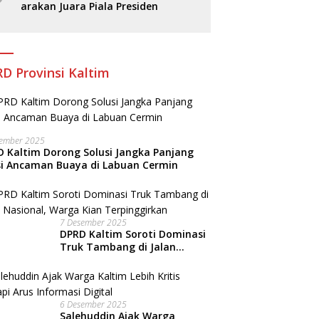
arakan Juara Piala Presiden
D Provinsi Kaltim
sember 2025
 Kaltim Dorong Solusi Jangka Panjang
si Ancaman Buaya di Labuan Cermin
7 Desember 2025
DPRD Kaltim Soroti Dominasi
Truk Tambang di Jalan
Nasional, Warga Kian
Terpinggirkan
6 Desember 2025
Salehuddin Ajak Warga