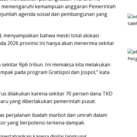
kan memengaruhi kemampuan anggaran Pemerintah
sejumlah agenda sosial dan pembangunan yang
, menyampaikan bahwa meski total alokasi
ada 2026 provinsi ini hanya akan menerima sekitar
ekitar Rp6 triliun. Ini memaksa kita melakukan
mpak pada program Gratispol dan Jospol,” kata
s dilakukan karena sekitar 70 persen dana TKD
baru yang diberlakukan pemerintah pusat.
itas perjalanan ibadah marbot dan umrah dalam
tor yang berpotensi terkena dampak.
ipertahankan karena dinilai langsung