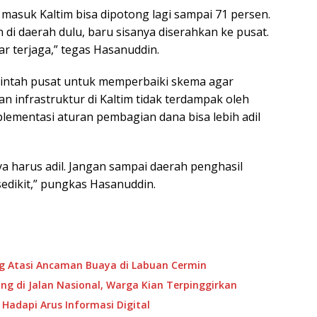
masuk Kaltim bisa dipotong lagi sampai 71 persen.
di daerah dulu, baru sisanya diserahkan ke pusat.
r terjaga,” tegas Hasanuddin.
erintah pusat untuk memperbaiki skema agar
an infrastruktur di Kaltim tidak terdampak oleh
lementasi aturan pembagian dana bisa lebih adil
ya harus adil. Jangan sampai daerah penghasil
sedikit,” pungkas Hasanuddin.
ng Atasi Ancaman Buaya di Labuan Cermin
g di Jalan Nasional, Warga Kian Terpinggirkan
 Hadapi Arus Informasi Digital