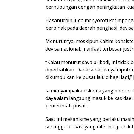
berhubungan dengan peningkatan kual
Hasanuddin juga menyoroti ketimpangan
berpihak pada daerah penghasil devisa 
Menurutnya, meskipun Kaltim konsiste
devisa nasional, manfaat terbesar justr
“Kalau menurut saya pribadi, ini tidak 
diperhatikan. Dana seharusnya dipoton
dikumpulkan ke pusat lalu dibagi lagi,” 
Ia menyampaikan skema yang menurutn
daya alam langsung masuk ke kas daer
pemerintah pusat.
Saat ini mekanisme yang berlaku masi
sehingga alokasi yang diterima jauh lebi