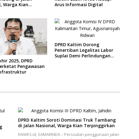
l, Warga Kian
Arus Informasi Digital
girkan
DPRD Kaltim Dorong
Penertiban Legalitas Labor
Suplai Demi Perlindungan
khir 2025, DPRD
Pekerja
Perketat Pengawasan
nfrastruktur
DPRD Kaltim Soroti Dominasi Truk Tambang
di Jalan Nasional, Warga Kian Terpinggirkan
g
KNWES.id, SAMARINDA – Persoalan penggunaan jalan