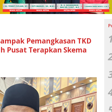
P
 Dampak Pemangkasan TKD
ah Pusat Terapkan Skema