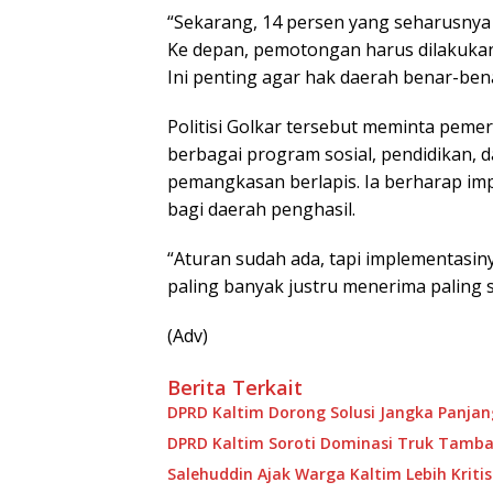
“Sekarang, 14 persen yang seharusnya 
Ke depan, pemotongan harus dilakukan 
Ini penting agar hak daerah benar-bena
Politisi Golkar tersebut meminta pem
berbagai program sosial, pendidikan, d
pemangkasan berlapis. Ia berharap imp
bagi daerah penghasil.
“Aturan sudah ada, tapi implementasin
paling banyak justru menerima paling 
(Adv)
Berita Terkait
DPRD Kaltim Dorong Solusi Jangka Panja
DPRD Kaltim Soroti Dominasi Truk Tamban
Salehuddin Ajak Warga Kaltim Lebih Kritis