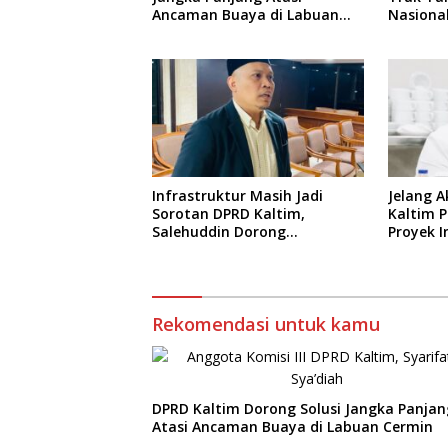
Ancaman Buaya di Labuan
Nasiona
Cermin
Terping
Infrastruktur Masih Jadi
Jelang A
Sorotan DPRD Kaltim,
Kaltim 
Salehuddin Dorong
Proyek I
Penajaman Prioritas
Anggaran
Rekomendasi untuk kamu
DPRD Kaltim Dorong Solusi Jangka Panjan
Atasi Ancaman Buaya di Labuan Cermin