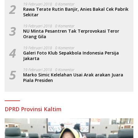
2
19 Februari 2018
0 Komentar
Rawa Terate Rutin Banjir, Anies Bakal Cek Pabrik
Sekitar
3
19 Februari 2018
0 Komentar
NU Minta Pesantren Tak Terprovokasi Teror
Orang Gila
4
19 Februari 2018
0 Komentar
Galeri Foto Klub Sepakbola Indonesia Persija
Jakarta
5
19 Februari 2018
0 Komentar
Marko Simic Kelelahan Usai Arak arakan Juara
Piala Presiden
DPRD Provinsi Kaltim