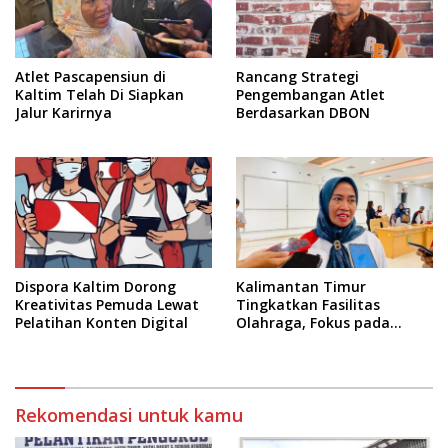
Atlet Pascapensiun di
Rancang Strategi
Kaltim Telah Di Siapkan
Pengembangan Atlet
Jalur Karirnya
Berdasarkan DBON
Dispora Kaltim Dorong
Kalimantan Timur
Kreativitas Pemuda Lewat
Tingkatkan Fasilitas
Pelatihan Konten Digital
Olahraga, Fokus pada
Standar Nasional dan
Internasional
Rekomendasi untuk kamu