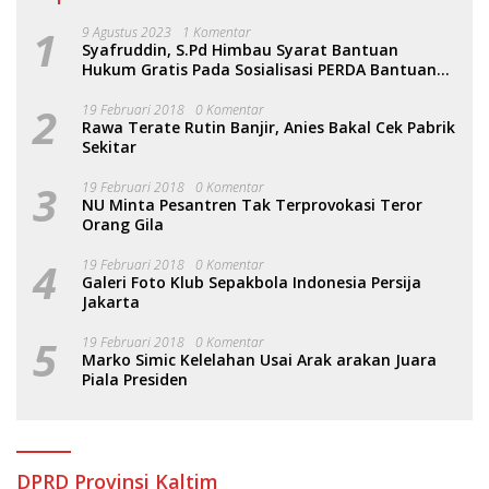
1
9 Agustus 2023
1 Komentar
Syafruddin, S.Pd Himbau Syarat Bantuan
Hukum Gratis Pada Sosialisasi PERDA Bantuan
Hukum
2
19 Februari 2018
0 Komentar
Rawa Terate Rutin Banjir, Anies Bakal Cek Pabrik
Sekitar
3
19 Februari 2018
0 Komentar
NU Minta Pesantren Tak Terprovokasi Teror
Orang Gila
4
19 Februari 2018
0 Komentar
Galeri Foto Klub Sepakbola Indonesia Persija
Jakarta
5
19 Februari 2018
0 Komentar
Marko Simic Kelelahan Usai Arak arakan Juara
Piala Presiden
DPRD Provinsi Kaltim