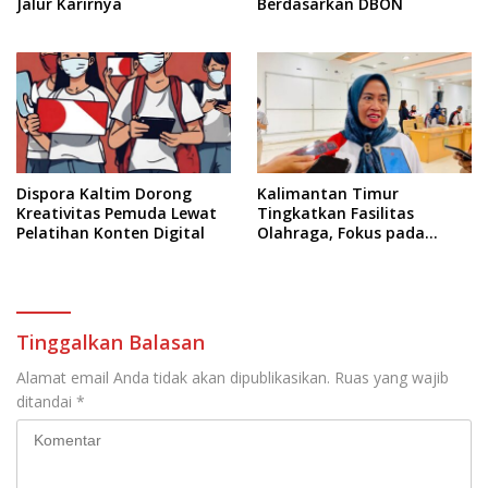
Jalur Karirnya
Berdasarkan DBON
Dispora Kaltim Dorong
Kalimantan Timur
Kreativitas Pemuda Lewat
Tingkatkan Fasilitas
Pelatihan Konten Digital
Olahraga, Fokus pada
Standar Nasional dan
Internasional
Tinggalkan Balasan
Alamat email Anda tidak akan dipublikasikan.
Ruas yang wajib
ditandai
*