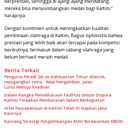
berprestasi, sehingga di ajang-ajang mendatang,
mereka bisa menyumbangkan medali bagi Kaltim,”
harapnya.
Dengan komitmen untuk meningkatkan kualitas
pembinaan olahraga di Kaltim, Bagus optimistis bahwa
prestasi yang lebih baik akan tercapai pada kompetisi
berikutnya, termasuk dalam cabang olahraga yang
belum berhasil meraih medali.
Berita Terkait
Pengurus Peradi SAI se-Kalimantan Timur dilantik,
mengangkat tema : Awal Pengabdian, Jalan
Lurus Menuju Keadilan
Dalam Rangka Pemeliharaan Fasilitas Umum Dispora
Kaltim Terapkan Pembatasan dalam Berkegiatan
Atlet Pascapensiun di Kaltim Telah Di Siapkan Jalur
Karirnya
Rancang Strategi Pengembangan Atlet Berdasarkan DBON