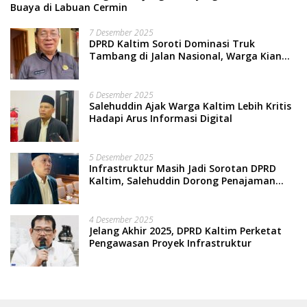
Buaya di Labuan Cermin
7 Desember 2025
DPRD Kaltim Soroti Dominasi Truk
Tambang di Jalan Nasional, Warga Kian
Terpinggirkan
6 Desember 2025
Salehuddin Ajak Warga Kaltim Lebih Kritis
Hadapi Arus Informasi Digital
5 Desember 2025
Infrastruktur Masih Jadi Sorotan DPRD
Kaltim, Salehuddin Dorong Penajaman
Prioritas Anggaran
4 Desember 2025
Jelang Akhir 2025, DPRD Kaltim Perketat
Pengawasan Proyek Infrastruktur