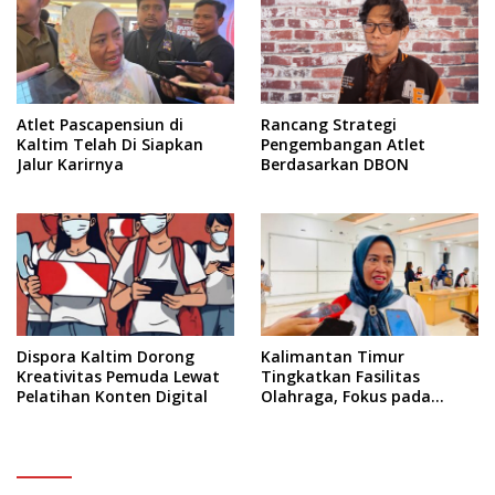
Atlet Pascapensiun di
Rancang Strategi
Kaltim Telah Di Siapkan
Pengembangan Atlet
Jalur Karirnya
Berdasarkan DBON
Dispora Kaltim Dorong
Kalimantan Timur
Kreativitas Pemuda Lewat
Tingkatkan Fasilitas
Pelatihan Konten Digital
Olahraga, Fokus pada
Standar Nasional dan
Internasional