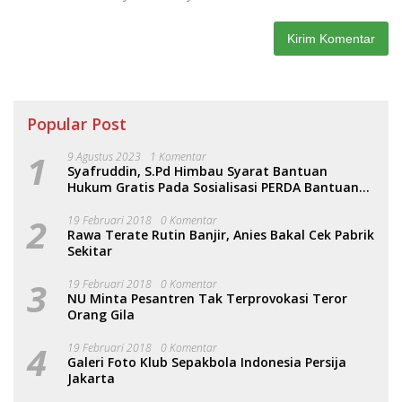
Popular Post
1
9 Agustus 2023
1 Komentar
Syafruddin, S.Pd Himbau Syarat Bantuan
Hukum Gratis Pada Sosialisasi PERDA Bantuan
Hukum
2
19 Februari 2018
0 Komentar
Rawa Terate Rutin Banjir, Anies Bakal Cek Pabrik
Sekitar
3
19 Februari 2018
0 Komentar
NU Minta Pesantren Tak Terprovokasi Teror
Orang Gila
4
19 Februari 2018
0 Komentar
Galeri Foto Klub Sepakbola Indonesia Persija
Jakarta