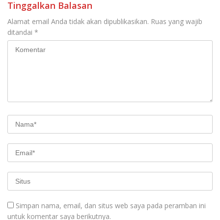
Tinggalkan Balasan
Alamat email Anda tidak akan dipublikasikan.
Ruas yang wajib
ditandai
*
Simpan nama, email, dan situs web saya pada peramban ini
untuk komentar saya berikutnya.