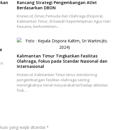
pkan
Rancang Strategi Pengembangan Atlet
Berdasarkan DBON
Knews.id, Dinas Pemuda dan Olahraga (Dispora)
Kalimantan Timur, di bawah kepemimpinan Agus Hari
Kesuma, berkomitmen…
a
Kalimantan Timur Tingkatkan Fasilitas
Olahraga, Fokus pada Standar Nasional dan
si
Internasional
Knews.id, Kalimantan Timur terus mendorong
pengembangan fasilitas olahraga seiring
meningkatnya minat masyarakat terhadap aktivitas
fisik….
Ruas yang wajib ditandai
*