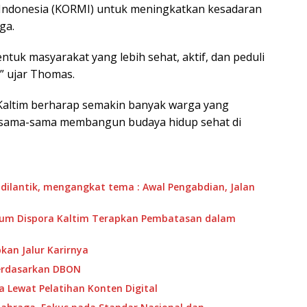
 Indonesia (KORMI) untuk meningkatkan kesadaran
ga.
ntuk masyarakat yang lebih sehat, aktif, dan peduli
” ujar Thomas.
 Kaltim berharap semakin banyak warga yang
rsama-sama membangun budaya hidup sehat di
 dilantik, mengangkat tema : Awal Pengabdian, Jalan
mum Dispora Kaltim Terapkan Pembatasan dalam
pkan Jalur Karirnya
erdasarkan DBON
a Lewat Pelatihan Konten Digital