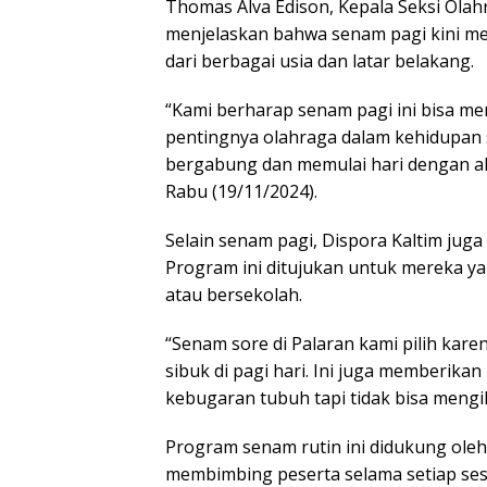
Thomas Alva Edison, Kepala Seksi Olahr
menjelaskan bahwa senam pagi kini me
dari berbagai usia dan latar belakang.
“Kami berharap senam pagi ini bisa me
pentingnya olahraga dalam kehidupan
bergabung dan memulai hari dengan ak
Rabu (19/11/2024).
Selain senam pagi, Dispora Kaltim jug
Program ini ditujukan untuk mereka yan
atau bersekolah.
“Senam sore di Palaran kami pilih kare
sibuk di pagi hari. Ini juga memberik
kebugaran tubuh tapi tidak bisa mengi
Program senam rutin ini didukung oleh
membimbing peserta selama setiap ses