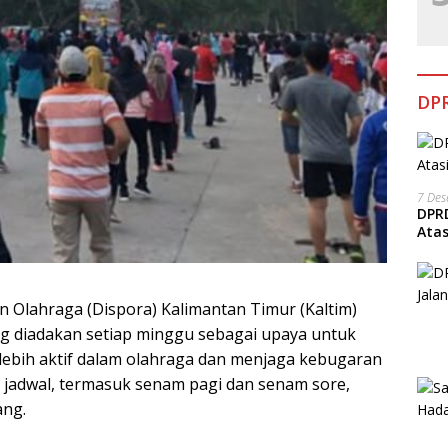
DPR
7 De
DPRD
Ata
 Olahraga (Dispora) Kalimantan Timur (Kaltim)
g diadakan setiap minggu sebagai upaya untuk
lebih aktif dalam olahraga dan menjaga kebugaran
 jadwal, termasuk senam pagi dan senam sore,
ang.