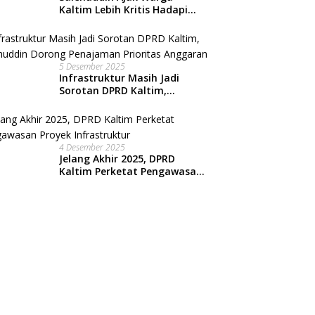
Kaltim Lebih Kritis Hadapi
Arus Informasi Digital
5 Desember 2025
Infrastruktur Masih Jadi
Sorotan DPRD Kaltim,
Salehuddin Dorong
Penajaman Prioritas
Anggaran
4 Desember 2025
Jelang Akhir 2025, DPRD
Kaltim Perketat Pengawasan
Proyek Infrastruktur