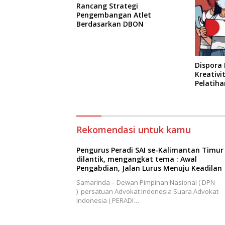
Rancang Strategi
Pengembangan Atlet
Berdasarkan DBON
Dispora
Kreativ
Pelatiha
Rekomendasi untuk kamu
Pengurus Peradi SAI se-Kalimantan Timur
dilantik, mengangkat tema : Awal
Pengabdian, Jalan Lurus Menuju Keadilan
Samarinda – Dewan Pimpinan Nasional ( DPN
) persatuan Advokat Indonesia Suara Advokat
Indonesia ( PERADI…