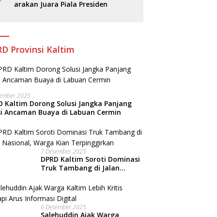
arakan Juara Piala Presiden
D Provinsi Kaltim
sember 2025
 Kaltim Dorong Solusi Jangka Panjang
si Ancaman Buaya di Labuan Cermin
7 Desember 2025
DPRD Kaltim Soroti Dominasi
Truk Tambang di Jalan
Nasional, Warga Kian
Terpinggirkan
6 Desember 2025
Salehuddin Ajak Warga