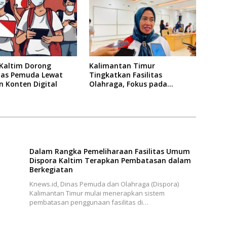
 Kaltim Dorong
Kalimantan Timur
itas Pemuda Lewat
Tingkatkan Fasilitas
n Konten Digital
Olahraga, Fokus pada
Standar Nasional dan
Internasional
Dalam Rangka Pemeliharaan Fasilitas Umum
Dispora Kaltim Terapkan Pembatasan dalam
Berkegiatan
Knews.id, Dinas Pemuda dan Olahraga (Dispora)
Kalimantan Timur mulai menerapkan sistem
pembatasan penggunaan fasilitas di…