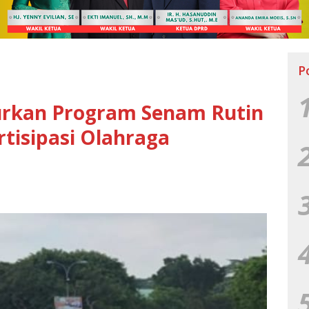
P
urkan Program Senam Rutin
tisipasi Olahraga