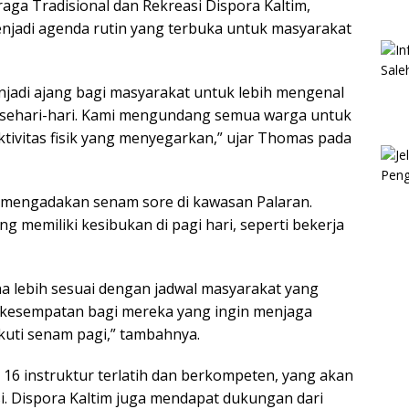
aga Tradisional dan Rekreasi Dispora Kaltim,
njadi agenda rutin yang terbuka untuk masyarakat
njadi ajang bagi masyarakat untuk lebih mengenal
 sehari-hari. Kami mengundang semua warga untuk
tivitas fisik yang menyegarkan,” ujar Thomas pada
a mengadakan senam sore di kawasan Palaran.
g memiliki kesibukan di pagi hari, seperti bekerja
na lebih sesuai dengan jadwal masyarakat yang
an kesempatan bagi mereka yang ingin menjaga
kuti senam pagi,” tambahnya.
 16 instruktur terlatih dan berkompeten, yang akan
i. Dispora Kaltim juga mendapat dukungan dari