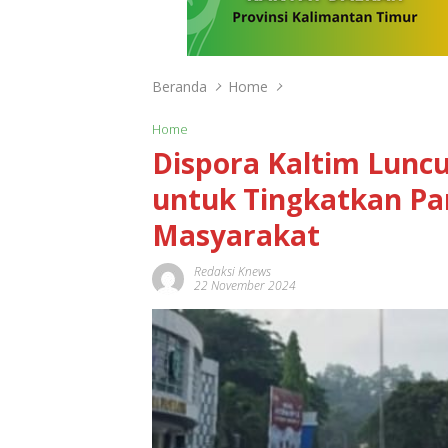
Beranda
Home
Home
Dispora Kaltim Lunc
untuk Tingkatkan Par
Masyarakat
Redaksi Knews
22 November 2024