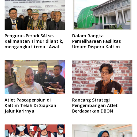
Pengurus Peradi SAI se-
Dalam Rangka
Kalimantan Timur dilantik,
Pemeliharaan Fasilitas
mengangkat tema : Awal
Umum Dispora Kaltim
Pengabdian, Jalan
Terapkan Pembatasan
Lurus Menuju Keadilan
dalam Berkegiatan
Atlet Pascapensiun di
Rancang Strategi
Kaltim Telah Di Siapkan
Pengembangan Atlet
Jalur Karirnya
Berdasarkan DBON