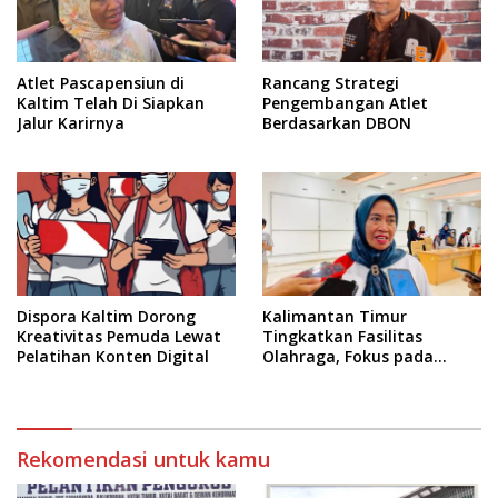
Atlet Pascapensiun di
Rancang Strategi
Kaltim Telah Di Siapkan
Pengembangan Atlet
Jalur Karirnya
Berdasarkan DBON
Dispora Kaltim Dorong
Kalimantan Timur
Kreativitas Pemuda Lewat
Tingkatkan Fasilitas
Pelatihan Konten Digital
Olahraga, Fokus pada
Standar Nasional dan
Internasional
Rekomendasi untuk kamu