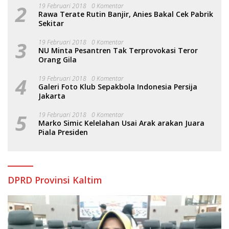
2
19 Februari 2018
0 Komentar
Rawa Terate Rutin Banjir, Anies Bakal Cek Pabrik
Sekitar
3
19 Februari 2018
0 Komentar
NU Minta Pesantren Tak Terprovokasi Teror
Orang Gila
4
19 Februari 2018
0 Komentar
Galeri Foto Klub Sepakbola Indonesia Persija
Jakarta
5
19 Februari 2018
0 Komentar
Marko Simic Kelelahan Usai Arak arakan Juara
Piala Presiden
DPRD Provinsi Kaltim