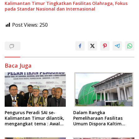
Kalimantan Timur Tingkatkan Fasilitas Olahraga, Fokus
pada Standar Nasional dan Internasional
Post Views:
250
Baca Juga
Pengurus Peradi SAI se-
Dalam Rangka
Kalimantan Timur dilantik,
Pemeliharaan Fasilitas
mengangkat tema : Awal
Umum Dispora Kaltim
Pengabdian, Jalan
Terapkan Pembatasan
Lurus Menuju Keadilan
dalam Berkegiatan