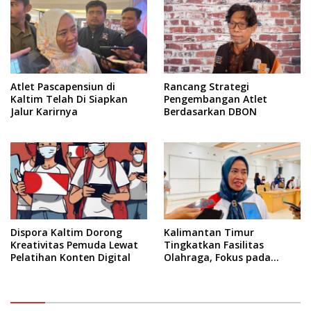
Atlet Pascapensiun di
Rancang Strategi
Kaltim Telah Di Siapkan
Pengembangan Atlet
Jalur Karirnya
Berdasarkan DBON
Dispora Kaltim Dorong
Kalimantan Timur
Kreativitas Pemuda Lewat
Tingkatkan Fasilitas
Pelatihan Konten Digital
Olahraga, Fokus pada
Standar Nasional dan
Internasional