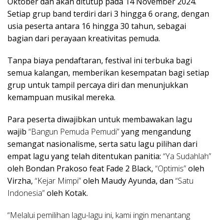
Oktober dan akan ditutup pada 14 November 2024.
Setiap grup band terdiri dari 3 hingga 6 orang, dengan
usia peserta antara 16 hingga 30 tahun, sebagai
bagian dari perayaan kreativitas pemuda.
Tanpa biaya pendaftaran, festival ini terbuka bagi
semua kalangan, memberikan kesempatan bagi setiap
grup untuk tampil percaya diri dan menunjukkan
kemampuan musikal mereka.
Para peserta diwajibkan untuk membawakan lagu
wajib
“Bangun Pemuda Pemudi”
yang mengandung
semangat nasionalisme, serta satu lagu pilihan dari
empat lagu yang telah ditentukan panitia:
“Ya Sudahlah”
oleh Bondan Prakoso feat Fade 2 Black,
“Optimis”
oleh
Virzha,
“Kejar Mimpi”
oleh Maudy Ayunda, dan
“Satu
Indonesia”
oleh Kotak.
“Melalui pemilihan lagu-lagu ini, kami ingin menantang