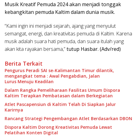
Musik Kreatif Pemuda 2024 akan menjadi tonggak
kebangkitan pemuda Kaltim dalam dunia musik.
“Kami ingin ini menjadi sejarah, ajang yang menyulut
semangat, energi, dan kreativitas pemuda di Kaltim. Karena
musik adalah suara hati pemuda, dan suara itulah yang
akan kita rayakan bersama,”
tutup Hasbar. (Adv/red)
Berita Terkait
Pengurus Peradi SAI se-Kalimantan Timur dilantik,
mengangkat tema : Awal Pengabdian, Jalan
Lurus Menuju Keadilan
Dalam Rangka Pemeliharaan Fasilitas Umum Dispora
Kaltim Terapkan Pembatasan dalam Berkegiatan
Atlet Pascapensiun di Kaltim Telah Di Siapkan Jalur
Karirnya
Rancang Strategi Pengembangan Atlet Berdasarkan DBON
Dispora Kaltim Dorong Kreativitas Pemuda Lewat
Pelatihan Konten Digital