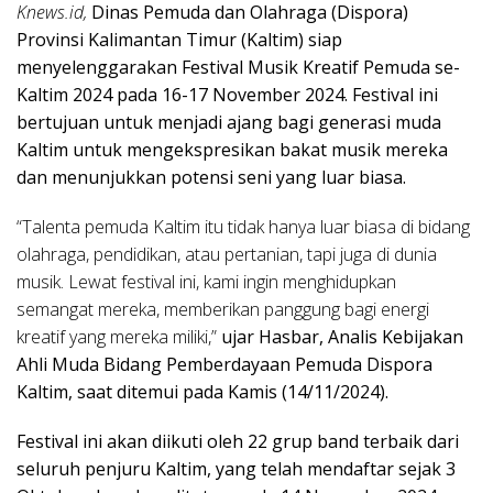
Knews.id,
Dinas Pemuda dan Olahraga (Dispora)
Provinsi Kalimantan Timur (Kaltim) siap
menyelenggarakan Festival Musik Kreatif Pemuda se-
Kaltim 2024 pada 16-17 November 2024. Festival ini
bertujuan untuk menjadi ajang bagi generasi muda
Kaltim untuk mengekspresikan bakat musik mereka
dan menunjukkan potensi seni yang luar biasa.
“Talenta pemuda Kaltim itu tidak hanya luar biasa di bidang
olahraga, pendidikan, atau pertanian, tapi juga di dunia
musik. Lewat festival ini, kami ingin menghidupkan
semangat mereka, memberikan panggung bagi energi
kreatif yang mereka miliki,”
ujar Hasbar, Analis Kebijakan
Ahli Muda Bidang Pemberdayaan Pemuda Dispora
Kaltim, saat ditemui pada Kamis (14/11/2024).
Festival ini akan diikuti oleh 22 grup band terbaik dari
seluruh penjuru Kaltim, yang telah mendaftar sejak 3