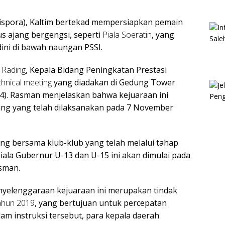
ispora), Kaltim bertekad mempersiapkan pemain
 ajang bergengsi, seperti
Piala Soeratin
, yang
ini di bawah naungan PSSI.
 Rading
, Kepala Bidang Peningkatan Prestasi
chnical meeting
yang diadakan di Gedung Tower
4). Rasman menjelaskan bahwa kejuaraan ini
ing yang telah dilaksanakan pada 7 November
ng bersama klub-klub yang telah melalui tahap
ala Gubernur U-13 dan U-15 ini akan dimulai pada
sman.
elenggaraan kejuaraan ini merupakan tindak
ahun 2019
, yang bertujuan untuk percepatan
m instruksi tersebut, para kepala daerah