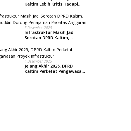
Kaltim Lebih Kritis Hadapi
Arus Informasi Digital
5 Desember 2025
Infrastruktur Masih Jadi
Sorotan DPRD Kaltim,
Salehuddin Dorong
Penajaman Prioritas
Anggaran
4 Desember 2025
Jelang Akhir 2025, DPRD
Kaltim Perketat Pengawasan
Proyek Infrastruktur