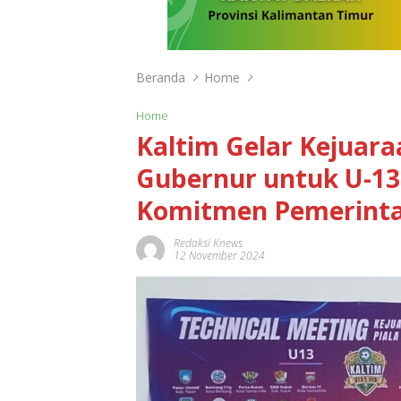
Beranda
Home
Home
Kaltim Gelar Kejuara
Gubernur untuk U-13
Komitmen Pemerint
Redaksi Knews
12 November 2024