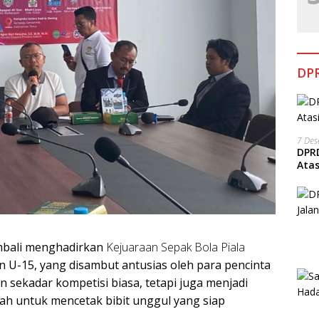
DPR
7 De
DPRD
Ata
embali menghadirkan
Kejuaraan Sepak Bola Piala
 U-15, yang disambut antusias oleh para pencinta
an sekadar kompetisi biasa, tetapi juga menjadi
ah untuk mencetak bibit unggul yang siap