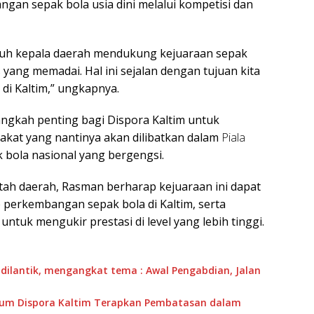
n sepak bola usia dini melalui kompetisi dan
ruh kepala daerah mendukung kejuaraan sepak
s yang memadai. Hal ini sejalan dengan tujuan kita
di Kaltim,” ungkapnya.
langkah penting bagi Dispora Kaltim untuk
kat yang nantinya akan dilibatkan dalam
Piala
k bola nasional yang bergengsi.
ah daerah, Rasman berharap kejuaraan ini dapat
 perkembangan sepak bola di Kaltim, serta
tuk mengukir prestasi di level yang lebih tinggi.
 dilantik, mengangkat tema : Awal Pengabdian, Jalan
mum Dispora Kaltim Terapkan Pembatasan dalam