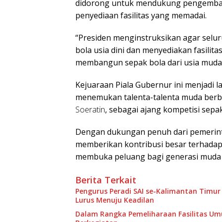
didorong untuk mendukung pengembanga
penyediaan fasilitas yang memadai.
“Presiden menginstruksikan agar selu
bola usia dini dan menyediakan fasilita
membangun sepak bola dari usia muda 
Kejuaraan Piala Gubernur ini menjadi 
menemukan talenta-talenta muda berba
Soeratin
, sebagai ajang kompetisi sepa
Dengan dukungan penuh dari pemerint
memberikan kontribusi besar terhadap
membuka peluang bagi generasi muda un
Berita Terkait
Pengurus Peradi SAI se-Kalimantan Timur
Lurus Menuju Keadilan
Dalam Rangka Pemeliharaan Fasilitas U