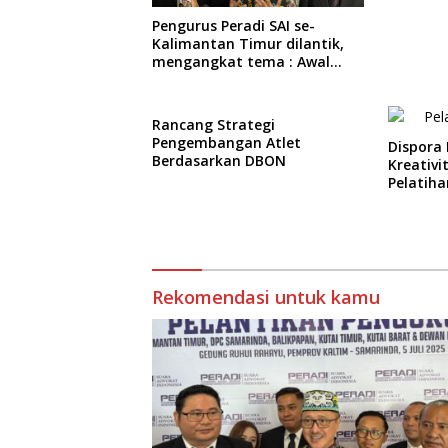
Pengurus Peradi SAI se-
Kalimantan Timur dilantik,
mengangkat tema : Awal
Pengabdian, Jalan
Lurus Menuju Keadilan
Rancang Strategi
Pengembangan Atlet
Dispora
Berdasarkan DBON
Kreativ
Pelatiha
Rekomendasi untuk kamu