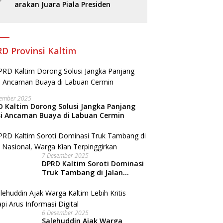
arakan Juara Piala Presiden
D Provinsi Kaltim
sember 2025
 Kaltim Dorong Solusi Jangka Panjang
si Ancaman Buaya di Labuan Cermin
7 Desember 2025
DPRD Kaltim Soroti Dominasi
Truk Tambang di Jalan
Nasional, Warga Kian
Terpinggirkan
6 Desember 2025
Salehuddin Ajak Warga