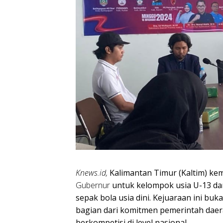
Knews.id,
Kalimantan Timur (Kaltim) k
Gubernur
untuk kelompok usia U-13 dan
sepak bola usia dini. Kejuaraan ini buk
bagian dari komitmen pemerintah daer
berkompetisi di level nasional.