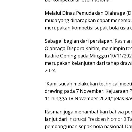
Melalui Dinas Pemuda dan Olahraga (D
muda yang diharapkan dapat menembus
merupakan kompetisi sepak bola usia d
Sebagai bagian dari persiapan,
Rasman
Olahraga Dispora Kaltim, memimpin
te
Kadrie Oening pada Minggu (10/11/202
merupakan kelanjutan dari tahap draw
2024.
“Kami sudah melakukan technical meeti
drawing pada 7 November. Kejuaraan Pi
11 hingga 18 November 2024,” jelas Ra
Rasman juga menambahkan bahwa peny
lanjut dari
Instruksi Presiden Nomor 3 T
pembangunan sepak bola nasional. Dala