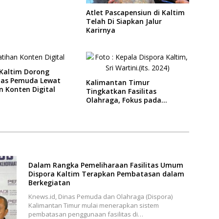
Atlet Pascapensiun di Kaltim
Telah Di Siapkan Jalur
Karirnya
 Kaltim Dorong
itas Pemuda Lewat
Kalimantan Timur
n Konten Digital
Tingkatkan Fasilitas
Olahraga, Fokus pada
Standar Nasional dan
Internasional
Dalam Rangka Pemeliharaan Fasilitas Umum
Dispora Kaltim Terapkan Pembatasan dalam
Berkegiatan
Knews.id, Dinas Pemuda dan Olahraga (Dispora)
Kalimantan Timur mulai menerapkan sistem
pembatasan penggunaan fasilitas di…