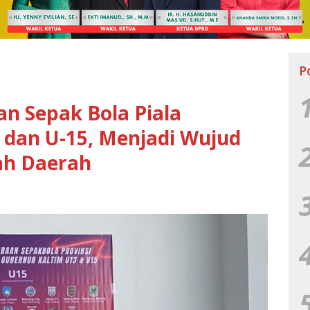
P
an Sepak Bola Piala
 dan U-15, Menjadi Wujud
ah Daerah