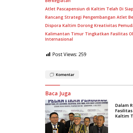
Berkegiatan
Atlet Pascapensiun di Kaltim Telah Di Sia
Rancang Strategi Pengembangan Atlet B
Dispora Kaltim Dorong Kreativitas Pemud
Kalimantan Timur Tingkatkan Fasilitas O
Internasional
Post Views:
259
Komentar
Baca Juga
Dalam R
Fasilit
Kaltim 
Pembat
Berkegi