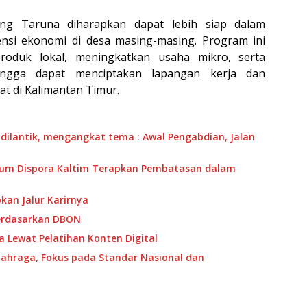
ng Taruna diharapkan dapat lebih siap dalam
si ekonomi di desa masing-masing. Program ini
roduk lokal, meningkatkan usaha mikro, serta
ngga dapat menciptakan lapangan kerja dan
t di Kalimantan Timur.
 dilantik, mengangkat tema : Awal Pengabdian, Jalan
mum Dispora Kaltim Terapkan Pembatasan dalam
pkan Jalur Karirnya
erdasarkan DBON
a Lewat Pelatihan Konten Digital
lahraga, Fokus pada Standar Nasional dan