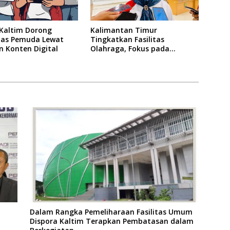
 Kaltim Dorong
Kalimantan Timur
itas Pemuda Lewat
Tingkatkan Fasilitas
n Konten Digital
Olahraga, Fokus pada
Standar Nasional dan
Internasional
Dalam Rangka Pemeliharaan Fasilitas Umum
Dispora Kaltim Terapkan Pembatasan dalam