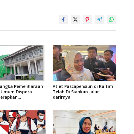
angka Pemeliharaan
Atlet Pascapensiun di Kaltim
as Umum Dispora
Telah Di Siapkan Jalur
Terapkan
Karirnya
asan dalam
atan