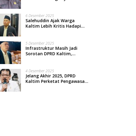
Nasional, Warga Kian
Terpinggirkan
6 Desember 2025
Salehuddin Ajak Warga
Kaltim Lebih Kritis Hadapi
Arus Informasi Digital
5 Desember 2025
Infrastruktur Masih Jadi
Sorotan DPRD Kaltim,
Salehuddin Dorong
Penajaman Prioritas
Anggaran
4 Desember 2025
Jelang Akhir 2025, DPRD
Kaltim Perketat Pengawasan
Proyek Infrastruktur