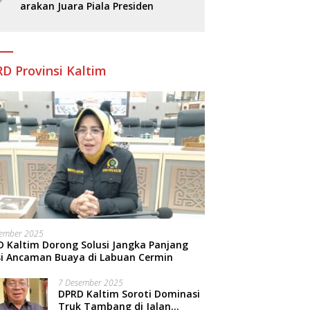
arakan Juara Piala Presiden
D Provinsi Kaltim
sember 2025
 Kaltim Dorong Solusi Jangka Panjang
si Ancaman Buaya di Labuan Cermin
7 Desember 2025
DPRD Kaltim Soroti Dominasi
Truk Tambang di Jalan