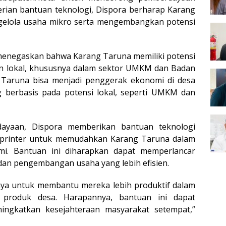
rian bantuan teknologi, Dispora berharap Karang
ngelola usaha mikro serta mengembangkan potensi
i, menegaskan bahwa Karang Taruna memiliki potensi
 lokal, khususnya dalam sektor UMKM dan Badan
 Taruna bisa menjadi penggerak ekonomi di desa
 berbasis pada potensi lokal, seperti UMKM dan
dayaan, Dispora memberikan bantuan teknologi
n printer untuk memudahkan Karang Taruna dalam
i. Bantuan ini diharapkan dapat memperlancar
dan pengembangan usaha yang lebih efisien.
ya untuk membantu mereka lebih produktif dalam
produk desa. Harapannya, bantuan ini dapat
ngkatkan kesejahteraan masyarakat setempat,”