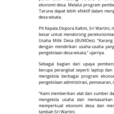
ekonomi desa. Melalui program pembe
Taruna dapat lebih efektif dalam me
desa wisata.
Plt Kepala Dispora Kaltim, Sri Wartin
besar untuk mendorong perekonomian
Usaha Milik Desa (BUMDes). “Karang
dengan mendirikan usaha-usaha yang
pengelolaan desa wisata,” ujarnya.
Sebagai bagian dari upaya pember
berupa perangkat seperti laptop da
mengelola berbagai program ekonom
pengelolaan administrasi, pemasaran, 
“Kami memberikan alat dan sumber da
mengelola usaha dan memasarkan 
memperkuat ekonomi desa dan meni
tambah Sri Wartini.