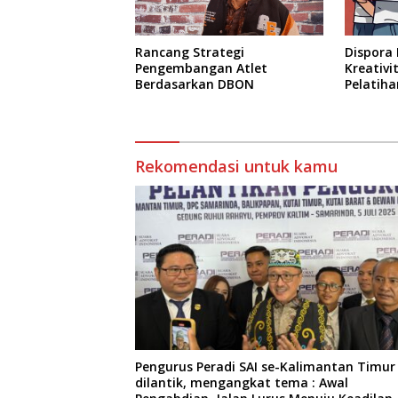
Rancang Strategi
Dispora
Pengembangan Atlet
Kreativ
Berdasarkan DBON
Pelatiha
Rekomendasi untuk kamu
Pengurus Peradi SAI se-Kalimantan Timur
dilantik, mengangkat tema : Awal