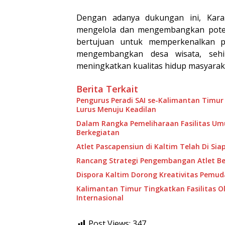
Dengan adanya dukungan ini, Kara
mengelola dan mengembangkan poten
bertujuan untuk memperkenalkan p
mengembangkan desa wisata, sehi
meningkatkan kualitas hidup masyaraka
Berita Terkait
Pengurus Peradi SAI se-Kalimantan Timur
Lurus Menuju Keadilan
Dalam Rangka Pemeliharaan Fasilitas U
Berkegiatan
Atlet Pascapensiun di Kaltim Telah Di Sia
Rancang Strategi Pengembangan Atlet B
Dispora Kaltim Dorong Kreativitas Pemud
Kalimantan Timur Tingkatkan Fasilitas O
Internasional
Post Views:
347