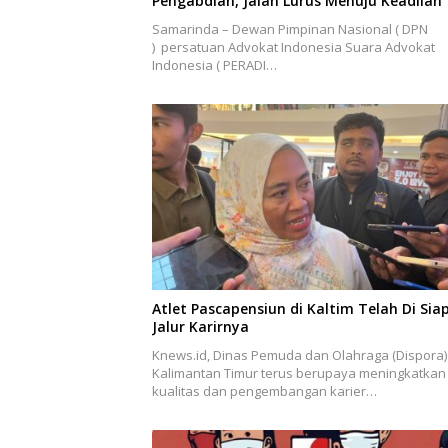
Pengabdian, Jalan Lurus Menuju Keadilan
Samarinda – Dewan Pimpinan Nasional ( DPN
) persatuan Advokat Indonesia Suara Advokat
Indonesia ( PERADI…
Atlet Pascapensiun di Kaltim Telah Di Sia
Jalur Karirnya
Knews.id, Dinas Pemuda dan Olahraga (Dispora)
Kalimantan Timur terus berupaya meningkatkan
kualitas dan pengembangan karier…