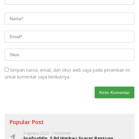
Simpan nama, email, dan situs web saya pada peramban ini
untuk komentar saya berikutnya.
Popular Post
1
9 Agustus 2023
1 Komentar
Syafruddin, S.Pd Himbau Syarat Bantuan