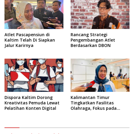
Atlet Pascapensiun di
Rancang Strategi
Kaltim Telah Di Siapkan
Pengembangan Atlet
Jalur Karirnya
Berdasarkan DBON
Dispora Kaltim Dorong
Kalimantan Timur
Kreativitas Pemuda Lewat
Tingkatkan Fasilitas
Pelatihan Konten Digital
Olahraga, Fokus pada
Standar Nasional dan
Internasional