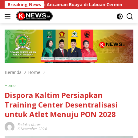
Langsung
anjang Atasi Ancaman Buaya di Labuan Cermin
Breaking News
DPRD K
ke
konten
Beranda
Home
Home
Dispora Kaltim Persiapkan
Training Center Desentralisasi
untuk Atlet Menuju PON 2028
Redaksi Knews
6 November 2024