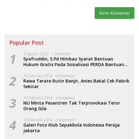
Popular Post
1
9 Agustus 2023
1 Komentar
Syafruddin, S.Pd Himbau Syarat Bantuan
Hukum Gratis Pada Sosialisasi PERDA Bantuan
Hukum
2
19 Februari 2018
0 Komentar
Rawa Terate Rutin Banjir, Anies Bakal Cek Pabrik
Sekitar
3
19 Februari 2018
0 Komentar
NU Minta Pesantren Tak Terprovokasi Teror
Orang Gila
4
19 Februari 2018
0 Komentar
Galeri Foto Klub Sepakbola Indonesia Persija
Jakarta