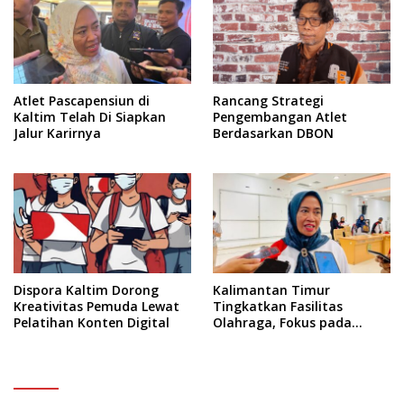
Atlet Pascapensiun di
Rancang Strategi
Kaltim Telah Di Siapkan
Pengembangan Atlet
Jalur Karirnya
Berdasarkan DBON
Dispora Kaltim Dorong
Kalimantan Timur
Kreativitas Pemuda Lewat
Tingkatkan Fasilitas
Pelatihan Konten Digital
Olahraga, Fokus pada
Standar Nasional dan
Internasional