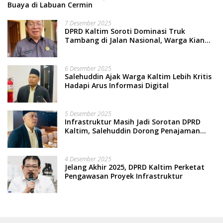
Buaya di Labuan Cermin
7 Desember 2025
DPRD Kaltim Soroti Dominasi Truk
Tambang di Jalan Nasional, Warga Kian
Terpinggirkan
6 Desember 2025
Salehuddin Ajak Warga Kaltim Lebih Kritis
Hadapi Arus Informasi Digital
5 Desember 2025
Infrastruktur Masih Jadi Sorotan DPRD
Kaltim, Salehuddin Dorong Penajaman
Prioritas Anggaran
4 Desember 2025
Jelang Akhir 2025, DPRD Kaltim Perketat
Pengawasan Proyek Infrastruktur