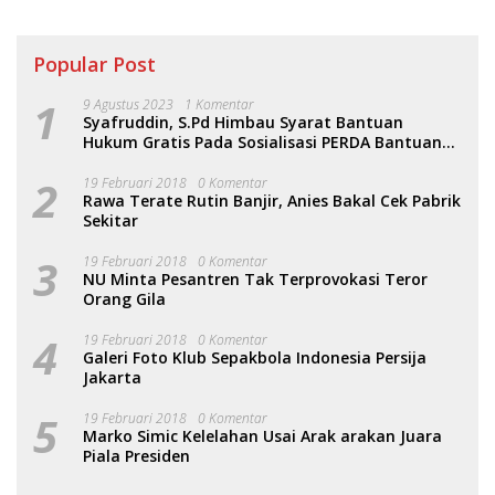
Popular Post
1
9 Agustus 2023
1 Komentar
Syafruddin, S.Pd Himbau Syarat Bantuan
Hukum Gratis Pada Sosialisasi PERDA Bantuan
Hukum
2
19 Februari 2018
0 Komentar
Rawa Terate Rutin Banjir, Anies Bakal Cek Pabrik
Sekitar
3
19 Februari 2018
0 Komentar
NU Minta Pesantren Tak Terprovokasi Teror
Orang Gila
4
19 Februari 2018
0 Komentar
Galeri Foto Klub Sepakbola Indonesia Persija
Jakarta
5
19 Februari 2018
0 Komentar
Marko Simic Kelelahan Usai Arak arakan Juara
Piala Presiden