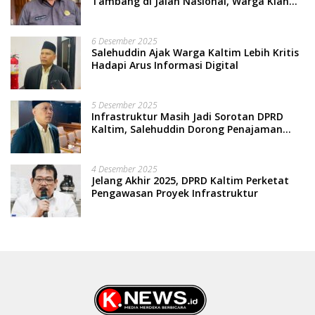
Tambang di Jalan Nasional, Warga Kian
Terpinggirkan
6 Desember 2025
Salehuddin Ajak Warga Kaltim Lebih Kritis
Hadapi Arus Informasi Digital
5 Desember 2025
Infrastruktur Masih Jadi Sorotan DPRD
Kaltim, Salehuddin Dorong Penajaman
Prioritas Anggaran
4 Desember 2025
Jelang Akhir 2025, DPRD Kaltim Perketat
Pengawasan Proyek Infrastruktur