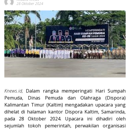
28 Oktober 2024
Knews.id,
Dalam rangka memperingati Hari Sumpah
Pemuda, Dinas Pemuda dan Olahraga (Dispora)
Kalimantan Timur (Kaltim) mengadakan upacara yang
dihelat di halaman kantor Dispora Kaltim, Samarinda,
pada 28 Oktober 2024. Upacara ini dihadiri oleh
sejumlah tokoh pemerintah, perwakilan organisasi