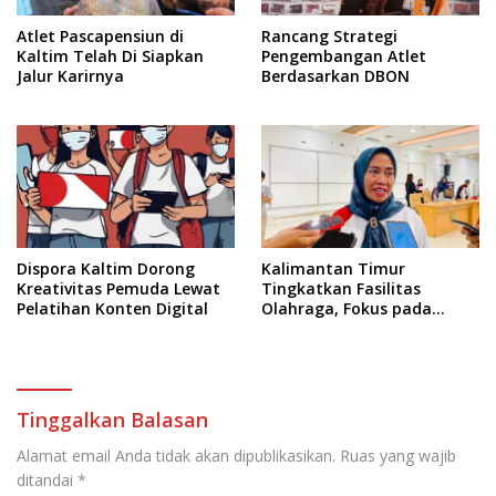
Atlet Pascapensiun di
Rancang Strategi
Kaltim Telah Di Siapkan
Pengembangan Atlet
Jalur Karirnya
Berdasarkan DBON
Dispora Kaltim Dorong
Kalimantan Timur
Kreativitas Pemuda Lewat
Tingkatkan Fasilitas
Pelatihan Konten Digital
Olahraga, Fokus pada
Standar Nasional dan
Internasional
Tinggalkan Balasan
Alamat email Anda tidak akan dipublikasikan.
Ruas yang wajib
ditandai
*