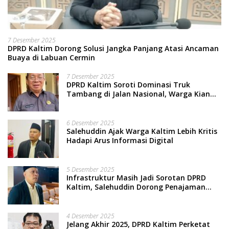
7 Desember 2025
DPRD Kaltim Dorong Solusi Jangka Panjang Atasi Ancaman
Buaya di Labuan Cermin
7 Desember 2025
DPRD Kaltim Soroti Dominasi Truk
Tambang di Jalan Nasional, Warga Kian
Terpinggirkan
6 Desember 2025
Salehuddin Ajak Warga Kaltim Lebih Kritis
Hadapi Arus Informasi Digital
5 Desember 2025
Infrastruktur Masih Jadi Sorotan DPRD
Kaltim, Salehuddin Dorong Penajaman
Prioritas Anggaran
4 Desember 2025
Jelang Akhir 2025, DPRD Kaltim Perketat