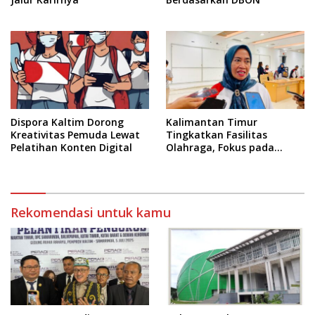
Dispora Kaltim Dorong
Kalimantan Timur
Kreativitas Pemuda Lewat
Tingkatkan Fasilitas
Pelatihan Konten Digital
Olahraga, Fokus pada
Standar Nasional dan
Internasional
Rekomendasi untuk kamu