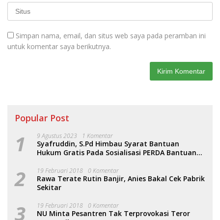
Simpan nama, email, dan situs web saya pada peramban ini
untuk komentar saya berikutnya.
Popular Post
1
9 Agustus 2023
1 Komentar
Syafruddin, S.Pd Himbau Syarat Bantuan
Hukum Gratis Pada Sosialisasi PERDA Bantuan
Hukum
2
19 Februari 2018
0 Komentar
Rawa Terate Rutin Banjir, Anies Bakal Cek Pabrik
Sekitar
3
19 Februari 2018
0 Komentar
NU Minta Pesantren Tak Terprovokasi Teror