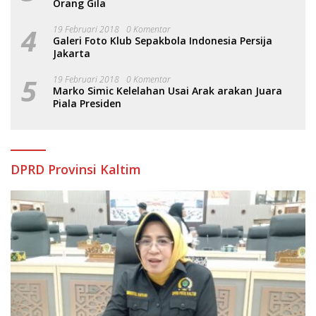
Orang Gila
4
19 Februari 2018
0 Komentar
Galeri Foto Klub Sepakbola Indonesia Persija
Jakarta
5
19 Februari 2018
0 Komentar
Marko Simic Kelelahan Usai Arak arakan Juara
Piala Presiden
DPRD Provinsi Kaltim