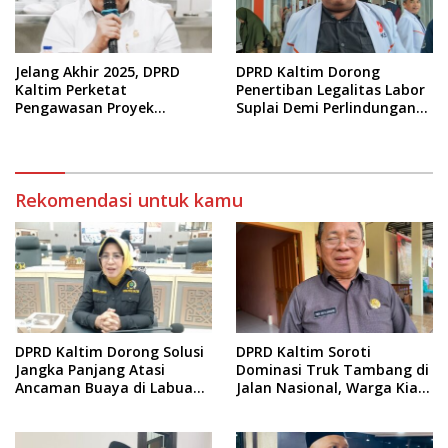
Jelang Akhir 2025, DPRD
DPRD Kaltim Dorong
Kaltim Perketat
Penertiban Legalitas Labor
Pengawasan Proyek
Suplai Demi Perlindungan
Infrastruktur
Pekerja
Rekomendasi untuk kamu
DPRD Kaltim Dorong Solusi
DPRD Kaltim Soroti
Jangka Panjang Atasi
Dominasi Truk Tambang di
Ancaman Buaya di Labuan
Jalan Nasional, Warga Kian
Cermin
Terpinggirkan