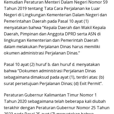
Kemudian Peraturan Menteri Dalam Negeri Nomor 59
Tahun 2019 tentang Tata Cara Perjalanan ke Luar
Negeri di Lingkungan Kementerian Dalam Negeri dan
Pemerintahan Daerah pada Pasal 10 ayat (1)
menyatakan bahwa “Kepala Daerah dan Wakil Kepala
Daerah, Pimpinan dan Anggota DPRD serta ASN di
lingkungan Kementerian dan Pemerintah Daerah
dalam melakukan Perjalanan Dinas harus memiliki
okumen administrasi Perjalanan Dinas.”
Pasal 10 ayat (2) huruf b. dan huruf d. menyatakan
bahwa “Dokumen administrasi Perjalanan Dinas
sebagaimana dimaksud pada ayat (1), terdiri atas: (b)
surat persetujuan Perjalanan Dinas; (d) Exit Permit”.
Peraturan Gubernur Kalimantan Timur Nomor 1
Tahun 2020 sebagaimana telah beberapa kali diubah
terakhir dengan Peraturan Gubernur Nomor 25 Tahun
2023 pada Pasal 25 ayat (7) menyatakan bahwa