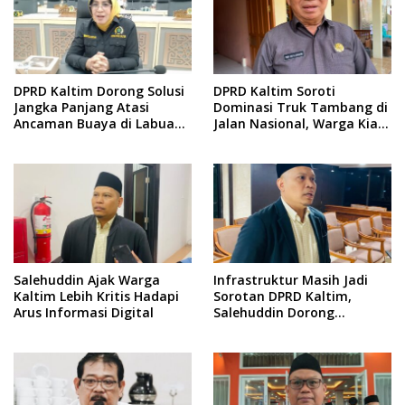
DPRD Kaltim Dorong Solusi
DPRD Kaltim Soroti
Jangka Panjang Atasi
Dominasi Truk Tambang di
Ancaman Buaya di Labuan
Jalan Nasional, Warga Kian
Cermin
Terpinggirkan
Salehuddin Ajak Warga
Infrastruktur Masih Jadi
Kaltim Lebih Kritis Hadapi
Sorotan DPRD Kaltim,
Arus Informasi Digital
Salehuddin Dorong
Penajaman Prioritas
Anggaran