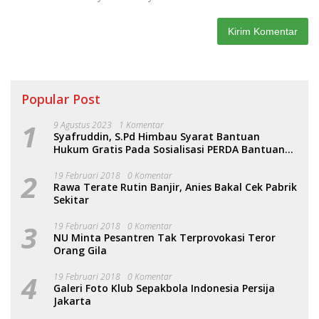
Popular Post
1
9 Agustus 2023
1 Komentar
Syafruddin, S.Pd Himbau Syarat Bantuan
Hukum Gratis Pada Sosialisasi PERDA Bantuan
Hukum
2
19 Februari 2018
0 Komentar
Rawa Terate Rutin Banjir, Anies Bakal Cek Pabrik
Sekitar
3
19 Februari 2018
0 Komentar
NU Minta Pesantren Tak Terprovokasi Teror
Orang Gila
4
19 Februari 2018
0 Komentar
Galeri Foto Klub Sepakbola Indonesia Persija
Jakarta