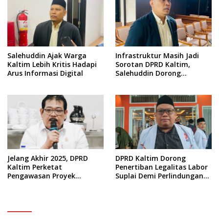
Salehuddin Ajak Warga
Infrastruktur Masih Jadi
Kaltim Lebih Kritis Hadapi
Sorotan DPRD Kaltim,
Arus Informasi Digital
Salehuddin Dorong
Penajaman Prioritas
Anggaran
Jelang Akhir 2025, DPRD
DPRD Kaltim Dorong
Kaltim Perketat
Penertiban Legalitas Labor
Pengawasan Proyek
Suplai Demi Perlindungan
Infrastruktur
Pekerja