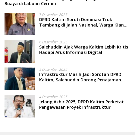
Buaya di Labuan Cermin
7 Desember 2025
DPRD Kaltim Soroti Dominasi Truk
Tambang di Jalan Nasional, Warga Kian
Terpinggirkan
6 Desember 2025
Salehuddin Ajak Warga Kaltim Lebih Kritis
Hadapi Arus Informasi Digital
5 Desember 2025
Infrastruktur Masih Jadi Sorotan DPRD
Kaltim, Salehuddin Dorong Penajaman
Prioritas Anggaran
4 Desember 2025
Jelang Akhir 2025, DPRD Kaltim Perketat
Pengawasan Proyek Infrastruktur