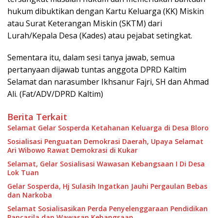
hukum dibuktikan dengan Kartu Keluarga (KK) Miskin
atau Surat Keterangan Miskin (SKTM) dari
Lurah/Kepala Desa (Kades) atau pejabat setingkat.
Sementara itu, dalam sesi tanya jawab, semua
pertanyaan dijawab tuntas anggota DPRD Kaltim
Selamat dan narasumber Ikhsanur Fajri, SH dan Ahmad
Ali. (Fat/ADV/DPRD Kaltim)
Berita Terkait
Selamat Gelar Sosperda Ketahanan Keluarga di Desa Bloro
Sosialisasi Penguatan Demokrasi Daerah, Upaya Selamat
Ari Wibowo Rawat Demokrasi di Kukar
Selamat, Gelar Sosialisasi Wawasan Kebangsaan I Di Desa
Lok Tuan
Gelar Sosperda, Hj Sulasih Ingatkan Jauhi Pergaulan Bebas
dan Narkoba
Selamat Sosialisasikan Perda Penyelenggaraan Pendidikan
Pancasila dan Wawasan Kebangsaan