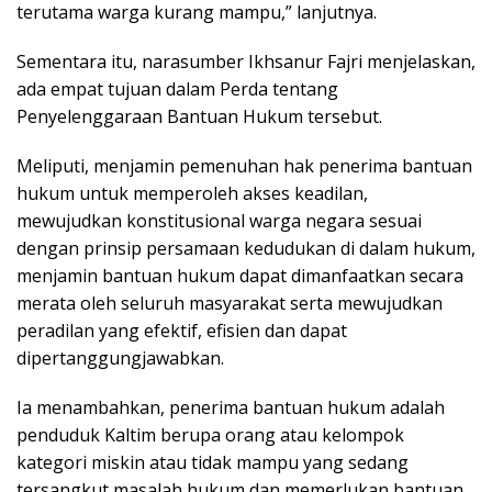
terutama warga kurang mampu,” lanjutnya.
Sementara itu, narasumber Ikhsanur Fajri menjelaskan,
ada empat tujuan dalam Perda tentang
Penyelenggaraan Bantuan Hukum tersebut.
Meliputi, menjamin pemenuhan hak penerima bantuan
hukum untuk memperoleh akses keadilan,
mewujudkan konstitusional warga negara sesuai
dengan prinsip persamaan kedudukan di dalam hukum,
menjamin bantuan hukum dapat dimanfaatkan secara
merata oleh seluruh masyarakat serta mewujudkan
peradilan yang efektif, efisien dan dapat
dipertanggungjawabkan.
Ia menambahkan, penerima bantuan hukum adalah
penduduk Kaltim berupa orang atau kelompok
kategori miskin atau tidak mampu yang sedang
tersangkut masalah hukum dan memerlukan bantuan