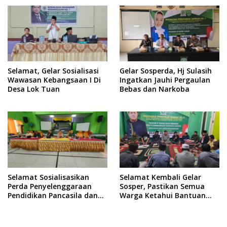
Selamat, Gelar Sosialisasi
Gelar Sosperda, Hj Sulasih
Wawasan Kebangsaan I Di
Ingatkan Jauhi Pergaulan
Desa Lok Tuan
Bebas dan Narkoba
Selamat Sosialisasikan
Selamat Kembali Gelar
Perda Penyelenggaraan
Sosper, Pastikan Semua
Pendidikan Pancasila dan
Warga Ketahui Bantuan
Wawasan Kebangsaan
Hukum Gratis