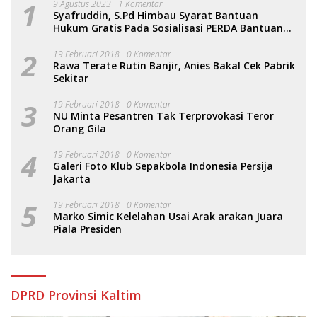
1
9 Agustus 2023
1 Komentar
Syafruddin, S.Pd Himbau Syarat Bantuan
Hukum Gratis Pada Sosialisasi PERDA Bantuan
Hukum
2
19 Februari 2018
0 Komentar
Rawa Terate Rutin Banjir, Anies Bakal Cek Pabrik
Sekitar
3
19 Februari 2018
0 Komentar
NU Minta Pesantren Tak Terprovokasi Teror
Orang Gila
4
19 Februari 2018
0 Komentar
Galeri Foto Klub Sepakbola Indonesia Persija
Jakarta
5
19 Februari 2018
0 Komentar
Marko Simic Kelelahan Usai Arak arakan Juara
Piala Presiden
DPRD Provinsi Kaltim