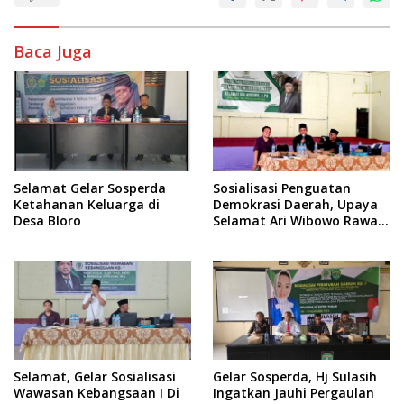
Baca Juga
Selamat Gelar Sosperda
Sosialisasi Penguatan
Ketahanan Keluarga di
Demokrasi Daerah, Upaya
Desa Bloro
Selamat Ari Wibowo Rawat
Demokrasi di Kukar
Selamat, Gelar Sosialisasi
Gelar Sosperda, Hj Sulasih
Wawasan Kebangsaan I Di
Ingatkan Jauhi Pergaulan