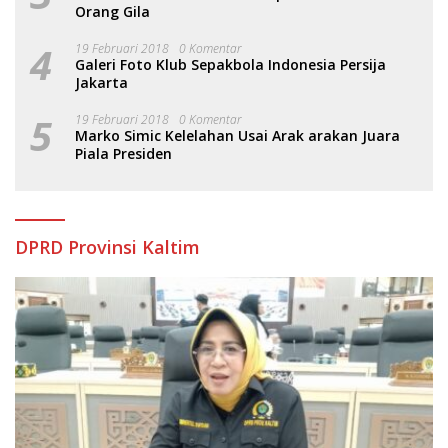
Orang Gila
4
19 Februari 2018
0 Komentar
Galeri Foto Klub Sepakbola Indonesia Persija
Jakarta
5
19 Februari 2018
0 Komentar
Marko Simic Kelelahan Usai Arak arakan Juara
Piala Presiden
DPRD Provinsi Kaltim