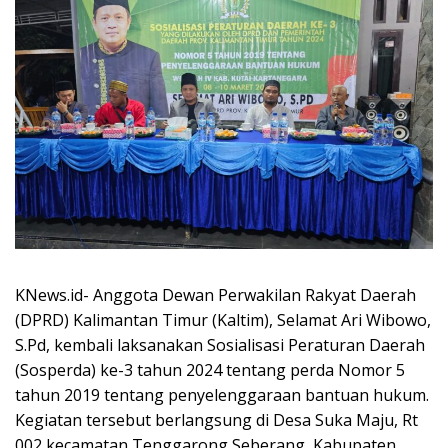
KNews.id- Anggota Dewan Perwakilan Rakyat Daerah
(DPRD) Kalimantan Timur (Kaltim), Selamat Ari Wibowo,
S.Pd, kembali laksanakan Sosialisasi Peraturan Daerah
(Sosperda) ke-3 tahun 2024 tentang perda Nomor 5
tahun 2019 tentang penyelenggaraan bantuan hukum.
Kegiatan tersebut berlangsung di Desa Suka Maju, Rt
002 kecamatan Tenggarong Seberang, Kabupaten