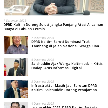
7 Desember 2025
DPRD Kaltim Dorong Solusi Jangka Panjang Atasi Ancaman
Buaya di Labuan Cermin
7 Desember 2025
DPRD Kaltim Soroti Dominasi Truk
Tambang di Jalan Nasional, Warga Kian
Terpinggirkan
6 Desember 2025
Salehuddin Ajak Warga Kaltim Lebih Kritis
Hadapi Arus Informasi Digital
5 Desember 2025
Infrastruktur Masih Jadi Sorotan DPRD
Kaltim, Salehuddin Dorong Penajaman
Prioritas Anggaran
4 Desember 2025
Jelang Akhir 2025, DPRD Kaltim Perketat