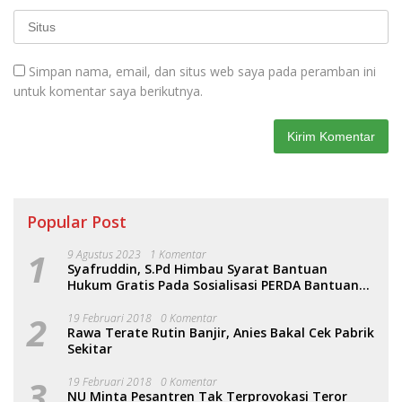
Simpan nama, email, dan situs web saya pada peramban ini
untuk komentar saya berikutnya.
Popular Post
1
9 Agustus 2023
1 Komentar
Syafruddin, S.Pd Himbau Syarat Bantuan
Hukum Gratis Pada Sosialisasi PERDA Bantuan
Hukum
2
19 Februari 2018
0 Komentar
Rawa Terate Rutin Banjir, Anies Bakal Cek Pabrik
Sekitar
3
19 Februari 2018
0 Komentar
NU Minta Pesantren Tak Terprovokasi Teror