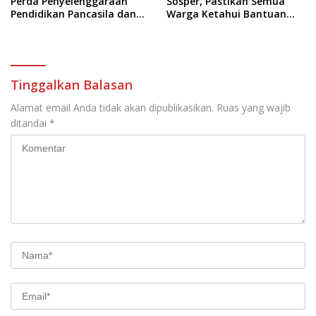
Perda Penyelenggaraan
Sosper, Pastikan Semua
Pendidikan Pancasila dan
Warga Ketahui Bantuan
Wawasan Kebangsaan
Hukum Gratis
Tinggalkan Balasan
Alamat email Anda tidak akan dipublikasikan.
Ruas yang wajib
ditandai
*