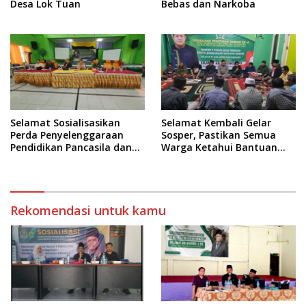
Desa Lok Tuan
Bebas dan Narkoba
Selamat Sosialisasikan
Selamat Kembali Gelar
Perda Penyelenggaraan
Sosper, Pastikan Semua
Pendidikan Pancasila dan
Warga Ketahui Bantuan
Wawasan Kebangsaan
Hukum Gratis
Rekomendasi untuk kamu