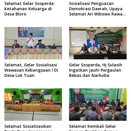
Selamat Gelar Sosperda
Sosialisasi Penguatan
Ketahanan Keluarga di
Demokrasi Daerah, Upaya
Desa Bloro
Selamat Ari Wibowo Rawat
Demokrasi di Kukar
Selamat, Gelar Sosialisasi
Gelar Sosperda, Hj Sulasih
Wawasan Kebangsaan I Di
Ingatkan Jauhi Pergaulan
Desa Lok Tuan
Bebas dan Narkoba
Selamat Sosialisasikan
Selamat Kembali Gelar