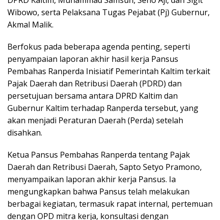
DPRD Kaltim, Muhammad Samsun, Seno Aji, dan Sigit
Wibowo, serta Pelaksana Tugas Pejabat (Pj) Gubernur,
Akmal Malik.
Berfokus pada beberapa agenda penting, seperti
penyampaian laporan akhir hasil kerja Pansus
Pembahas Ranperda Inisiatif Pemerintah Kaltim terkait
Pajak Daerah dan Retribusi Daerah (PDRD) dan
persetujuan bersama antara DPRD Kaltim dan
Gubernur Kaltim terhadap Ranperda tersebut, yang
akan menjadi Peraturan Daerah (Perda) setelah
disahkan.
Ketua Pansus Pembahas Ranperda tentang Pajak
Daerah dan Retribusi Daerah, Sapto Setyo Pramono,
menyampaikan laporan akhir kerja Pansus. Ia
mengungkapkan bahwa Pansus telah melakukan
berbagai kegiatan, termasuk rapat internal, pertemuan
dengan OPD mitra kerja, konsultasi dengan