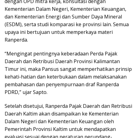
dengan OPD mitra kerja, konsultasi dengan
Kementerian Dalam Negeri, Kementerian Keuangan,
dan Kementerian Energi dan Sumber Daya Mineral
(ESDM), serta studi komparasi ke provinsi lain. Semua
upaya ini bertujuan untuk memperkaya materi
Ranperda.
“Mengingat pentingnya keberadaan Perda Pajak
Daerah dan Retribusi Daerah Provinsi Kalimantan
Timur ini, maka Pansus sangat memperhatikan prinsip
kehati-hatian dan keterbukaan dalam melaksanakan
pembahasan dan penyempurnaan draf Ranperda
PDRD,” ujar Sapto.
Setelah disetujui, Ranperda Pajak Daerah dan Retribusi
Daerah Kaltim akan disampaikan ke Kementerian
Dalam Negeri dan Kementerian Keuangan oleh
Pemerintah Provinsi Kaltim untuk mendapatkan
evaluasi sesuai dengan peraturan perundang-