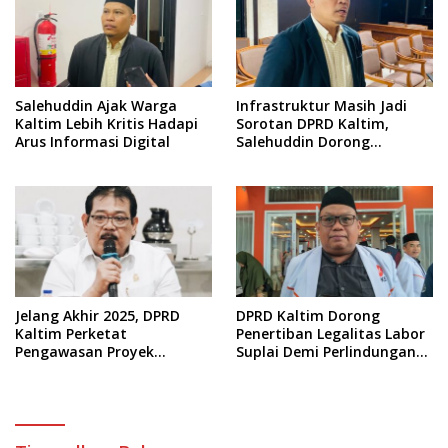
Salehuddin Ajak Warga
Infrastruktur Masih Jadi
Kaltim Lebih Kritis Hadapi
Sorotan DPRD Kaltim,
Arus Informasi Digital
Salehuddin Dorong
Penajaman Prioritas
Anggaran
Jelang Akhir 2025, DPRD
DPRD Kaltim Dorong
Kaltim Perketat
Penertiban Legalitas Labor
Pengawasan Proyek
Suplai Demi Perlindungan
Infrastruktur
Pekerja