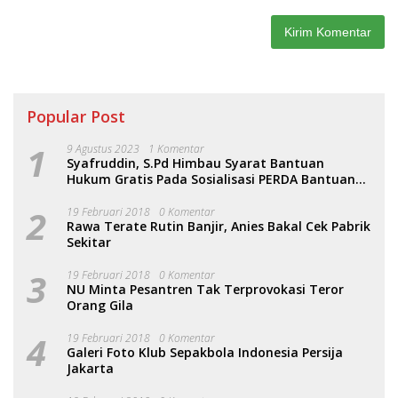
Popular Post
1
9 Agustus 2023
1 Komentar
Syafruddin, S.Pd Himbau Syarat Bantuan
Hukum Gratis Pada Sosialisasi PERDA Bantuan
Hukum
2
19 Februari 2018
0 Komentar
Rawa Terate Rutin Banjir, Anies Bakal Cek Pabrik
Sekitar
3
19 Februari 2018
0 Komentar
NU Minta Pesantren Tak Terprovokasi Teror
Orang Gila
4
19 Februari 2018
0 Komentar
Galeri Foto Klub Sepakbola Indonesia Persija
Jakarta