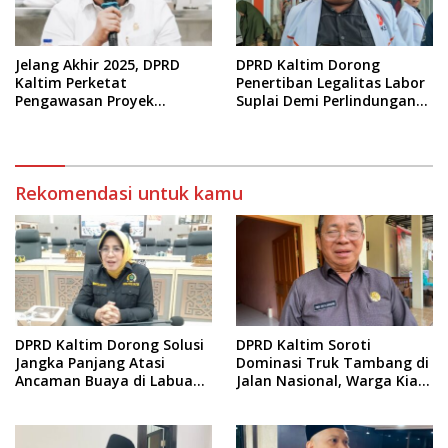
Jelang Akhir 2025, DPRD
DPRD Kaltim Dorong
Kaltim Perketat
Penertiban Legalitas Labor
Pengawasan Proyek
Suplai Demi Perlindungan
Infrastruktur
Pekerja
Rekomendasi untuk kamu
DPRD Kaltim Dorong Solusi
DPRD Kaltim Soroti
Jangka Panjang Atasi
Dominasi Truk Tambang di
Ancaman Buaya di Labuan
Jalan Nasional, Warga Kian
Cermin
Terpinggirkan