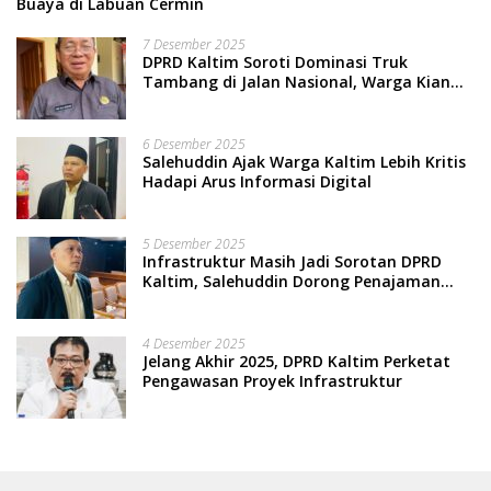
Buaya di Labuan Cermin
7 Desember 2025
DPRD Kaltim Soroti Dominasi Truk
Tambang di Jalan Nasional, Warga Kian
Terpinggirkan
6 Desember 2025
Salehuddin Ajak Warga Kaltim Lebih Kritis
Hadapi Arus Informasi Digital
5 Desember 2025
Infrastruktur Masih Jadi Sorotan DPRD
Kaltim, Salehuddin Dorong Penajaman
Prioritas Anggaran
4 Desember 2025
Jelang Akhir 2025, DPRD Kaltim Perketat
Pengawasan Proyek Infrastruktur