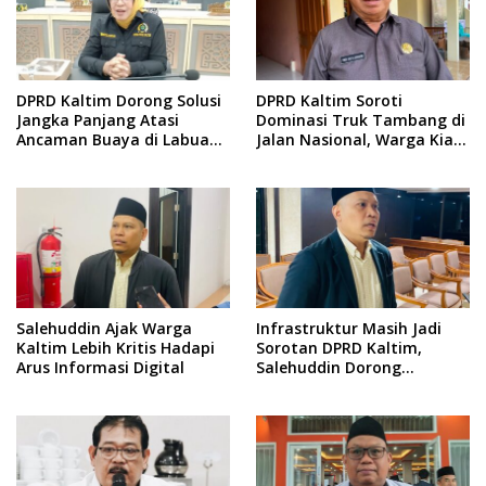
DPRD Kaltim Dorong Solusi
DPRD Kaltim Soroti
Jangka Panjang Atasi
Dominasi Truk Tambang di
Ancaman Buaya di Labuan
Jalan Nasional, Warga Kian
Cermin
Terpinggirkan
Salehuddin Ajak Warga
Infrastruktur Masih Jadi
Kaltim Lebih Kritis Hadapi
Sorotan DPRD Kaltim,
Arus Informasi Digital
Salehuddin Dorong
Penajaman Prioritas
Anggaran