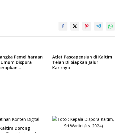
angka Pemeliharaan
Atlet Pascapensiun di Kaltim
as Umum Dispora
Telah Di Siapkan Jalur
Terapkan
Karirnya
asan dalam
atan
 Kaltim Dorong