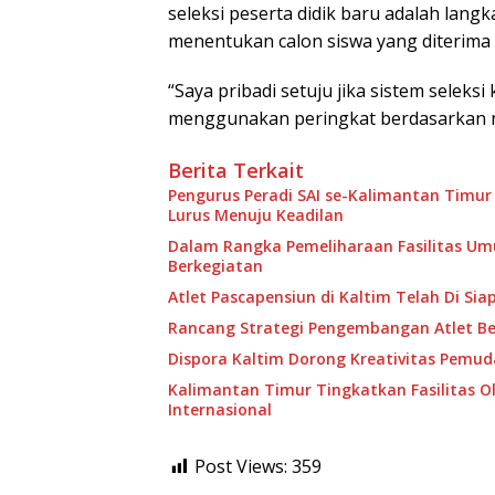
seleksi peserta didik baru adalah lang
menentukan calon siswa yang diterima 
“Saya pribadi setuju jika sistem seleksi
menggunakan peringkat berdasarkan ni
Berita Terkait
Pengurus Peradi SAI se-Kalimantan Timur
Lurus Menuju Keadilan
Dalam Rangka Pemeliharaan Fasilitas U
Berkegiatan
Atlet Pascapensiun di Kaltim Telah Di Sia
Rancang Strategi Pengembangan Atlet B
Dispora Kaltim Dorong Kreativitas Pemud
Kalimantan Timur Tingkatkan Fasilitas O
Internasional
Post Views:
359