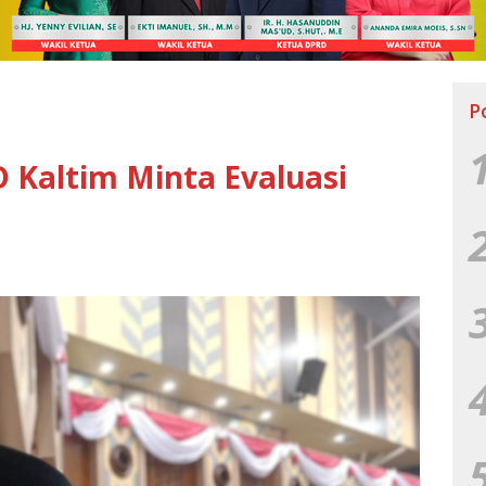
P
 Kaltim Minta Evaluasi