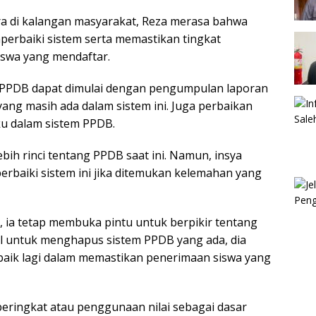
a di kalangan masyarakat, Reza merasa bahwa
perbaiki sistem serta memastikan tingkat
siswa yang mendaftar.
i PPDB dapat dimulai dengan pengumpulan laporan
ng masih ada dalam sistem ini. Juga perbaikan
ku dalam sistem PPDB.
ih rinci tentang PPDB saat ini. Namun, insya
rbaiki sistem ini jika ditemukan kelemahan yang
 ia tetap membuka pintu untuk berpikir tentang
bil untuk menghapus sistem PPDB yang ada, dia
baik lagi dalam memastikan penerimaan siswa yang
eringkat atau penggunaan nilai sebagai dasar