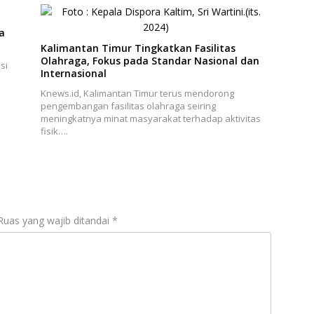
a
Kalimantan Timur Tingkatkan Fasilitas
Olahraga, Fokus pada Standar Nasional dan
si
Internasional
Knews.id, Kalimantan Timur terus mendorong
pengembangan fasilitas olahraga seiring
meningkatnya minat masyarakat terhadap aktivitas
fisik….
Ruas yang wajib ditandai
*