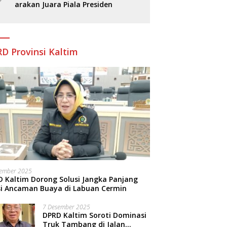
arakan Juara Piala Presiden
D Provinsi Kaltim
sember 2025
 Kaltim Dorong Solusi Jangka Panjang
si Ancaman Buaya di Labuan Cermin
7 Desember 2025
DPRD Kaltim Soroti Dominasi
Truk Tambang di Jalan