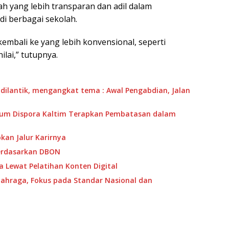
kah yang lebih transparan dan adil dalam
di berbagai sekolah.
 kembali ke yang lebih konvensional, seperti
lai,” tutupnya.
 dilantik, mengangkat tema : Awal Pengabdian, Jalan
mum Dispora Kaltim Terapkan Pembatasan dalam
pkan Jalur Karirnya
erdasarkan DBON
a Lewat Pelatihan Konten Digital
lahraga, Fokus pada Standar Nasional dan