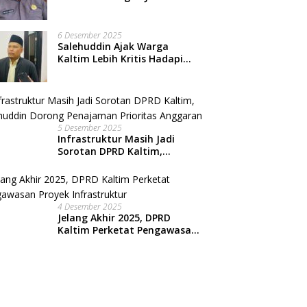
Nasional, Warga Kian
Terpinggirkan
6 Desember 2025
Salehuddin Ajak Warga
Kaltim Lebih Kritis Hadapi
Arus Informasi Digital
5 Desember 2025
Infrastruktur Masih Jadi
Sorotan DPRD Kaltim,
Salehuddin Dorong
Penajaman Prioritas
Anggaran
4 Desember 2025
Jelang Akhir 2025, DPRD
Kaltim Perketat Pengawasan
Proyek Infrastruktur