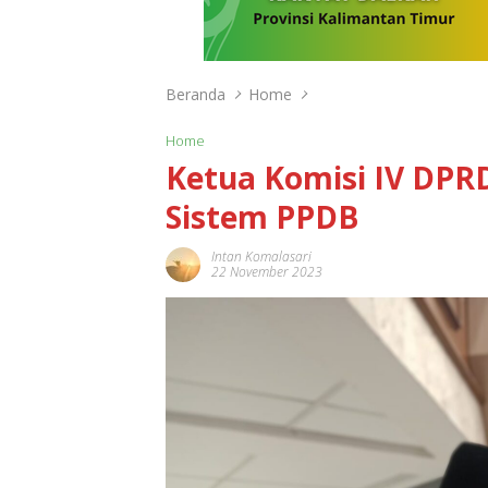
Beranda
Home
Home
Ketua Komisi IV DPRD
Sistem PPDB
Intan Komalasari
22 November 2023