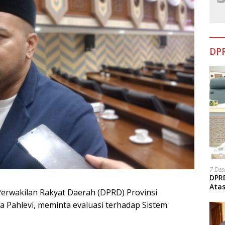
DPR
7 De
DPRD
Ata
Perwakilan Rakyat Daerah (DPRD) Provinsi
a Pahlevi, meminta evaluasi terhadap Sistem