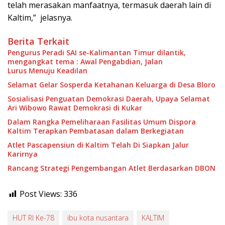
telah merasakan manfaatnya, termasuk daerah lain di
Kaltim,” jelasnya.
Berita Terkait
Pengurus Peradi SAI se-Kalimantan Timur dilantik,
mengangkat tema : Awal Pengabdian, Jalan
Lurus Menuju Keadilan
Selamat Gelar Sosperda Ketahanan Keluarga di Desa Bloro
Sosialisasi Penguatan Demokrasi Daerah, Upaya Selamat
Ari Wibowo Rawat Demokrasi di Kukar
Dalam Rangka Pemeliharaan Fasilitas Umum Dispora
Kaltim Terapkan Pembatasan dalam Berkegiatan
Atlet Pascapensiun di Kaltim Telah Di Siapkan Jalur
Karirnya
Rancang Strategi Pengembangan Atlet Berdasarkan DBON
Post Views:
336
HUT RI Ke-78
ibu kota nusantara
KALTIM