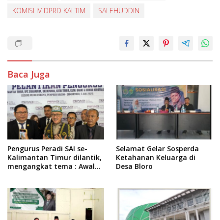
KOMISI IV DPRD KALTIM
SALEHUDDIN
Baca Juga
Pengurus Peradi SAI se-
Selamat Gelar Sosperda
Kalimantan Timur dilantik,
Ketahanan Keluarga di
mengangkat tema : Awal
Desa Bloro
Pengabdian, Jalan
Lurus Menuju Keadilan