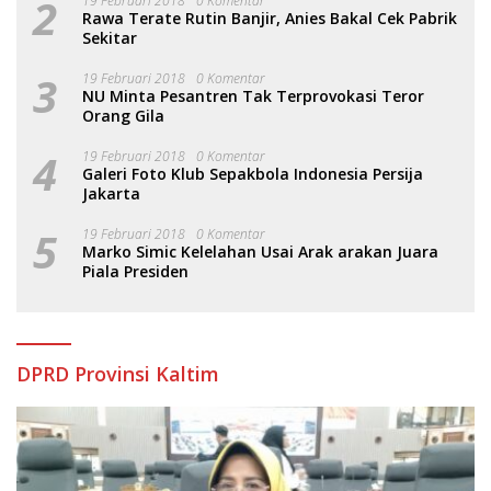
2
19 Februari 2018
0 Komentar
Rawa Terate Rutin Banjir, Anies Bakal Cek Pabrik
Sekitar
3
19 Februari 2018
0 Komentar
NU Minta Pesantren Tak Terprovokasi Teror
Orang Gila
4
19 Februari 2018
0 Komentar
Galeri Foto Klub Sepakbola Indonesia Persija
Jakarta
5
19 Februari 2018
0 Komentar
Marko Simic Kelelahan Usai Arak arakan Juara
Piala Presiden
DPRD Provinsi Kaltim