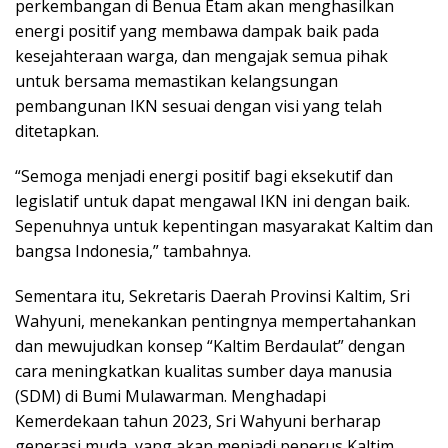
perkembangan di Benua Etam akan menghasilkan
energi positif yang membawa dampak baik pada
kesejahteraan warga, dan mengajak semua pihak
untuk bersama memastikan kelangsungan
pembangunan IKN sesuai dengan visi yang telah
ditetapkan.
“Semoga menjadi energi positif bagi eksekutif dan
legislatif untuk dapat mengawal IKN ini dengan baik.
Sepenuhnya untuk kepentingan masyarakat Kaltim dan
bangsa Indonesia,” tambahnya.
Sementara itu, Sekretaris Daerah Provinsi Kaltim, Sri
Wahyuni, menekankan pentingnya mempertahankan
dan mewujudkan konsep “Kaltim Berdaulat” dengan
cara meningkatkan kualitas sumber daya manusia
(SDM) di Bumi Mulawarman. Menghadapi
Kemerdekaan tahun 2023, Sri Wahyuni berharap
generasi muda, yang akan menjadi penerus Kaltim,