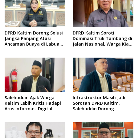
DPRD Kaltim Dorong Solusi
DPRD Kaltim Soroti
Jangka Panjang Atasi
Dominasi Truk Tambang di
Ancaman Buaya di Labuan
Jalan Nasional, Warga Kian
Cermin
Terpinggirkan
Salehuddin Ajak Warga
Infrastruktur Masih Jadi
Kaltim Lebih Kritis Hadapi
Sorotan DPRD Kaltim,
Arus Informasi Digital
Salehuddin Dorong
Penajaman Prioritas
Anggaran