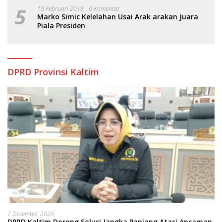
5
19 Februari 2018
0 Komentar
Marko Simic Kelelahan Usai Arak arakan Juara
Piala Presiden
DPRD Provinsi Kaltim
7 Desember 2025
DPRD Kaltim Dorong Solusi Jangka Panjang Atasi Ancaman