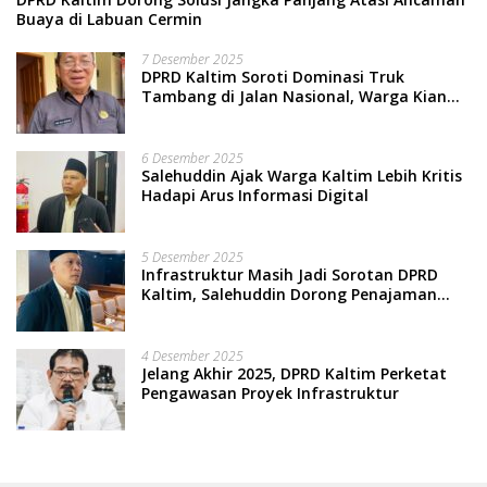
Buaya di Labuan Cermin
7 Desember 2025
DPRD Kaltim Soroti Dominasi Truk
Tambang di Jalan Nasional, Warga Kian
Terpinggirkan
6 Desember 2025
Salehuddin Ajak Warga Kaltim Lebih Kritis
Hadapi Arus Informasi Digital
5 Desember 2025
Infrastruktur Masih Jadi Sorotan DPRD
Kaltim, Salehuddin Dorong Penajaman
Prioritas Anggaran
4 Desember 2025
Jelang Akhir 2025, DPRD Kaltim Perketat
Pengawasan Proyek Infrastruktur