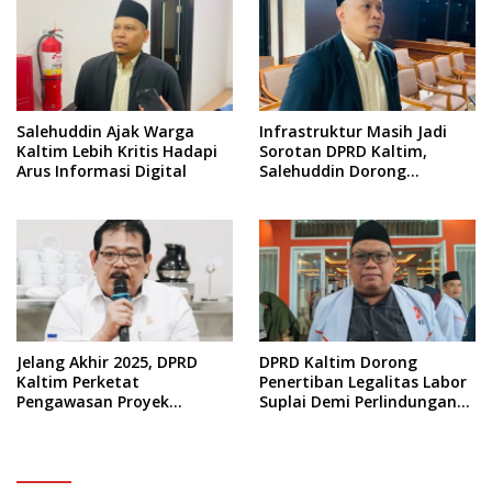
Salehuddin Ajak Warga
Infrastruktur Masih Jadi
Kaltim Lebih Kritis Hadapi
Sorotan DPRD Kaltim,
Arus Informasi Digital
Salehuddin Dorong
Penajaman Prioritas
Anggaran
Jelang Akhir 2025, DPRD
DPRD Kaltim Dorong
Kaltim Perketat
Penertiban Legalitas Labor
Pengawasan Proyek
Suplai Demi Perlindungan
Infrastruktur
Pekerja