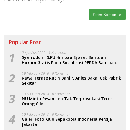
Popular Post
1
9 Agustus 2023
1 Komentar
Syafruddin, S.Pd Himbau Syarat Bantuan
Hukum Gratis Pada Sosialisasi PERDA Bantuan
Hukum
2
19 Februari 2018
0 Komentar
Rawa Terate Rutin Banjir, Anies Bakal Cek Pabrik
Sekitar
3
19 Februari 2018
0 Komentar
NU Minta Pesantren Tak Terprovokasi Teror
Orang Gila
4
19 Februari 2018
0 Komentar
Galeri Foto Klub Sepakbola Indonesia Persija
Jakarta