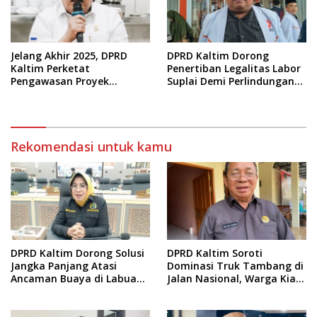
Jelang Akhir 2025, DPRD
DPRD Kaltim Dorong
Kaltim Perketat
Penertiban Legalitas Labor
Pengawasan Proyek
Suplai Demi Perlindungan
Infrastruktur
Pekerja
Rekomendasi untuk kamu
DPRD Kaltim Dorong Solusi
DPRD Kaltim Soroti
Jangka Panjang Atasi
Dominasi Truk Tambang di
Ancaman Buaya di Labuan
Jalan Nasional, Warga Kian
Cermin
Terpinggirkan