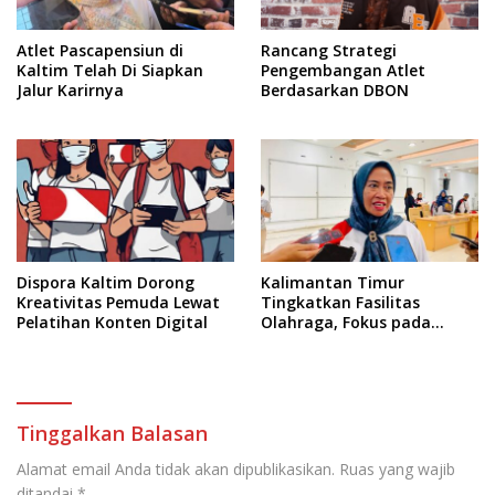
Atlet Pascapensiun di
Rancang Strategi
Kaltim Telah Di Siapkan
Pengembangan Atlet
Jalur Karirnya
Berdasarkan DBON
Dispora Kaltim Dorong
Kalimantan Timur
Kreativitas Pemuda Lewat
Tingkatkan Fasilitas
Pelatihan Konten Digital
Olahraga, Fokus pada
Standar Nasional dan
Internasional
Tinggalkan Balasan
Alamat email Anda tidak akan dipublikasikan.
Ruas yang wajib
ditandai
*