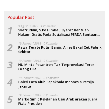
Popular Post
1
9 Agustus 2023
1 Komentar
Syafruddin, S.Pd Himbau Syarat Bantuan
Hukum Gratis Pada Sosialisasi PERDA Bantuan
Hukum
2
19 Februari 2018
0 Komentar
Rawa Terate Rutin Banjir, Anies Bakal Cek Pabrik
Sekitar
3
19 Februari 2018
0 Komentar
NU Minta Pesantren Tak Terprovokasi Teror
Orang Gila
4
19 Februari 2018
0 Komentar
Galeri Foto Klub Sepakbola Indonesia Persija
Jakarta
5
19 Februari 2018
0 Komentar
Marko Simic Kelelahan Usai Arak arakan Juara
Piala Presiden