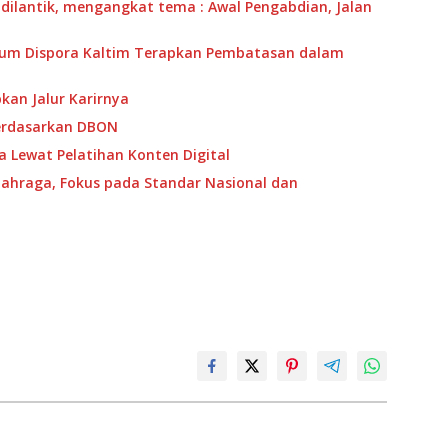
 dilantik, mengangkat tema : Awal Pengabdian, Jalan
mum Dispora Kaltim Terapkan Pembatasan dalam
pkan Jalur Karirnya
erdasarkan DBON
a Lewat Pelatihan Konten Digital
lahraga, Fokus pada Standar Nasional dan