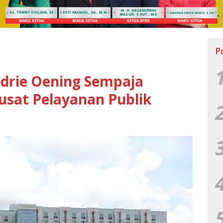
P
adrie Oening Sempaja
usat Pelayanan Publik