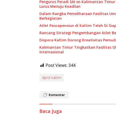
Pengurus Peradi SAI se-Kalimantan Timur
Lurus Menuju Keadilan
Dalam Rangka Pemeliharaan Fasilitas U
Berkegiatan
Atlet Pascapensiun di Kaltim Telah Di Sia
Rancang Strategi Pengembangan Atlet B
Dispora Kaltim Dorong Kreativitas Pemud
Kalimantan Timur Tingkatkan Fasilitas O
Internasional
Post Views:
344
dprd kaltim
Komentar
Baca Juga