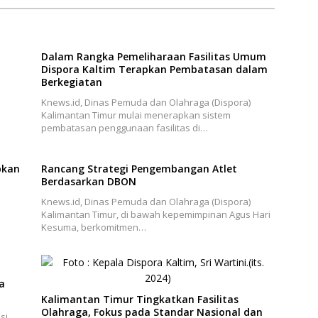
Dalam Rangka Pemeliharaan Fasilitas Umum
Dispora Kaltim Terapkan Pembatasan dalam
Berkegiatan
Knews.id, Dinas Pemuda dan Olahraga (Dispora)
Kalimantan Timur mulai menerapkan sistem
pembatasan penggunaan fasilitas di…
pkan
Rancang Strategi Pengembangan Atlet
Berdasarkan DBON
Knews.id, Dinas Pemuda dan Olahraga (Dispora)
Kalimantan Timur, di bawah kepemimpinan Agus Hari
Kesuma, berkomitmen…
a
Kalimantan Timur Tingkatkan Fasilitas
Olahraga, Fokus pada Standar Nasional dan
si