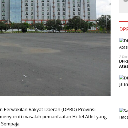
DPR
7 De
DPRD
Ata
n Perwakilan Rakyat Daerah (DPRD) Provinsi
, menyoroti masalah pemanfaatan Hotel Atlet yang
 Sempaja.