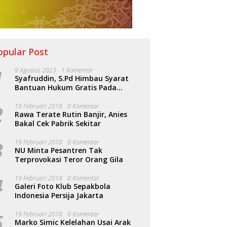
opular Post
1
9 Agustus 2023
1 Komentar
Syafruddin, S.Pd Himbau Syarat
Bantuan Hukum Gratis Pada
Sosialisasi PERDA Bantuan Hukum
2
19 Februari 2018
0 Komentar
Rawa Terate Rutin Banjir, Anies
Bakal Cek Pabrik Sekitar
3
19 Februari 2018
0 Komentar
NU Minta Pesantren Tak
Terprovokasi Teror Orang Gila
4
19 Februari 2018
0 Komentar
Galeri Foto Klub Sepakbola
Indonesia Persija Jakarta
5
19 Februari 2018
0 Komentar
Marko Simic Kelelahan Usai Arak