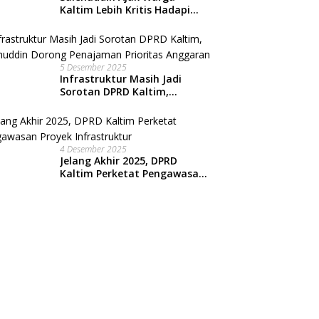
Kaltim Lebih Kritis Hadapi
Arus Informasi Digital
5 Desember 2025
Infrastruktur Masih Jadi
Sorotan DPRD Kaltim,
Salehuddin Dorong
Penajaman Prioritas
Anggaran
4 Desember 2025
Jelang Akhir 2025, DPRD
Kaltim Perketat Pengawasan
Proyek Infrastruktur