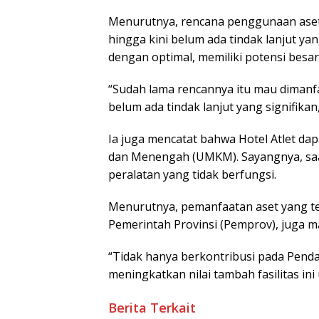
Menurutnya, rencana penggunaan aset m
hingga kini belum ada tindak lanjut yang
dengan optimal, memiliki potensi besar
“Sudah lama rencannya itu mau dimanfa
belum ada tindak lanjut yang signifikan,
Ia juga mencatat bahwa Hotel Atlet dap
dan Menengah (UMKM). Sayangnya, saat 
peralatan yang tidak berfungsi.
Menurutnya, pemanfaatan aset yang te
Pemerintah Provinsi (Pemprov), juga m
“Tidak hanya berkontribusi pada Penda
meningkatkan nilai tambah fasilitas i
Berita Terkait