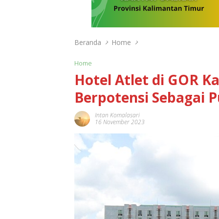
Beranda
Home
Home
Hotel Atlet di GOR K
Berpotensi Sebagai P
Intan Komalasari
16 November 2023