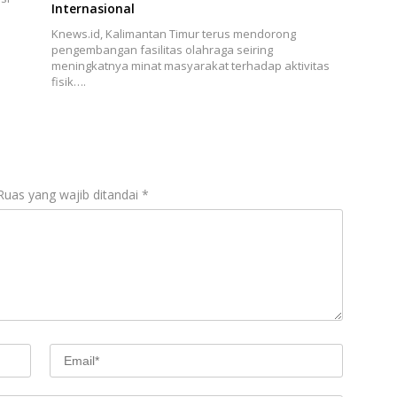
Internasional
Knews.id, Kalimantan Timur terus mendorong
pengembangan fasilitas olahraga seiring
meningkatnya minat masyarakat terhadap aktivitas
fisik….
Ruas yang wajib ditandai
*