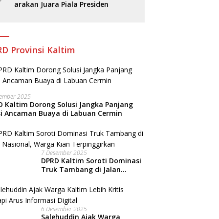
arakan Juara Piala Presiden
D Provinsi Kaltim
sember 2025
 Kaltim Dorong Solusi Jangka Panjang
si Ancaman Buaya di Labuan Cermin
7 Desember 2025
DPRD Kaltim Soroti Dominasi
Truk Tambang di Jalan
Nasional, Warga Kian
Terpinggirkan
6 Desember 2025
Salehuddin Ajak Warga