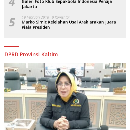
4
Galeri Foto Klub Sepakbola Indonesia Persija
Jakarta
5
19 Februari 2018
0 Komentar
Marko Simic Kelelahan Usai Arak arakan Juara
Piala Presiden
DPRD Provinsi Kaltim