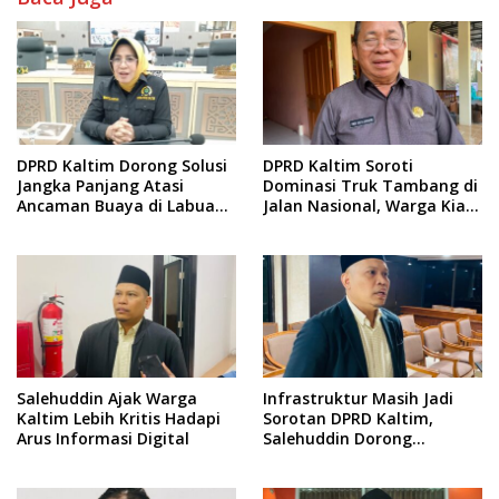
DPRD Kaltim Dorong Solusi
DPRD Kaltim Soroti
Jangka Panjang Atasi
Dominasi Truk Tambang di
Ancaman Buaya di Labuan
Jalan Nasional, Warga Kian
Cermin
Terpinggirkan
Salehuddin Ajak Warga
Infrastruktur Masih Jadi
Kaltim Lebih Kritis Hadapi
Sorotan DPRD Kaltim,
Arus Informasi Digital
Salehuddin Dorong
Penajaman Prioritas
Anggaran