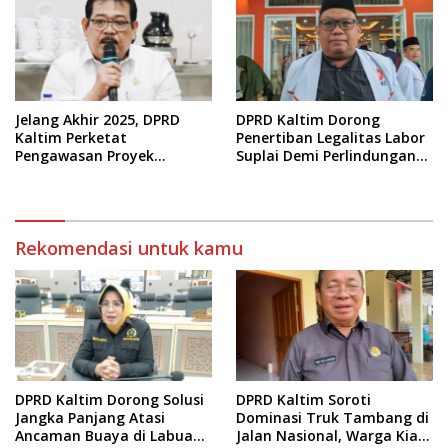
Jelang Akhir 2025, DPRD
DPRD Kaltim Dorong
Kaltim Perketat
Penertiban Legalitas Labor
Pengawasan Proyek
Suplai Demi Perlindungan
Infrastruktur
Pekerja
Rekomendasi untuk kamu
DPRD Kaltim Dorong Solusi
DPRD Kaltim Soroti
Jangka Panjang Atasi
Dominasi Truk Tambang di
Ancaman Buaya di Labuan
Jalan Nasional, Warga Kian