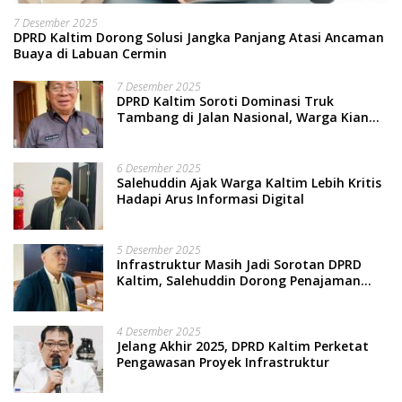
7 Desember 2025
DPRD Kaltim Dorong Solusi Jangka Panjang Atasi Ancaman
Buaya di Labuan Cermin
7 Desember 2025
DPRD Kaltim Soroti Dominasi Truk
Tambang di Jalan Nasional, Warga Kian
Terpinggirkan
6 Desember 2025
Salehuddin Ajak Warga Kaltim Lebih Kritis
Hadapi Arus Informasi Digital
5 Desember 2025
Infrastruktur Masih Jadi Sorotan DPRD
Kaltim, Salehuddin Dorong Penajaman
Prioritas Anggaran
4 Desember 2025
Jelang Akhir 2025, DPRD Kaltim Perketat
Pengawasan Proyek Infrastruktur