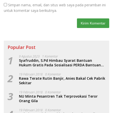
Simpan nama, email, dan situs web saya pada peramban ini
untuk komentar saya berikutnya.
Popular Post
1
9 Agustus 2023
1 Komentar
Syafruddin, S.Pd Himbau Syarat Bantuan
Hukum Gratis Pada Sosialisasi PERDA Bantuan
Hukum
2
19 Februari 2018
0 Komentar
Rawa Terate Rutin Banjir, Anies Bakal Cek Pabrik
Sekitar
3
19 Februari 2018
0 Komentar
NU Minta Pesantren Tak Terprovokasi Teror
Orang Gila
19 Februari 2018
0 Komentar