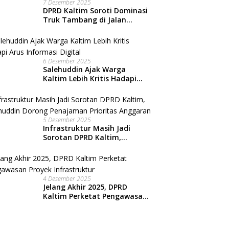
7 Desember 2025
DPRD Kaltim Soroti Dominasi
Truk Tambang di Jalan
Nasional, Warga Kian
Terpinggirkan
6 Desember 2025
Salehuddin Ajak Warga
Kaltim Lebih Kritis Hadapi
Arus Informasi Digital
5 Desember 2025
Infrastruktur Masih Jadi
Sorotan DPRD Kaltim,
Salehuddin Dorong
Penajaman Prioritas
Anggaran
4 Desember 2025
Jelang Akhir 2025, DPRD
Kaltim Perketat Pengawasan
Proyek Infrastruktur