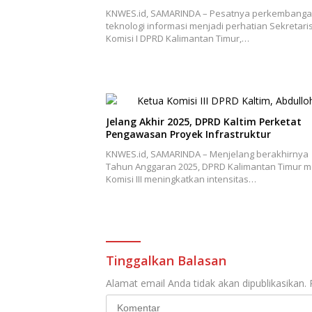
KNWES.id, SAMARINDA – Pesatnya perkembang
teknologi informasi menjadi perhatian Sekretari
Komisi I DPRD Kalimantan Timur,…
Jelang Akhir 2025, DPRD Kaltim Perketat
Pengawasan Proyek Infrastruktur
KNWES.id, SAMARINDA – Menjelang berakhirnya
Tahun Anggaran 2025, DPRD Kalimantan Timur me
Komisi III meningkatkan intensitas…
Tinggalkan Balasan
Alamat email Anda tidak akan dipublikasikan.