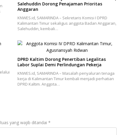
Salehuddin Dorong Penajaman Prioritas
an
Anggaran
s
KNWES.id, SAMARINDA – Sekretaris Komisi I DPRD
Kalimantan Timur sekaligus anggota Badan Anggaran,
Salehuddin, kembali…
DPRD Kaltim Dorong Penertiban Legalitas
Labor Suplai Demi Perlindungan Pekerja
lalui
KNWES.id, SAMARINDA – Masalah penyaluran tenaga
kerja di Kalimantan Timur kembali menjadi perhatian
DPRD Kaltim. Anggota…
Ruas yang wajib ditandai
*