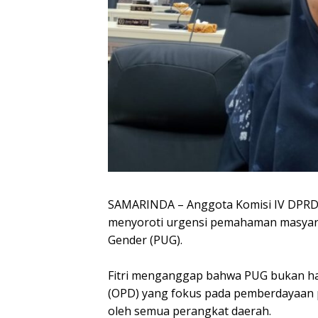
SAMARINDA – Anggota Komisi IV DPRD Ka
menyoroti urgensi pemahaman masyara
Gender (PUG).
Fitri menganggap bahwa PUG bukan ha
(OPD) yang fokus pada pemberdayaan 
oleh semua perangkat daerah.