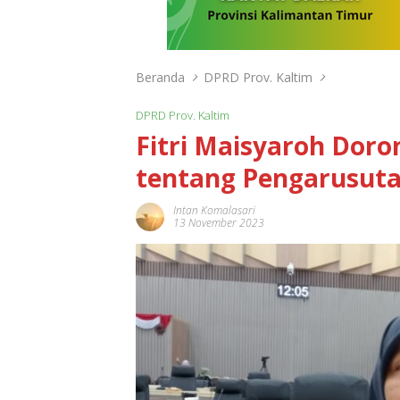
Beranda
DPRD Prov. Kaltim
DPRD Prov. Kaltim
Fitri Maisyaroh Do
tentang Pengarusuta
Intan Komalasari
13 November 2023