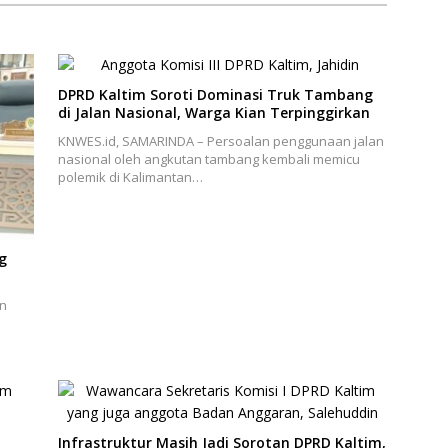
DPRD Kaltim Soroti Dominasi Truk Tambang
di Jalan Nasional, Warga Kian Terpinggirkan
KNWES.id, SAMARINDA – Persoalan penggunaan jalan
nasional oleh angkutan tambang kembali memicu
polemik di Kalimantan…
g
an
Infrastruktur Masih Jadi Sorotan DPRD Kaltim,