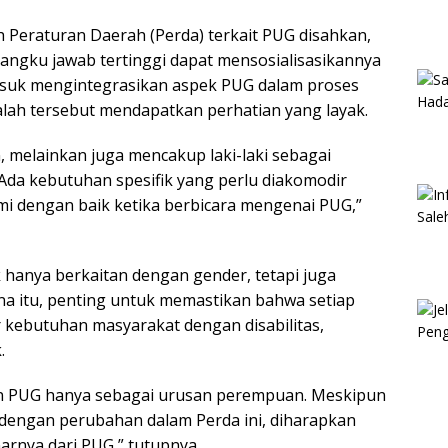
h Peraturan Daerah (Perda) terkait PUG disahkan,
angku jawab tertinggi dapat mensosialisasikannya
masuk mengintegrasikan aspek PUG dalam proses
ah tersebut mendapatkan perhatian yang layak.
melainkan juga mencakup laki-laki sebagai
 Ada kebutuhan spesifik yang perlu diakomodir
hami dengan baik ketika berbicara mengenai PUG,”
k hanya berkaitan dengan gender, tetapi juga
ena itu, penting untuk memastikan bahwa setiap
kebutuhan masyarakat dengan disabilitas,
.
an PUG hanya sebagai urusan perempuan. Meskipun
, dengan perubahan dalam Perda ini, diharapkan
arnya dari PUG,” tutupnya.