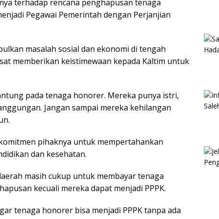
ya terhadap rencana penghapusan tenaga
enjadi Pegawai Pemerintah dengan Perjanjian
bulkan masalah sosial dan ekonomi di tengah
usat memberikan keistimewaan kepada Kaltim untuk
gantung pada tenaga honorer. Mereka punya istri,
tanggungan. Jangan sampai mereka kehilangan
un.
 komitmen pihaknya untuk mempertahankan
ndidikan dan kesehatan.
daerah masih cukup untuk membayar tenaga
ghapusan kecuali mereka dapat menjadi PPPK.
agar tenaga honorer bisa menjadi PPPK tanpa ada