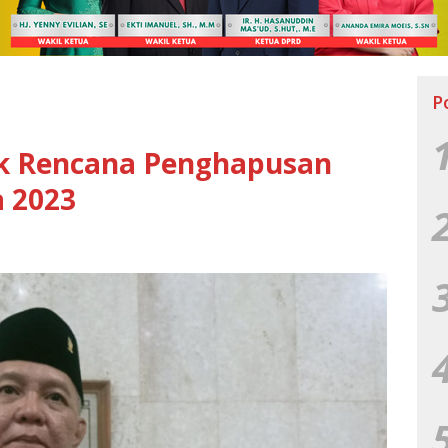
P
k Rencana Penghapusan
 2023