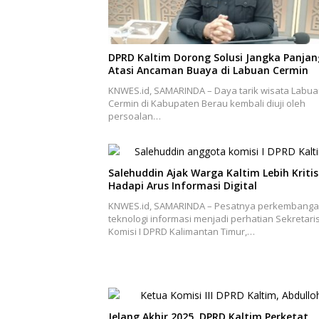
DPRD Kaltim Dorong Solusi Jangka Panjan
Atasi Ancaman Buaya di Labuan Cermin
KNWES.id, SAMARINDA – Daya tarik wisata Labu
Cermin di Kabupaten Berau kembali diuji oleh
persoalan…
Salehuddin Ajak Warga Kaltim Lebih Kritis
Hadapi Arus Informasi Digital
KNWES.id, SAMARINDA – Pesatnya perkembang
teknologi informasi menjadi perhatian Sekretari
Komisi I DPRD Kalimantan Timur,…
Jelang Akhir 2025, DPRD Kaltim Perketat