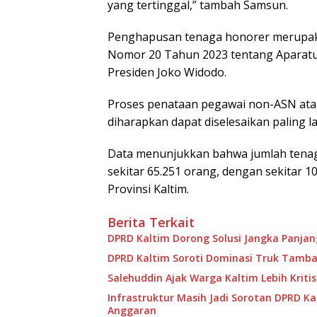
yang tertinggal,” tambah Samsun.
Penghapusan tenaga honorer merupak
Nomor 20 Tahun 2023 tentang Aparatur
Presiden Joko Widodo.
Proses penataan pegawai non-ASN ata
diharapkan dapat diselesaikan paling 
Data menunjukkan bahwa jumlah tenag
sekitar 65.251 orang, dengan sekitar 1
Provinsi Kaltim.
Berita Terkait
DPRD Kaltim Dorong Solusi Jangka Panja
DPRD Kaltim Soroti Dominasi Truk Tamban
Salehuddin Ajak Warga Kaltim Lebih Kritis
Infrastruktur Masih Jadi Sorotan DPRD Ka
Anggaran