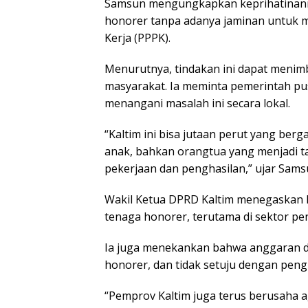
Samsun mengungkapkan keprihatinann
honorer tanpa adanya jaminan untuk m
Kerja (PPPK).
Menurutnya, tindakan ini dapat menim
masyarakat. Ia meminta pemerintah p
menangani masalah ini secara lokal.
“Kaltim ini bisa jutaan perut yang ber
anak, bahkan orangtua yang menjadi 
pekerjaan dan penghasilan,” ujar Sams
Wakil Ketua DPRD Kaltim menegaskan
tenaga honorer, terutama di sektor pe
Ia juga menekankan bahwa anggaran 
honorer, dan tidak setuju dengan pen
“Pemprov Kaltim juga terus berusaha 