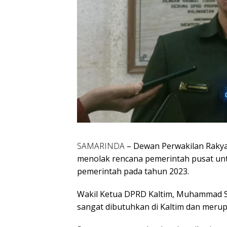
SAMARINDA
– Dewan Perwakilan Rakya
menolak rencana pemerintah pusat unt
pemerintah pada tahun 2023.
Wakil Ketua DPRD Kaltim, Muhammad 
sangat dibutuhkan di Kaltim dan meru