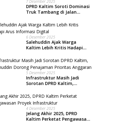
7 Desember 2025
DPRD Kaltim Soroti Dominasi
Truk Tambang di Jalan
Nasional, Warga Kian
Terpinggirkan
6 Desember 2025
Salehuddin Ajak Warga
Kaltim Lebih Kritis Hadapi
Arus Informasi Digital
5 Desember 2025
Infrastruktur Masih Jadi
Sorotan DPRD Kaltim,
Salehuddin Dorong
Penajaman Prioritas
Anggaran
4 Desember 2025
Jelang Akhir 2025, DPRD
Kaltim Perketat Pengawasan
Proyek Infrastruktur