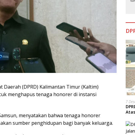
DPR
t Daerah (DPRD) Kalimantan Timur (Kaltim)
uk menghapus tenaga honorer di instansi
7 De
DPRD
Ata
Samsun, menyatakan bahwa tenaga honorer
pakan sumber penghidupan bagi banyak keluarga.