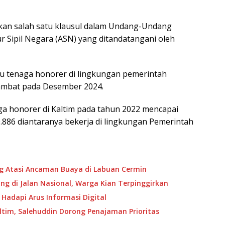
an salah satu klausul dalam Undang-Undang
 Sipil Negara (ASN) yang ditandatangani oleh
u tenaga honorer di lingkungan pemerintah
lambat pada Desember 2024.
a honorer di Kaltim pada tahun 2022 mencapai
0.886 diantaranya bekerja di lingkungan Pemerintah
ng Atasi Ancaman Buaya di Labuan Cermin
g di Jalan Nasional, Warga Kian Terpinggirkan
 Hadapi Arus Informasi Digital
ltim, Salehuddin Dorong Penajaman Prioritas