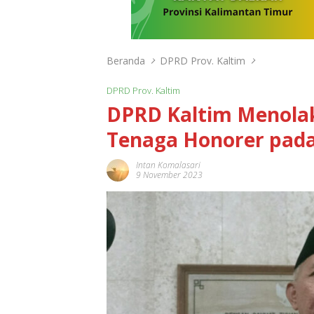
Beranda
DPRD Prov. Kaltim
DPRD Prov. Kaltim
DPRD Kaltim Menola
Tenaga Honorer pada
Intan Komalasari
9 November 2023