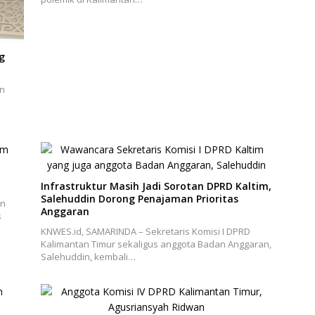
g
an
Infrastruktur Masih Jadi Sorotan DPRD Kaltim,
Salehuddin Dorong Penajaman Prioritas
an
Anggaran
s
KNWES.id, SAMARINDA – Sekretaris Komisi I DPRD
Kalimantan Timur sekaligus anggota Badan Anggaran,
Salehuddin, kembali…