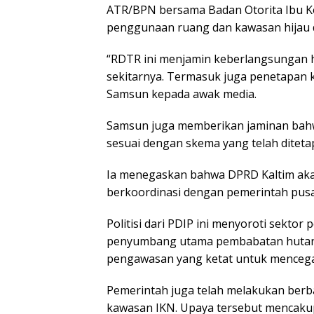
ATR/BPN bersama Badan Otorita Ibu K
penggunaan ruang dan kawasan hijau d
“RDTR ini menjamin keberlangsungan h
sekitarnya. Termasuk juga penetapan 
Samsun kepada awak media.
Samsun juga memberikan jaminan bahwa
sesuai dengan skema yang telah ditet
Ia menegaskan bahwa DPRD Kaltim ak
berkoordinasi dengan pemerintah pusat,
Politisi dari PDIP ini menyoroti sekt
penyumbang utama pembabatan hutan. 
pengawasan yang ketat untuk mencega
Pemerintah juga telah melakukan berb
kawasan IKN. Upaya tersebut mencakup