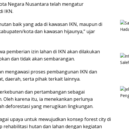
ota Negara Nusantara telah mengatur
i IKN.
utan baik yang ada di kawasan IKN, maupun di
kabupaten/kota dan kawasan hijaunya,” ujar
 pemberian izin lahan di IKN akan dilakukan
apkan dan tidak akan sembarangan.
an mengawasi proses pembangunan IKN dan
 daerah, serta pihak terkait lainnya.
or perkebunan dan pertambangan sebagai
Oleh karena itu, ia menekankan perlunya
h deforestasi yang merugikan lingkungan.
agai upaya untuk mewujudkan konsep forest city di
 rehabilitasi hutan dan lahan dengan kegiatan