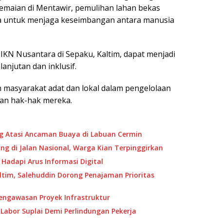
aian di Mentawir, pemulihan lahan bekas
ya untuk menjaga keseimbangan antara manusia
 IKN Nusantara di Sepaku, Kaltim, dapat menjadi
anjutan dan inklusif.
 masyarakat adat dan lokal dalam pengelolaan
kan hak-hak mereka.
ng Atasi Ancaman Buaya di Labuan Cermin
g di Jalan Nasional, Warga Kian Terpinggirkan
 Hadapi Arus Informasi Digital
ltim, Salehuddin Dorong Penajaman Prioritas
Pengawasan Proyek Infrastruktur
Labor Suplai Demi Perlindungan Pekerja