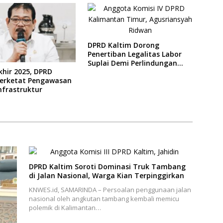
DPRD Kaltim Dorong
Penertiban Legalitas Labor
Suplai Demi Perlindungan
khir 2025, DPRD
Pekerja
Perketat Pengawasan
nfrastruktur
DPRD Kaltim Soroti Dominasi Truk Tambang
di Jalan Nasional, Warga Kian Terpinggirkan
KNWES.id, SAMARINDA – Persoalan penggunaan jalan
nasional oleh angkutan tambang kembali memicu
polemik di Kalimantan…