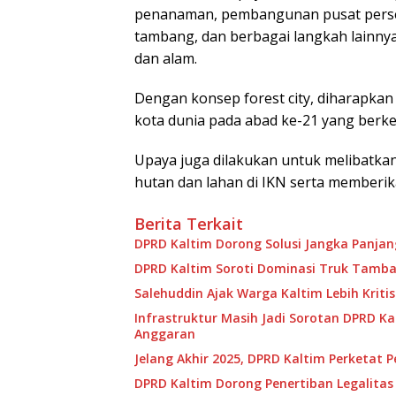
penanaman, pembangunan pusat persem
tambang, dan berbagai langkah lainn
dan alam.
Dengan konsep forest city, diharapkan
kota dunia pada abad ke-21 yang berkel
Upaya juga dilakukan untuk melibatkan
hutan dan lahan di IKN serta memberi
Berita Terkait
DPRD Kaltim Dorong Solusi Jangka Panja
DPRD Kaltim Soroti Dominasi Truk Tamban
Salehuddin Ajak Warga Kaltim Lebih Kritis
Infrastruktur Masih Jadi Sorotan DPRD Ka
Anggaran
Jelang Akhir 2025, DPRD Kaltim Perketat 
DPRD Kaltim Dorong Penertiban Legalitas 