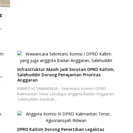
g
an
Infrastruktur Masih Jadi Sorotan DPRD Kaltim,
Salehuddin Dorong Penajaman Prioritas
an
Anggaran
s
KNWES.id, SAMARINDA – Sekretaris Komisi I DPRD
Kalimantan Timur sekaligus anggota Badan Anggaran,
Salehuddin, kembali…
DPRD Kaltim Dorong Penertiban Legalitas