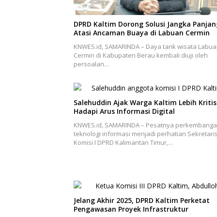
DPRD Kaltim Dorong Solusi Jangka Panjan
Atasi Ancaman Buaya di Labuan Cermin
KNWES.id, SAMARINDA – Daya tarik wisata Labu
Cermin di Kabupaten Berau kembali diuji oleh
persoalan…
Salehuddin Ajak Warga Kaltim Lebih Kritis
Hadapi Arus Informasi Digital
KNWES.id, SAMARINDA – Pesatnya perkembang
teknologi informasi menjadi perhatian Sekretari
Komisi I DPRD Kalimantan Timur,…
Jelang Akhir 2025, DPRD Kaltim Perketat
Pengawasan Proyek Infrastruktur