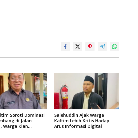
ltim Soroti Dominasi
Salehuddin Ajak Warga
mbang di Jalan
Kaltim Lebih Kritis Hadapi
l, Warga Kian
Arus Informasi Digital
girkan