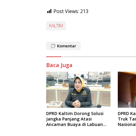
Post Views:
213
KALTIM
Komentar
Baca Juga
DPRD Ka
DPRD Kaltim Dorong Solusi
Truk Ta
Jangka Panjang Atasi
Nasiona
Ancaman Buaya di Labuan
Terping
Cermin