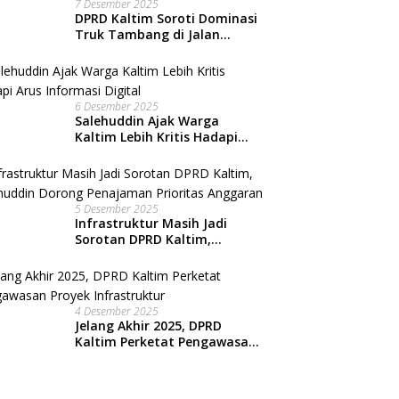
7 Desember 2025
DPRD Kaltim Soroti Dominasi
Truk Tambang di Jalan
Nasional, Warga Kian
Terpinggirkan
6 Desember 2025
Salehuddin Ajak Warga
Kaltim Lebih Kritis Hadapi
Arus Informasi Digital
5 Desember 2025
Infrastruktur Masih Jadi
Sorotan DPRD Kaltim,
Salehuddin Dorong
Penajaman Prioritas
Anggaran
4 Desember 2025
Jelang Akhir 2025, DPRD
Kaltim Perketat Pengawasan
Proyek Infrastruktur