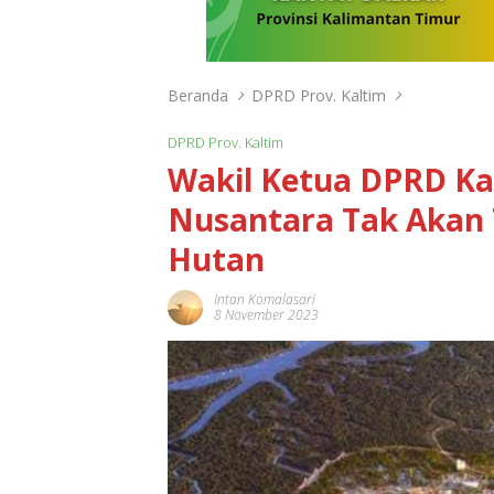
Beranda
DPRD Prov. Kaltim
DPRD Prov. Kaltim
Wakil Ketua DPRD K
Nusantara Tak Akan 
Hutan
Intan Komalasari
8 November 2023