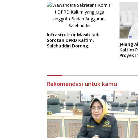
Infrastruktur Masih Jadi
Sorotan DPRD Kaltim,
Jelang A
Salehuddin Dorong
Kaltim 
Penajaman Prioritas
Proyek I
Anggaran
Rekomendasi untuk kamu