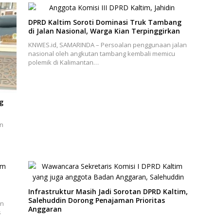
DPRD Kaltim Soroti Dominasi Truk Tambang
di Jalan Nasional, Warga Kian Terpinggirkan
KNWES.id, SAMARINDA – Persoalan penggunaan jalan
nasional oleh angkutan tambang kembali memicu
polemik di Kalimantan…
g
an
Infrastruktur Masih Jadi Sorotan DPRD Kaltim,
Salehuddin Dorong Penajaman Prioritas
an
Anggaran
s