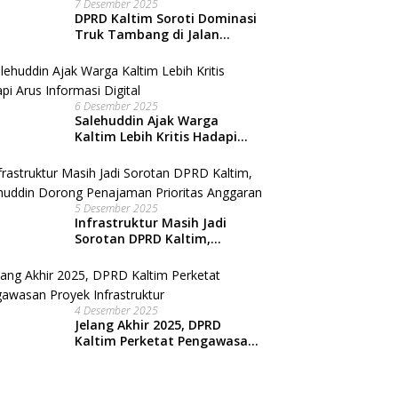
7 Desember 2025
DPRD Kaltim Soroti Dominasi
Truk Tambang di Jalan
Nasional, Warga Kian
Terpinggirkan
6 Desember 2025
Salehuddin Ajak Warga
Kaltim Lebih Kritis Hadapi
Arus Informasi Digital
5 Desember 2025
Infrastruktur Masih Jadi
Sorotan DPRD Kaltim,
Salehuddin Dorong
Penajaman Prioritas
Anggaran
4 Desember 2025
Jelang Akhir 2025, DPRD
Kaltim Perketat Pengawasan
Proyek Infrastruktur