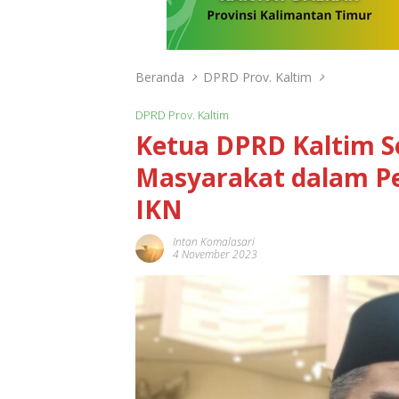
Beranda
DPRD Prov. Kaltim
DPRD Prov. Kaltim
Ketua DPRD Kaltim S
Masyarakat dalam 
IKN
Intan Komalasari
4 November 2023