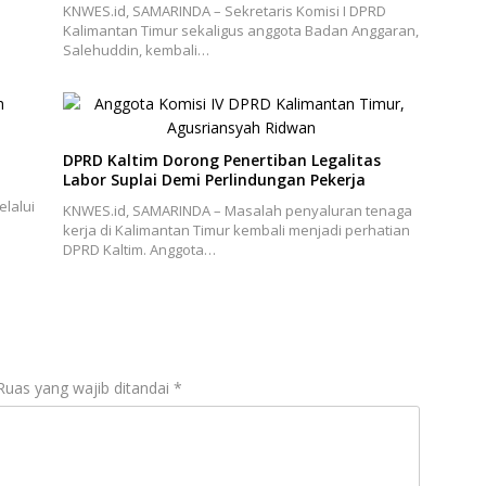
KNWES.id, SAMARINDA – Sekretaris Komisi I DPRD
Kalimantan Timur sekaligus anggota Badan Anggaran,
Salehuddin, kembali…
DPRD Kaltim Dorong Penertiban Legalitas
Labor Suplai Demi Perlindungan Pekerja
lalui
KNWES.id, SAMARINDA – Masalah penyaluran tenaga
kerja di Kalimantan Timur kembali menjadi perhatian
DPRD Kaltim. Anggota…
Ruas yang wajib ditandai
*