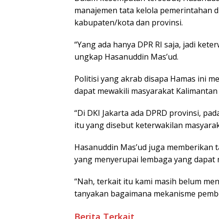
manajemen tata kelola pemerintahan di
kabupaten/kota dan provinsi.
“Yang ada hanya DPR RI saja, jadi keter
ungkap Hasanuddin Mas’ud.
Politisi yang akrab disapa Hamas ini
dapat mewakili masyarakat Kalimantan 
“Di DKI Jakarta ada DPRD provinsi, pada
itu yang disebut keterwakilan masyaraka
Hasanuddin Mas’ud juga memberikan 
yang menyerupai lembaga yang dapat m
“Nah, terkait itu kami masih belum me
tanyakan bagaimana mekanisme pemben
Berita Terkait