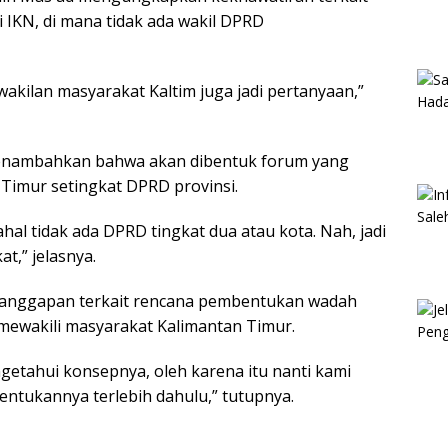
 IKN, di mana tidak ada wakil DPRD
wakilan masyarakat Kaltim juga jadi pertanyaan,”
 menambahkan bahwa akan dibentuk forum yang
Timur setingkat DPRD provinsi.
hal tidak ada DPRD tingkat dua atau kota. Nah, jadi
t,” jelasnya.
tanggapan terkait rencana pembentukan wadah
ewakili masyarakat Kalimantan Timur.
ngetahui konsepnya, oleh karena itu nanti kami
tukannya terlebih dahulu,” tutupnya.