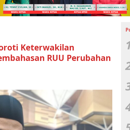
P
oroti Keterwakilan
Pembahasan RUU Perubahan