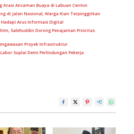
ng Atasi Ancaman Buaya di Labuan Cermin
g di Jalan Nasional, Warga Kian Terpinggirkan
 Hadapi Arus Informasi Digital
ltim, Salehuddin Dorong Penajaman Prioritas
Pengawasan Proyek Infrastruktur
Labor Suplai Demi Perlindungan Pekerja