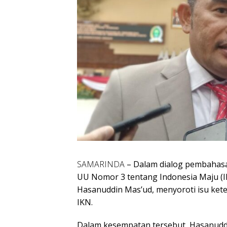
SAMARINDA
– Dalam dialog pembaha
UU Nomor 3 tentang Indonesia Maju (I
Hasanuddin Mas’ud, menyoroti isu ket
IKN.
Dalam kesempatan tersebut, Hasanudd