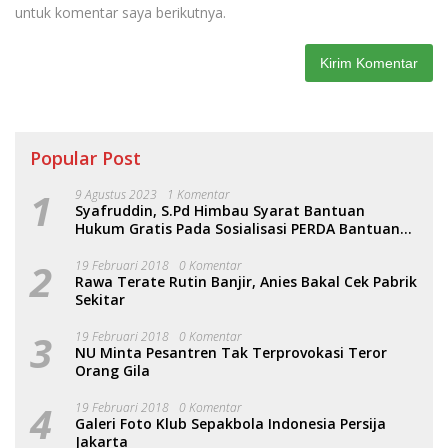
untuk komentar saya berikutnya.
Popular Post
1
9 Agustus 2023
1 Komentar
Syafruddin, S.Pd Himbau Syarat Bantuan
Hukum Gratis Pada Sosialisasi PERDA Bantuan
Hukum
2
19 Februari 2018
0 Komentar
Rawa Terate Rutin Banjir, Anies Bakal Cek Pabrik
Sekitar
3
19 Februari 2018
0 Komentar
NU Minta Pesantren Tak Terprovokasi Teror
Orang Gila
4
19 Februari 2018
0 Komentar
Galeri Foto Klub Sepakbola Indonesia Persija
Jakarta