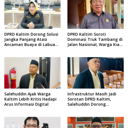
DPRD Kaltim Dorong Solusi
DPRD Kaltim Soroti
Jangka Panjang Atasi
Dominasi Truk Tambang di
Ancaman Buaya di Labuan
Jalan Nasional, Warga Kian
Cermin
Terpinggirkan
Salehuddin Ajak Warga
Infrastruktur Masih Jadi
Kaltim Lebih Kritis Hadapi
Sorotan DPRD Kaltim,
Arus Informasi Digital
Salehuddin Dorong
Penajaman Prioritas
Anggaran