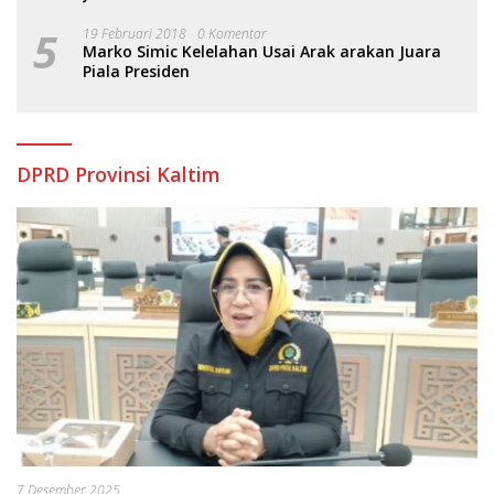
5
19 Februari 2018
0 Komentar
Marko Simic Kelelahan Usai Arak arakan Juara
Piala Presiden
DPRD Provinsi Kaltim
7 Desember 2025