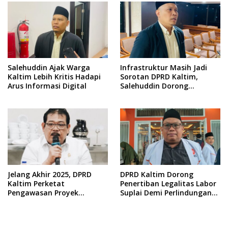
Salehuddin Ajak Warga
Infrastruktur Masih Jadi
Kaltim Lebih Kritis Hadapi
Sorotan DPRD Kaltim,
Arus Informasi Digital
Salehuddin Dorong
Penajaman Prioritas
Anggaran
Jelang Akhir 2025, DPRD
DPRD Kaltim Dorong
Kaltim Perketat
Penertiban Legalitas Labor
Pengawasan Proyek
Suplai Demi Perlindungan
Infrastruktur
Pekerja