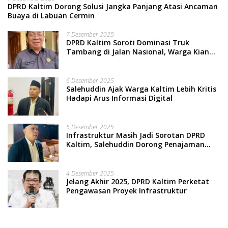
DPRD Kaltim Dorong Solusi Jangka Panjang Atasi Ancaman
Buaya di Labuan Cermin
7 Desember 2025
DPRD Kaltim Soroti Dominasi Truk
Tambang di Jalan Nasional, Warga Kian
Terpinggirkan
6 Desember 2025
Salehuddin Ajak Warga Kaltim Lebih Kritis
Hadapi Arus Informasi Digital
5 Desember 2025
Infrastruktur Masih Jadi Sorotan DPRD
Kaltim, Salehuddin Dorong Penajaman
Prioritas Anggaran
4 Desember 2025
Jelang Akhir 2025, DPRD Kaltim Perketat
Pengawasan Proyek Infrastruktur