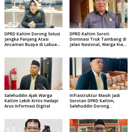
DPRD Kaltim Dorong Solusi
DPRD Kaltim Soroti
Jangka Panjang Atasi
Dominasi Truk Tambang di
Ancaman Buaya di Labuan
Jalan Nasional, Warga Kian
Cermin
Terpinggirkan
Salehuddin Ajak Warga
Infrastruktur Masih Jadi
Kaltim Lebih Kritis Hadapi
Sorotan DPRD Kaltim,
Arus Informasi Digital
Salehuddin Dorong
Penajaman Prioritas
Anggaran