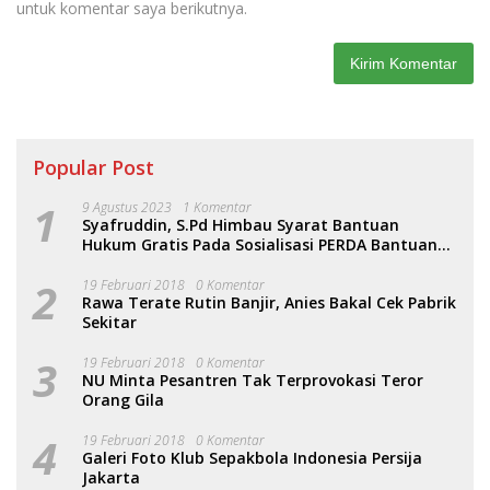
untuk komentar saya berikutnya.
Popular Post
1
9 Agustus 2023
1 Komentar
Syafruddin, S.Pd Himbau Syarat Bantuan
Hukum Gratis Pada Sosialisasi PERDA Bantuan
Hukum
2
19 Februari 2018
0 Komentar
Rawa Terate Rutin Banjir, Anies Bakal Cek Pabrik
Sekitar
3
19 Februari 2018
0 Komentar
NU Minta Pesantren Tak Terprovokasi Teror
Orang Gila
4
19 Februari 2018
0 Komentar
Galeri Foto Klub Sepakbola Indonesia Persija
Jakarta