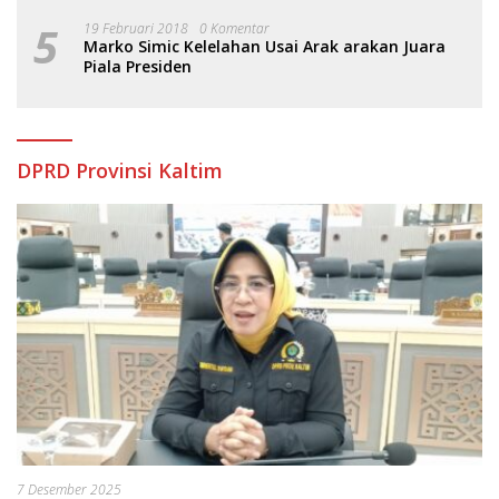
5
19 Februari 2018
0 Komentar
Marko Simic Kelelahan Usai Arak arakan Juara
Piala Presiden
DPRD Provinsi Kaltim
7 Desember 2025