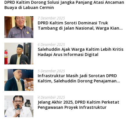
DPRD Kaltim Dorong Solusi Jangka Panjang Atasi Ancaman
Buaya di Labuan Cermin
7 Desember 2025
DPRD Kaltim Soroti Dominasi Truk
Tambang di Jalan Nasional, Warga Kian
Terpinggirkan
6 Desember 2025
Salehuddin Ajak Warga Kaltim Lebih Kritis
Hadapi Arus Informasi Digital
5 Desember 2025
Infrastruktur Masih Jadi Sorotan DPRD
Kaltim, Salehuddin Dorong Penajaman
Prioritas Anggaran
4 Desember 2025
Jelang Akhir 2025, DPRD Kaltim Perketat
Pengawasan Proyek Infrastruktur