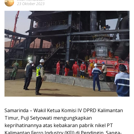
23 Oktober 2023
Samarinda – Wakil Ketua Komisi IV DPRD Kalimantan
Timur, Puji Setyowati mengungkapkan
keprihatinannya atas kebakaran pabrik nikel PT
Kalimantan Ferro Industry (KFI) di Pendingin, Sanga-