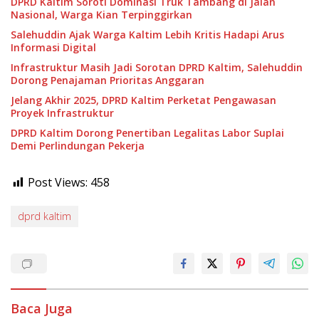
DPRD Kaltim Soroti Dominasi Truk Tambang di Jalan
Nasional, Warga Kian Terpinggirkan
Salehuddin Ajak Warga Kaltim Lebih Kritis Hadapi Arus
Informasi Digital
Infrastruktur Masih Jadi Sorotan DPRD Kaltim, Salehuddin
Dorong Penajaman Prioritas Anggaran
Jelang Akhir 2025, DPRD Kaltim Perketat Pengawasan
Proyek Infrastruktur
DPRD Kaltim Dorong Penertiban Legalitas Labor Suplai
Demi Perlindungan Pekerja
Post Views:
458
dprd kaltim
Baca Juga