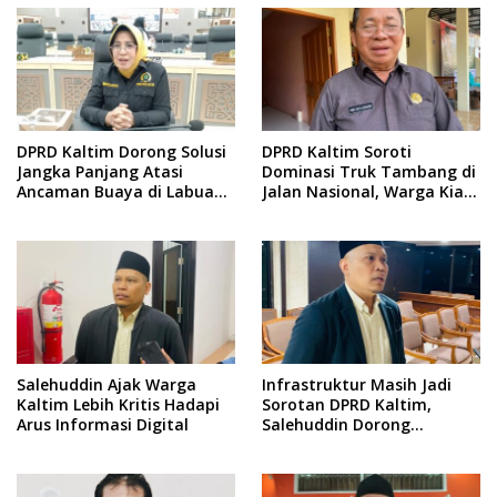
DPRD Kaltim Dorong Solusi
DPRD Kaltim Soroti
Jangka Panjang Atasi
Dominasi Truk Tambang di
Ancaman Buaya di Labuan
Jalan Nasional, Warga Kian
Cermin
Terpinggirkan
Salehuddin Ajak Warga
Infrastruktur Masih Jadi
Kaltim Lebih Kritis Hadapi
Sorotan DPRD Kaltim,
Arus Informasi Digital
Salehuddin Dorong
Penajaman Prioritas
Anggaran