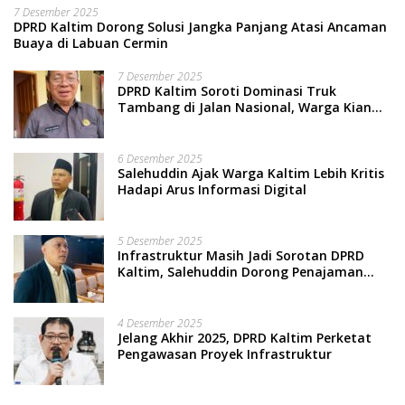
7 Desember 2025
DPRD Kaltim Dorong Solusi Jangka Panjang Atasi Ancaman
Buaya di Labuan Cermin
7 Desember 2025
DPRD Kaltim Soroti Dominasi Truk
Tambang di Jalan Nasional, Warga Kian
Terpinggirkan
6 Desember 2025
Salehuddin Ajak Warga Kaltim Lebih Kritis
Hadapi Arus Informasi Digital
5 Desember 2025
Infrastruktur Masih Jadi Sorotan DPRD
Kaltim, Salehuddin Dorong Penajaman
Prioritas Anggaran
4 Desember 2025
Jelang Akhir 2025, DPRD Kaltim Perketat
Pengawasan Proyek Infrastruktur