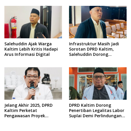
Salehuddin Ajak Warga
Infrastruktur Masih Jadi
Kaltim Lebih Kritis Hadapi
Sorotan DPRD Kaltim,
Arus Informasi Digital
Salehuddin Dorong
Penajaman Prioritas
Anggaran
Jelang Akhir 2025, DPRD
DPRD Kaltim Dorong
Kaltim Perketat
Penertiban Legalitas Labor
Pengawasan Proyek
Suplai Demi Perlindungan
Infrastruktur
Pekerja