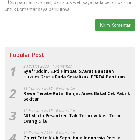
Simpan nama, email, dan situs web saya pada peramban ini
untuk komentar saya berikutnya.
Popular Post
1
9 Agustus 2023
1 Komentar
Syafruddin, S.Pd Himbau Syarat Bantuan
Hukum Gratis Pada Sosialisasi PERDA Bantuan
Hukum
2
19 Februari 2018
0 Komentar
Rawa Terate Rutin Banjir, Anies Bakal Cek Pabrik
Sekitar
3
19 Februari 2018
0 Komentar
NU Minta Pesantren Tak Terprovokasi Teror
Orang Gila
4
19 Februari 2018
0 Komentar
Galeri Foto Klub Sepakbola Indonesia Persija