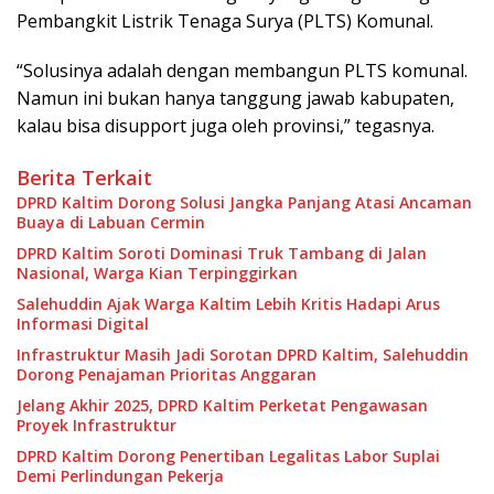
Pembangkit Listrik Tenaga Surya (PLTS) Komunal.
“Solusinya adalah dengan membangun PLTS komunal.
Namun ini bukan hanya tanggung jawab kabupaten,
kalau bisa disupport juga oleh provinsi,” tegasnya.
Berita Terkait
DPRD Kaltim Dorong Solusi Jangka Panjang Atasi Ancaman
Buaya di Labuan Cermin
DPRD Kaltim Soroti Dominasi Truk Tambang di Jalan
Nasional, Warga Kian Terpinggirkan
Salehuddin Ajak Warga Kaltim Lebih Kritis Hadapi Arus
Informasi Digital
Infrastruktur Masih Jadi Sorotan DPRD Kaltim, Salehuddin
Dorong Penajaman Prioritas Anggaran
Jelang Akhir 2025, DPRD Kaltim Perketat Pengawasan
Proyek Infrastruktur
DPRD Kaltim Dorong Penertiban Legalitas Labor Suplai
Demi Perlindungan Pekerja