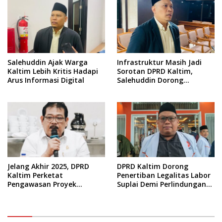
Salehuddin Ajak Warga
Infrastruktur Masih Jadi
Kaltim Lebih Kritis Hadapi
Sorotan DPRD Kaltim,
Arus Informasi Digital
Salehuddin Dorong
Penajaman Prioritas
Anggaran
Jelang Akhir 2025, DPRD
DPRD Kaltim Dorong
Kaltim Perketat
Penertiban Legalitas Labor
Pengawasan Proyek
Suplai Demi Perlindungan
Infrastruktur
Pekerja