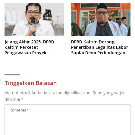
Anggaran
Jelang Akhir 2025, DPRD
DPRD Kaltim Dorong
Kaltim Perketat
Penertiban Legalitas Labor
Pengawasan Proyek
Suplai Demi Perlindungan
Infrastruktur
Pekerja
Tinggalkan Balasan
Alamat email Anda tidak akan dipublikasikan.
Ruas yang wajib
ditandai
*