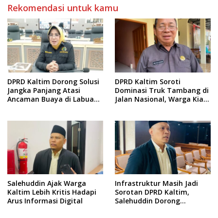
Rekomendasi untuk kamu
DPRD Kaltim Dorong Solusi
DPRD Kaltim Soroti
Jangka Panjang Atasi
Dominasi Truk Tambang di
Ancaman Buaya di Labuan
Jalan Nasional, Warga Kian
Cermin
Terpinggirkan
Salehuddin Ajak Warga
Infrastruktur Masih Jadi
Kaltim Lebih Kritis Hadapi
Sorotan DPRD Kaltim,
Arus Informasi Digital
Salehuddin Dorong
Penajaman Prioritas