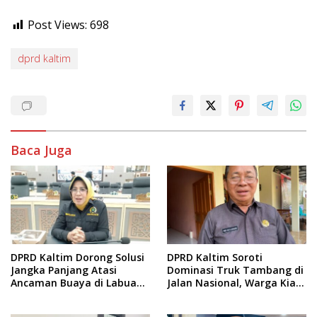
Post Views:
698
dprd kaltim
Baca Juga
DPRD Kaltim Dorong Solusi
DPRD Kaltim Soroti
Jangka Panjang Atasi
Dominasi Truk Tambang di
Ancaman Buaya di Labuan
Jalan Nasional, Warga Kian
Cermin
Terpinggirkan