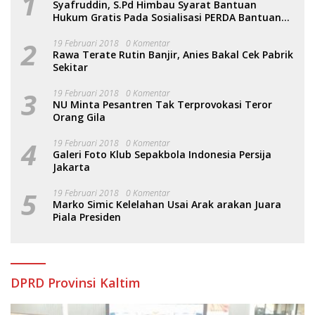
1
Syafruddin, S.Pd Himbau Syarat Bantuan
Hukum Gratis Pada Sosialisasi PERDA Bantuan
Hukum
2
19 Februari 2018
0 Komentar
Rawa Terate Rutin Banjir, Anies Bakal Cek Pabrik
Sekitar
3
19 Februari 2018
0 Komentar
NU Minta Pesantren Tak Terprovokasi Teror
Orang Gila
4
19 Februari 2018
0 Komentar
Galeri Foto Klub Sepakbola Indonesia Persija
Jakarta
5
19 Februari 2018
0 Komentar
Marko Simic Kelelahan Usai Arak arakan Juara
Piala Presiden
DPRD Provinsi Kaltim