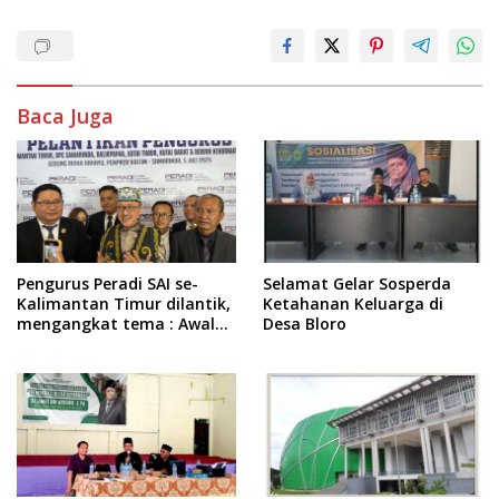
Baca Juga
Pengurus Peradi SAI se-
Selamat Gelar Sosperda
Kalimantan Timur dilantik,
Ketahanan Keluarga di
mengangkat tema : Awal
Desa Bloro
Pengabdian, Jalan
Lurus Menuju Keadilan