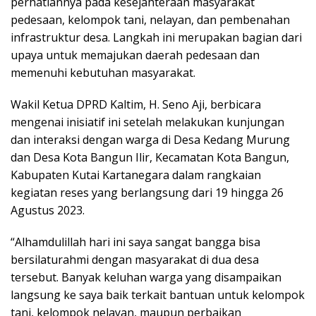
perhatiannya pada kesejahteraan masyarakat
pedesaan, kelompok tani, nelayan, dan pembenahan
infrastruktur desa. Langkah ini merupakan bagian dari
upaya untuk memajukan daerah pedesaan dan
memenuhi kebutuhan masyarakat.
Wakil Ketua DPRD Kaltim, H. Seno Aji, berbicara
mengenai inisiatif ini setelah melakukan kunjungan
dan interaksi dengan warga di Desa Kedang Murung
dan Desa Kota Bangun Ilir, Kecamatan Kota Bangun,
Kabupaten Kutai Kartanegara dalam rangkaian
kegiatan reses yang berlangsung dari 19 hingga 26
Agustus 2023.
“Alhamdulillah hari ini saya sangat bangga bisa
bersilaturahmi dengan masyarakat di dua desa
tersebut. Banyak keluhan warga yang disampaikan
langsung ke saya baik terkait bantuan untuk kelompok
tani, kelompok nelayan, maupun perbaikan