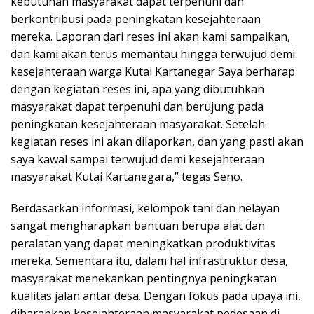
kebutuhan masyarakat dapat terpenuhi dan
berkontribusi pada peningkatan kesejahteraan
mereka. Laporan dari reses ini akan kami sampaikan,
dan kami akan terus memantau hingga terwujud demi
kesejahteraan warga Kutai Kartanegar Saya berharap
dengan kegiatan reses ini, apa yang dibutuhkan
masyarakat dapat terpenuhi dan berujung pada
peningkatan kesejahteraan masyarakat. Setelah
kegiatan reses ini akan dilaporkan, dan yang pasti akan
saya kawal sampai terwujud demi kesejahteraan
masyarakat Kutai Kartanegara,” tegas Seno.
Berdasarkan informasi, kelompok tani dan nelayan
sangat mengharapkan bantuan berupa alat dan
peralatan yang dapat meningkatkan produktivitas
mereka. Sementara itu, dalam hal infrastruktur desa,
masyarakat menekankan pentingnya peningkatan
kualitas jalan antar desa. Dengan fokus pada upaya ini,
diharapkan kesejahteraan masyarakat pedesaan di