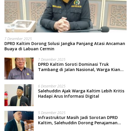
7 Desember 2025
DPRD Kaltim Dorong Solusi Jangka Panjang Atasi Ancaman
Buaya di Labuan Cermin
7 Desember 2025
DPRD Kaltim Soroti Dominasi Truk
Tambang di Jalan Nasional, Warga Kian
Terpinggirkan
6 Desember 2025
Salehuddin Ajak Warga Kaltim Lebih Kritis
Hadapi Arus Informasi Digital
5 Desember 2025
Infrastruktur Masih Jadi Sorotan DPRD
Kaltim, Salehuddin Dorong Penajaman
Prioritas Anggaran