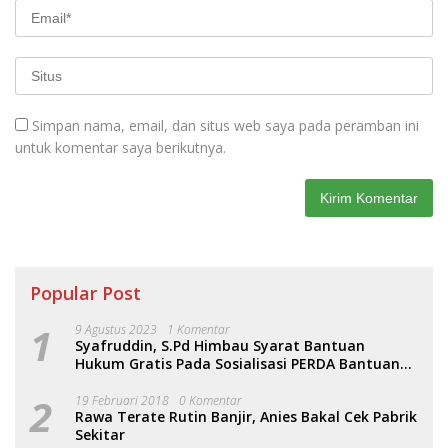
Simpan nama, email, dan situs web saya pada peramban ini
untuk komentar saya berikutnya.
Popular Post
1
9 Agustus 2023
1 Komentar
Syafruddin, S.Pd Himbau Syarat Bantuan
Hukum Gratis Pada Sosialisasi PERDA Bantuan
Hukum
2
19 Februari 2018
0 Komentar
Rawa Terate Rutin Banjir, Anies Bakal Cek Pabrik
Sekitar