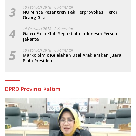
3
19 Februari 2018
0 Komentar
NU Minta Pesantren Tak Terprovokasi Teror
Orang Gila
4
19 Februari 2018
0 Komentar
Galeri Foto Klub Sepakbola Indonesia Persija
Jakarta
5
19 Februari 2018
0 Komentar
Marko Simic Kelelahan Usai Arak arakan Juara
Piala Presiden
DPRD Provinsi Kaltim