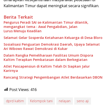
Kalimantan Timur dapat meningkat secara signifikan.
Berita Terkait
Pengurus Peradi SAI se-Kalimantan Timur dilantik,
mengangkat tema : Awal Pengabdian, Jalan
Lurus Menuju Keadilan
Selamat Gelar Sosperda Ketahanan Keluarga di Desa Bloro
Sosialisasi Penguatan Demokrasi Daerah, Upaya Selamat
Ari Wibowo Rawat Demokrasi di Kukar
Dalam Rangka Pemeliharaan Fasilitas Umum Dispora
Kaltim Terapkan Pembatasan dalam Berkegiatan
Atlet Pascapensiun di Kaltim Telah Di Siapkan Jalur
Karirnya
Rancang Strategi Pengembangan Atlet Berdasarkan DBON
Post Views:
416
dprd kaltim
Kelompok tani
nelayan
seno aji