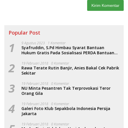
Popular Post
1
9 Agustus 2023
1 Komentar
Syafruddin, S.Pd Himbau Syarat Bantuan
Hukum Gratis Pada Sosialisasi PERDA Bantuan
Hukum
2
19 Februari 2018
0 Komentar
Rawa Terate Rutin Banjir, Anies Bakal Cek Pabrik
Sekitar
3
19 Februari 2018
0 Komentar
NU Minta Pesantren Tak Terprovokasi Teror
Orang Gila
4
19 Februari 2018
0 Komentar
Galeri Foto Klub Sepakbola Indonesia Persija
Jakarta
19 Februari 2018
0 Komentar