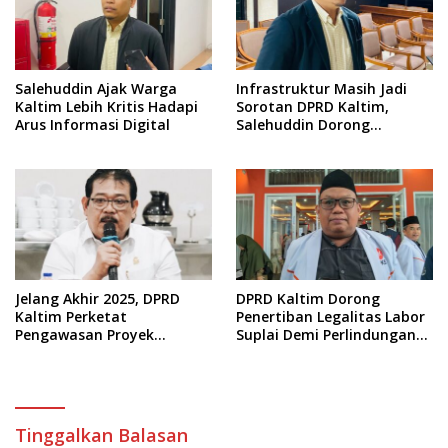
Salehuddin Ajak Warga
Infrastruktur Masih Jadi
Kaltim Lebih Kritis Hadapi
Sorotan DPRD Kaltim,
Arus Informasi Digital
Salehuddin Dorong
Penajaman Prioritas
Anggaran
Jelang Akhir 2025, DPRD
DPRD Kaltim Dorong
Kaltim Perketat
Penertiban Legalitas Labor
Pengawasan Proyek
Suplai Demi Perlindungan
Infrastruktur
Pekerja
Tinggalkan Balasan