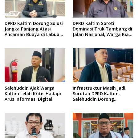
DPRD Kaltim Dorong Solusi
DPRD Kaltim Soroti
Jangka Panjang Atasi
Dominasi Truk Tambang di
Ancaman Buaya di Labuan
Jalan Nasional, Warga Kian
Cermin
Terpinggirkan
Salehuddin Ajak Warga
Infrastruktur Masih Jadi
Kaltim Lebih Kritis Hadapi
Sorotan DPRD Kaltim,
Arus Informasi Digital
Salehuddin Dorong
Penajaman Prioritas
Anggaran