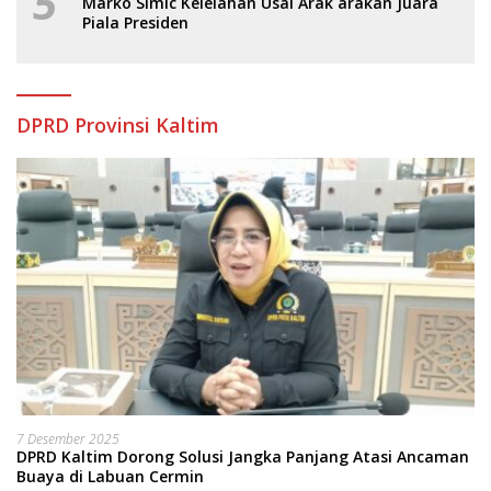
5
Marko Simic Kelelahan Usai Arak arakan Juara
Piala Presiden
DPRD Provinsi Kaltim
7 Desember 2025
DPRD Kaltim Dorong Solusi Jangka Panjang Atasi Ancaman
Buaya di Labuan Cermin