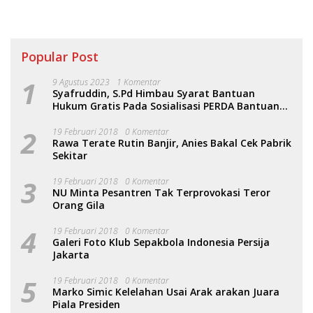
Popular Post
1
9 Agustus 2023
1 Komentar
Syafruddin, S.Pd Himbau Syarat Bantuan
Hukum Gratis Pada Sosialisasi PERDA Bantuan
Hukum
2
19 Februari 2018
0 Komentar
Rawa Terate Rutin Banjir, Anies Bakal Cek Pabrik
Sekitar
3
19 Februari 2018
0 Komentar
NU Minta Pesantren Tak Terprovokasi Teror
Orang Gila
4
19 Februari 2018
0 Komentar
Galeri Foto Klub Sepakbola Indonesia Persija
Jakarta
5
19 Februari 2018
0 Komentar
Marko Simic Kelelahan Usai Arak arakan Juara
Piala Presiden