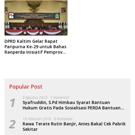
DPRD Kaltim Gelar Rapat
Paripurna Ke-29 untuk Bahas
Ranperda Inisiatif Pemprov
Kaltim
Popular Post
1
9 Agustus 2023
1 Komentar
Syafruddin, S.Pd Himbau Syarat Bantuan
Hukum Gratis Pada Sosialisasi PERDA Bantuan
Hukum
2
19 Februari 2018
0 Komentar
Rawa Terate Rutin Banjir, Anies Bakal Cek Pabrik
Sekitar