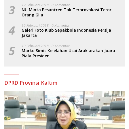
3
19 Februari 2018
0 Komentar
NU Minta Pesantren Tak Terprovokasi Teror
Orang Gila
4
19 Februari 2018
0 Komentar
Galeri Foto Klub Sepakbola Indonesia Persija
Jakarta
5
19 Februari 2018
0 Komentar
Marko Simic Kelelahan Usai Arak arakan Juara
Piala Presiden
DPRD Provinsi Kaltim