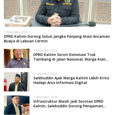
7 Desember 2025
DPRD Kaltim Dorong Solusi Jangka Panjang Atasi Ancaman
Buaya di Labuan Cermin
7 Desember 2025
DPRD Kaltim Soroti Dominasi Truk
Tambang di Jalan Nasional, Warga Kian
Terpinggirkan
6 Desember 2025
Salehuddin Ajak Warga Kaltim Lebih Kritis
Hadapi Arus Informasi Digital
5 Desember 2025
Infrastruktur Masih Jadi Sorotan DPRD
Kaltim, Salehuddin Dorong Penajaman
Prioritas Anggaran