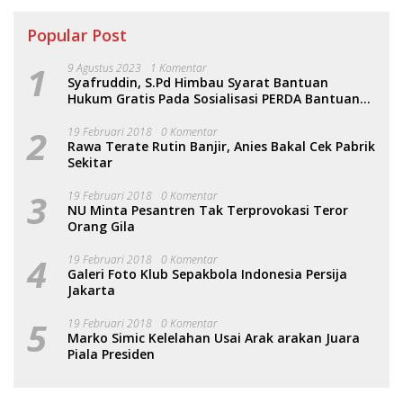
Popular Post
1
9 Agustus 2023
1 Komentar
Syafruddin, S.Pd Himbau Syarat Bantuan
Hukum Gratis Pada Sosialisasi PERDA Bantuan
Hukum
2
19 Februari 2018
0 Komentar
Rawa Terate Rutin Banjir, Anies Bakal Cek Pabrik
Sekitar
3
19 Februari 2018
0 Komentar
NU Minta Pesantren Tak Terprovokasi Teror
Orang Gila
4
19 Februari 2018
0 Komentar
Galeri Foto Klub Sepakbola Indonesia Persija
Jakarta
5
19 Februari 2018
0 Komentar
Marko Simic Kelelahan Usai Arak arakan Juara
Piala Presiden