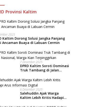
D Provinsi Kaltim
sember 2025
 Kaltim Dorong Solusi Jangka Panjang
si Ancaman Buaya di Labuan Cermin
7 Desember 2025
DPRD Kaltim Soroti Dominasi
Truk Tambang di Jalan
Nasional, Warga Kian
Terpinggirkan
6 Desember 2025
Salehuddin Ajak Warga
Kaltim Lebih Kritis Hadapi
Arus Informasi Digital