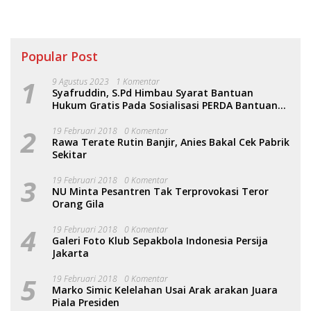
Popular Post
1
9 Agustus 2023
1 Komentar
Syafruddin, S.Pd Himbau Syarat Bantuan
Hukum Gratis Pada Sosialisasi PERDA Bantuan
Hukum
2
19 Februari 2018
0 Komentar
Rawa Terate Rutin Banjir, Anies Bakal Cek Pabrik
Sekitar
3
19 Februari 2018
0 Komentar
NU Minta Pesantren Tak Terprovokasi Teror
Orang Gila
4
19 Februari 2018
0 Komentar
Galeri Foto Klub Sepakbola Indonesia Persija
Jakarta
5
19 Februari 2018
0 Komentar
Marko Simic Kelelahan Usai Arak arakan Juara
Piala Presiden