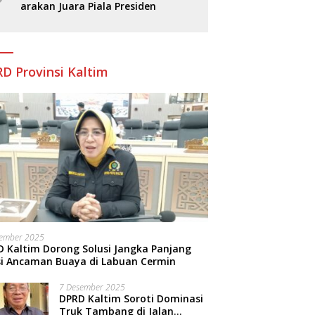
arakan Juara Piala Presiden
D Provinsi Kaltim
sember 2025
 Kaltim Dorong Solusi Jangka Panjang
si Ancaman Buaya di Labuan Cermin
7 Desember 2025
DPRD Kaltim Soroti Dominasi
Truk Tambang di Jalan