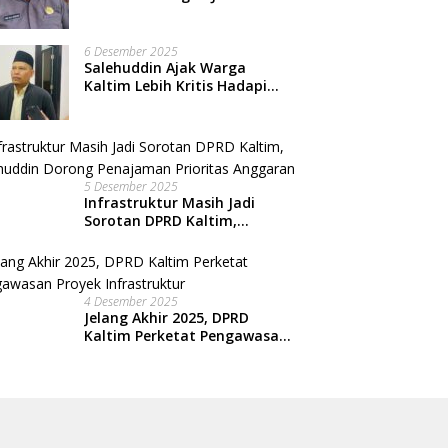
Nasional, Warga Kian
Terpinggirkan
6 Desember 2025
Salehuddin Ajak Warga
Kaltim Lebih Kritis Hadapi
Arus Informasi Digital
5 Desember 2025
Infrastruktur Masih Jadi
Sorotan DPRD Kaltim,
Salehuddin Dorong
Penajaman Prioritas
Anggaran
4 Desember 2025
Jelang Akhir 2025, DPRD
Kaltim Perketat Pengawasan
Proyek Infrastruktur