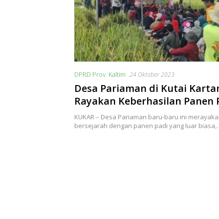
DPRD Prov. Kaltim
24 Oktober 2023
Desa Pariaman di Kutai Karta
Rayakan Keberhasilan Panen 
Melimpah
KUKAR – Desa Pariaman baru-baru ini meraya
bersejarah dengan panen padi yang luar biasa,