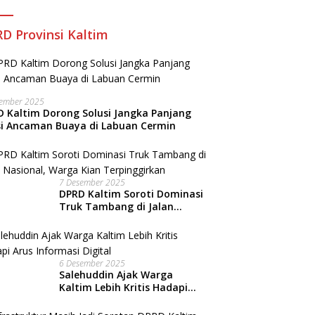
D Provinsi Kaltim
sember 2025
 Kaltim Dorong Solusi Jangka Panjang
si Ancaman Buaya di Labuan Cermin
7 Desember 2025
DPRD Kaltim Soroti Dominasi
Truk Tambang di Jalan
Nasional, Warga Kian
Terpinggirkan
6 Desember 2025
Salehuddin Ajak Warga
Kaltim Lebih Kritis Hadapi
Arus Informasi Digital